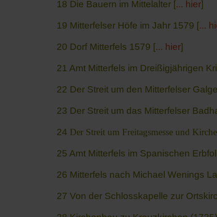
18 Die Bauern im Mittelalter [
... hier
]
19 Mitterfelser Höfe im Jahr 1579 [
... h
20 Dorf Mitterfels 1579 [
... hier
]
21 Amt Mitterfels im Dreißigjährigen Kr
22 Der Streit um den Mitterfelser Galge
23 Der Streit um das Mitterfelser Ba
24
Der Streit um Freitagsmesse und Kirch
25 Amt Mitterfels im Spanischen Erbfo
26 Mitterfels nach Michael Wenings L
27 Von der Schlosskapelle zur Ortskirc