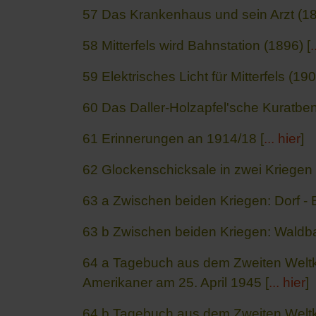
57
Das Krankenhaus und sein Arzt (18
58 Mitterfels wird Bahnstation (1896) [
.
59 Elektrisches Licht für Mitterfels (190
60 Das Daller-Holzapfel'sche Kuratbe
61 Erinnerungen an 1914/18 [
... hier
]
62 Glockenschicksale in zwei Kriegen 
63 a Zwischen beiden Kriegen: Dorf - 
63 b Zwischen beiden Kriegen: Waldbad
64 a Tagebuch aus dem Zweiten Weltkr
Amerikaner am 25. April 1945 [
... hier
]
64 b Tagebuch aus dem Zweiten Weltkr