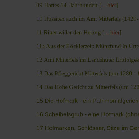
09 Hartes 14. Jahrhundert [
... hier
]
10 Hussiten auch im Amt Mitterfels (1420
11 Ritter wider den Herzog [
... hier
]
11a Aus der Böcklerzeit: Münzfund in Utte
12 Amt Mitterfels im Landshuter Erbfolgek
13 Das Pfleggericht Mitterfels (um 1280 - 
14 Das Hohe Gericht zu Mitterfels (um 128
15 Die Hofmark - ein Patrimonialgerich
16 Scheibelsgrub - eine Hofmark (ohne
17 Hofmarken, Schlösser, Sitze im Geric