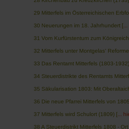
28 Kirchenbau zu Kreuzkirchen (1735)
29
Mitterfels im Österreichischen Erbfo
30
Neuerungen im 18. Jahrhundert [
...
31
Vom Kurfürstentum zum Königreich
32
Mitterfels unter Montgelas' Reforme
33
Das Rentamt Mitterfels (1803-1932)
34
Steuerdistrikte des Rentamts Mitter
35 Säkularisation 1803: Mit Oberaltaich
36 Die neue Pfarrei Mitterfels von 1805
37 Mitterfels wird Schulort (1809) [
... hi
38 A Steuerdistrikt Mitterfels 1808 - Ort 