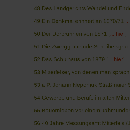
48 Des Landgerichts Wandel und Ende
49 Ein Denkmal erinnert an 1870/71 [
.
50 Der Dorbrunnen von 1871 [
... hier
]
51 Die Zwerggemeinde Scheibelsgrub g
52 Das Schulhaus von 1879 [
... hier
]
53 Mitterfelser, von denen man sprach 
53 a P. Johann Nepomuk Straßmaier S
54 Gewerbe und Berufe im alten Mitterf
55 Bauernleben vor einem Jahrhundert
56
40 Jahre Messungsamt Mitterfels (1