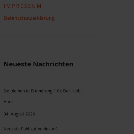
I M P R E S S U M
Datenschutzerklärung
Neueste Nachrichten
Sie bleiben in Erinnerung (10): Der Heibl
Hans
04. August 2026
Neueste Publikation des AK