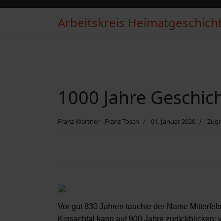
Arbeitskreis Heimatgeschichte
1000 Jahre Geschich
Franz Wartner - Franz Tosch
01. Januar 2020
Zugr
Vor gut 830 Jahren tauchte der Name Mitterfel
Kinsachtal kann auf 900 Jahre zurückblicken