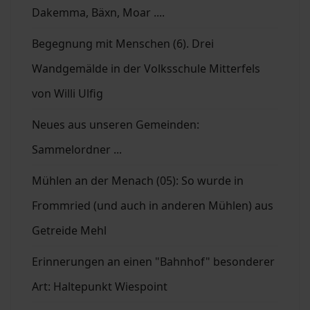
Dakemma, Bäxn, Moar ....
Begegnung mit Menschen (6). Drei
Wandgemälde in der Volksschule Mitterfels
von Willi Ulfig
Neues aus unseren Gemeinden:
Sammelordner ...
Mühlen an der Menach (05): So wurde in
Frommried (und auch in anderen Mühlen) aus
Getreide Mehl
Erinnerungen an einen "Bahnhof" besonderer
Art: Haltepunkt Wiespoint