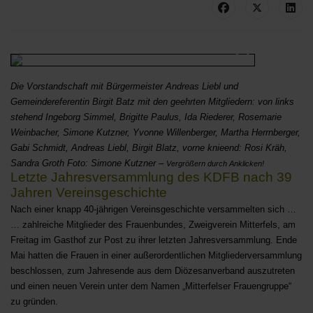
Die Vorstandschaft mit Bürgermeister Andreas Liebl und
Gemeindereferentin Birgit Batz mit den geehrten Mitgliedern: von links
stehend Ingeborg Simmel, Brigitte Paulus, Ida Riederer, Rosemarie
Weinbacher, Simone Kutzner, Yvonne Willenberger, Martha Herrnberger,
Gabi Schmidt, Andreas Liebl, Birgit Blatz, vorne knieend: Rosi Kräh,
Sandra Groth Foto: Simone Kutzner –
Vergrößern durch Anklicken!
Letzte Jahresversammlung des KDFB nach 39
Jahren Vereinsgeschichte
Nach einer knapp 40-jährigen Vereinsgeschichte versammelten sich …
… zahlreiche Mitglieder des Frauenbundes, Zweigverein Mitterfels, am
Freitag im Gasthof zur Post zu ihrer letzten Jahresversammlung. Ende
Mai hatten die Frauen in einer außerordentlichen Mitgliederversammlung
beschlossen, zum Jahresende aus dem Diözesanverband auszutreten
und einen neuen Verein unter dem Namen „Mitterfelser Frauengruppe“
zu gründen.