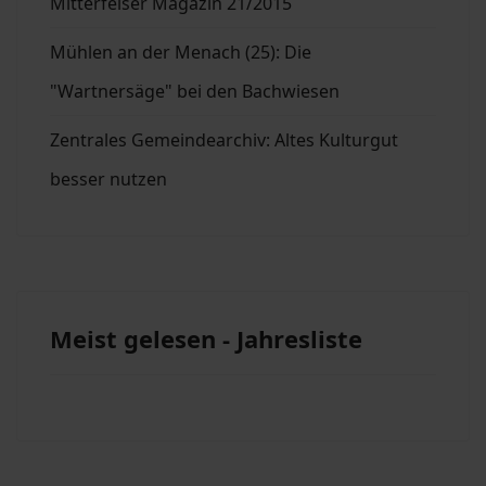
Mitterfelser Magazin 21/2015
Mühlen an der Menach (25): Die
"Wartnersäge" bei den Bachwiesen
Zentrales Gemeindearchiv: Altes Kulturgut
besser nutzen
Meist gelesen - Jahresliste