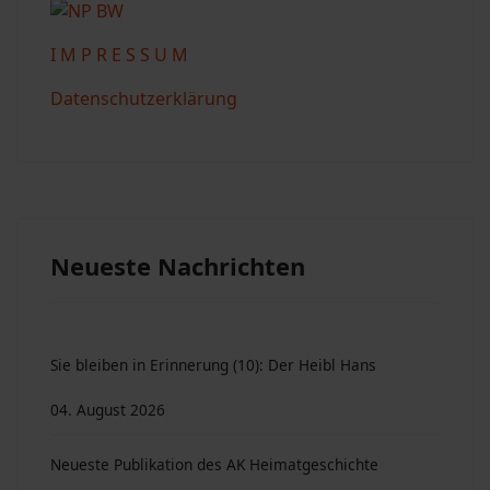
I M P R E S S U M
Datenschutzerklärung
Neueste Nachrichten
Sie bleiben in Erinnerung (10): Der Heibl Hans
04. August 2026
Neueste Publikation des AK Heimatgeschichte