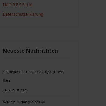
I M P R E S S U M
Datenschutzerklärung
Neueste Nachrichten
Sie bleiben in Erinnerung (10): Der Heibl
Hans
04. August 2026
Neueste Publikation des AK