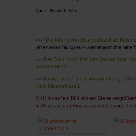
Quelle: Elisabeth Röhn
"Die Kirche von Elisabethszell als Beisp
>>>
Jahresversammlung des AK Heimatgeschichte Mitterfel
Der Exkurs von Herbert Becker über Kap
>>>
veröffentlicht.
Fotostrecke "Jahresversammlung 2016 d
>>>
nach Elisabethszell.
Mit Klick auf ein Bild können Sie es vergröße
mit Klick auf den Hinweis am rechten oder link