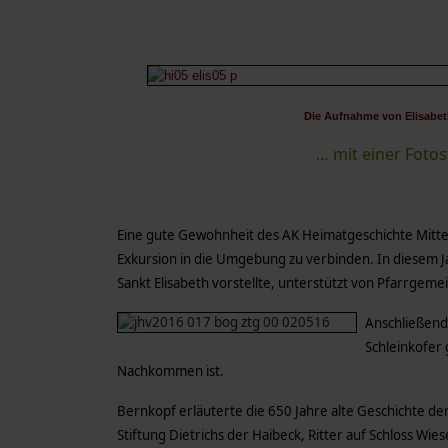
Die Aufnahme von Elisabet
… mit einer Foto
Eine gute Gewohnheit des AK Heimatgeschichte Mitterf
Exkursion in die Umgebung zu verbinden. In diesem Jah
Sankt Elisabeth vorstellte, unterstützt von Pfarrgemei
Anschließend 
Schleinkofer 
Nachkommen ist.
Bernkopf erläuterte die 650 Jahre alte Geschichte der P
Stiftung Dietrichs der Haibeck, Ritter auf Schloss W