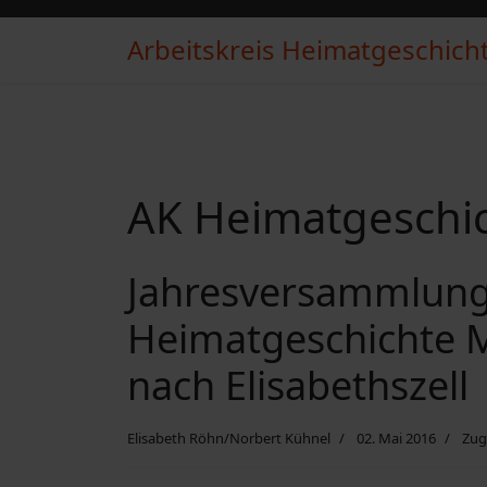
Arbeitskreis Heimatgeschichte
AK Heimatgeschich
Jahresversammlung
Heimatgeschichte Mi
nach Elisabethszell
Elisabeth Röhn/Norbert Kühnel
02. Mai 2016
Zug