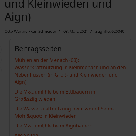
und Kleinwieden und
Aign)
Otto Wartner/Karl Schneider
03. März 2021
Zugriffe: 620040
Beitragsseiten
Mühlen an der Menach (08):
Wasserkraftnutzung in Kleinmenach und an den
Nebenflüssen (in Groß- und Kleinwieden und
Aign)
Die M&uuml;hle beim Ettlbauern in
Gro&szlig;wieden
Die Wasserkraftnutzung beim &quot;Sepp-
Mohl&quot; in Kleinwieden
Die M&uuml;hle beim Aignbauern
Alle Seiten