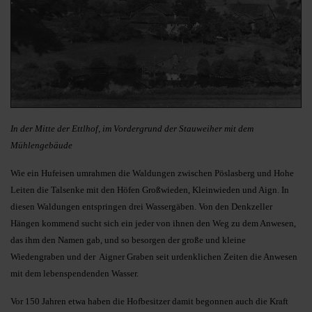
In der Mitte der Ettlhof, im Vordergrund der Stauweiher mit dem
Mühlengebäude
Wie ein Hufeisen umrahmen die Waldungen zwischen Pöslasberg und Hohe
Leiten die Talsenke mit den Höfen Großwieden, Kleinwieden und Aign. In
diesen Waldungen entspringen drei Wassergäben. Von den Denkzeller
Hängen kommend sucht sich ein jeder von ihnen den Weg zu dem Anwesen,
das ihm den Namen gab, und so besorgen der große und kleine
Wiedengraben und der Aigner Graben seit urdenklichen Zeiten die Anwesen
mit dem lebenspendenden Wasser.
Vor 150 Jahren etwa haben die Hofbesitzer damit begonnen auch die Kraft