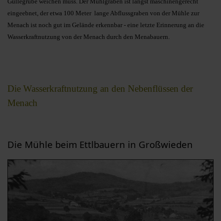
Güllegrube weichen muss. Der Mühlgraben ist längst maschinengerecht
eingeebnet, der etwa 100 Meter lange Abflussgraben von der Mühle zur
Menach ist noch gut im Gelände erkennbar - eine letzte Erinnerung an die
Wasserkraftnutzung von der Menach durch den Menabauern.
Die Wasserkraftnutzung an den Nebenflüssen der
Menach
Die Mühle beim Ettlbauern in Großwieden