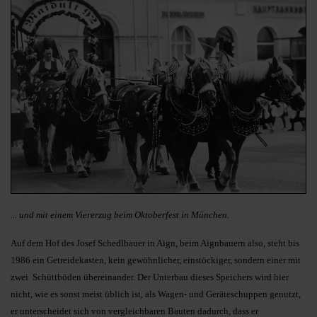
... und mit einem Viererzug beim Oktoberfest in München.
Auf dem Hof des Josef Schedlbauer in Aign, beim Aignbauern also, steht bis
1986 ein Getreidekasten, kein gewöhnlicher, einstöckiger, sondern einer mit
zwei Schüttböden übereinander. Der Unterbau dieses Speichers wird hier
nicht, wie es sonst meist üblich ist, als Wagen- und Geräteschuppen genutzt,
er unterscheidet sich von vergleichbaren Bauten dadurch, dass er