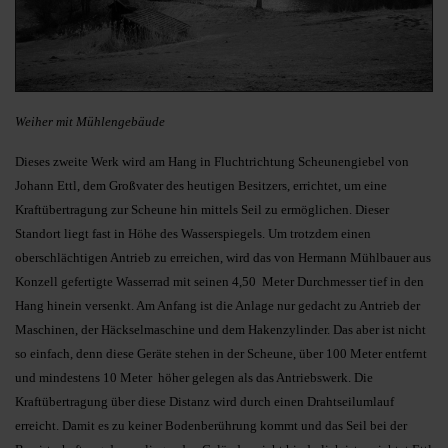
Weiher mit Mühlengebäude
Dieses zweite Werk wird am Hang in Fluchtrichtung Scheunengiebel von
Johann Ettl, dem Großvater des heutigen Besitzers, errichtet, um eine
Kraftübertragung zur Scheune hin mittels Seil zu ermöglichen. Dieser
Standort liegt fast in Höhe des Wasserspiegels. Um trotzdem einen
oberschlächtigen Antrieb zu erreichen, wird das von Hermann Mühlbauer aus
Konzell gefertigte Wasserrad mit seinen 4,50 Meter Durchmesser tief in den
Hang hinein versenkt. Am Anfang ist die Anlage nur gedacht zu Antrieb der
Maschinen, der Häckselmaschine und dem Hakenzylinder. Das aber ist nicht
so einfach, denn diese Geräte stehen in der Scheune, über 100 Meter entfernt
und mindestens 10 Meter höher gelegen als das Antriebswerk. Die
Kraftübertragung über diese Distanz wird durch einen Drahtseilumlauf
erreicht. Damit es zu keiner Bodenberührung kommt und das Seil bei der