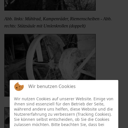
Abb. links: Mühlrad, Kampenräder, Riemenscheiben - Abb.
rechts: Stützsäule mit Umlenkrollen (doppelt)
Wir benutzen Cookies
Wir nutzen Cookies auf unserer Website. Einige von
ihnen sind essenziell für den Betrieb der Seite,
während andere uns helfen, diese Website und die
Nutzererfahrung zu verbessern (Tracking Cookies).
Sie können selbst entscheiden, ob Sie die Cookies
zulassen möchten. Bitte beachten Sie, dass bei