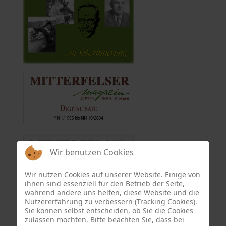
Wir benutzen Cookies
Wir nutzen Cookies auf unserer Website. Einige von
ihnen sind essenziell für den Betrieb der Seite,
während andere uns helfen, diese Website und die
Nutzererfahrung zu verbessern (Tracking Cookies).
Sie können selbst entscheiden, ob Sie die Cookies
zulassen möchten. Bitte beachten Sie, dass bei