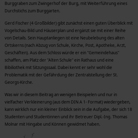
Burggraben zum Zwingerhof der Burg, mit Weiterführung eines
Durchstichs zum Burggarten.
Gerd Fischer (4 Großbilder) gibt zunächst einen guten Überblick mit
Vogelschau-Bild und Häuserplan und ergänzt sie mit einer Reihe
von Details. Sein Hauptanliegen ist eine Neubelebung des alten
Ortskerns (nach Abzug von Schule, Kirche, Post, Apotheke, Arzt,
Geschäften). Aus dem Schloss würde er ein "Gemeindehaus"
schaffen, am Platz der "Alten Schule" ein Rathaus und eine
Bibiliothek mit Sitzungssaal. Dabei kennt er sehr wohl die
Problematik mit der Gefährdung der Zentralstellung der St.
Georgs-Kirche.
Was wir in diesem Beitrag an wenigen Beispielen und nur in
vielfacher Verkleinerung (aus dem DIN A 1- Format) wiedergeben,
kann wirklich nur ein kleiner Einblick sein in die Aufgabe, der sich 18
Studenten und Studentinnen und ihr Betreuer Dipl.-Ing. Thomas
Molnar mit Hingabe und Können gewidmet haben.