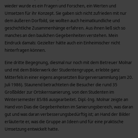
wieder wurde es ein Fragen und Forschen, ein Werten und
Umsetzen für ihr Konzept. Sie gaben sich nicht zufrieden mit nur
dem äußeren Dorfbild, sie wollten auch heimatkundliche und
geschichtliche Zusammenhänge erfahren. Aus ihnen ließ sich so
manches an den baulichen Gegebenheiten verstehen. Mein
Eindruck damals: Gezielter hätte auch ein Einheimischer nicht
hinterfragen können.
Eine dritte Begegnung, diesmal nur noch mit dem Betreuer Molnar
und mit dem Bilderwerk der Studentengruppe, erlebte ganz
Mitterfels in einer eigens angesetzten Bürgerversammlung (am 20.
Juli 1986). Staunend betrachteten die Besucher die rund 35
Großbilder zur Ortskernsanierung, von den Studenten im
Wintersemester 85/86 ausgearbeitet. Dipl.-Ing. Molnar zeigte an
Hand von Dias die Gegebenheiten im Sanierungsbereich, was daran
gut und was daran verbesserungsbedürftig ist; an Hand der Bilder
erläuterte er, was die Gruppe an Ideen und für eine praktische
Umsetzung entwickelt hatte.