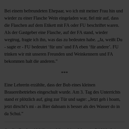
Bei einem befreundeten Ehepaar, wo ich mit meiner Frau hin und
wieder zu einer Flasche Wein eingeladen war, fiel mir auf, dass
die Flaschen auf dem Etikett mit FA oder FU beschriftet waren.
Als der Gastgeber eine Flasche, auf der FA stand, wieder
wegtrug, fragte ich ihn, was das zu bedeuten habe. „Ja, weißt Du
- sagte er - FU bedeutet ‘für uns’ und FA eben ‘für andere’. FU
trinken wir mit unseren Freunden und Weinkennern und FA
bekommen halt die anderen.”
***
Eine Lehrerin erzählte, dass der Bub eines kleinen
Brauereibetriebes eingeschult wurde. Am 3. Tag des Unterrichts
stand er plötzlich auf, ging zur Tür und sagte: „Jetzt geh i hoam,
jetzt dirscht’s mi - as Bier dahoam is besser als des Wasser do in
da Schui.”