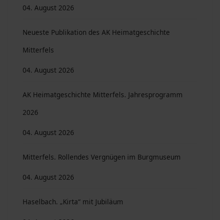
04. August 2026
Neueste Publikation des AK Heimatgeschichte
Mitterfels
04. August 2026
AK Heimatgeschichte Mitterfels. Jahresprogramm
2026
04. August 2026
Mitterfels. Rollendes Vergnügen im Burgmuseum
04. August 2026
Haselbach. „Kirta“ mit Jubiläum