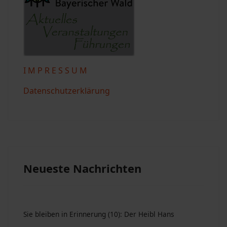
I M P R E S S U M
Datenschutzerklärung
Neueste Nachrichten
Sie bleiben in Erinnerung (10): Der Heibl Hans