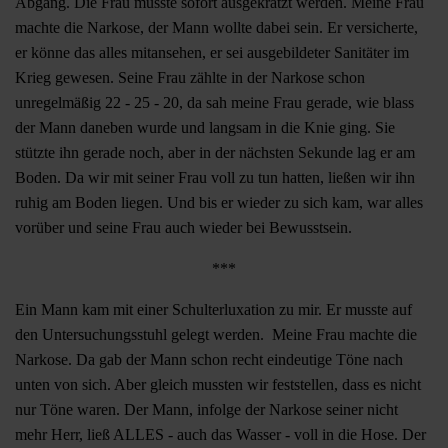
Abgang. Die Frau musste sofort ausgekratzt werden. Meine Frau
machte die Narkose, der Mann wollte dabei sein. Er versicherte,
er könne das alles mitansehen, er sei ausgebildeter Sanitäter im
Krieg gewesen. Seine Frau zählte in der Narkose schon
unregelmäßig 22 - 25 - 20, da sah meine Frau gerade, wie blass
der Mann daneben wurde und langsam in die Knie ging. Sie
stützte ihn gerade noch, aber in der nächsten Sekunde lag er am
Boden. Da wir mit seiner Frau voll zu tun hatten, ließen wir ihn
ruhig am Boden liegen. Und bis er wieder zu sich kam, war alles
vorüber und seine Frau auch wieder bei Bewusstsein.
***
Ein Mann kam mit einer Schulterluxation zu mir. Er musste auf
den Untersuchungsstuhl gelegt werden. Meine Frau machte die
Narkose. Da gab der Mann schon recht eindeutige Töne nach
unten von sich. Aber gleich mussten wir feststellen, dass es nicht
nur Töne waren. Der Mann, infolge der Narkose seiner nicht
mehr Herr, ließ ALLES - auch das Wasser - voll in die Hose. Der