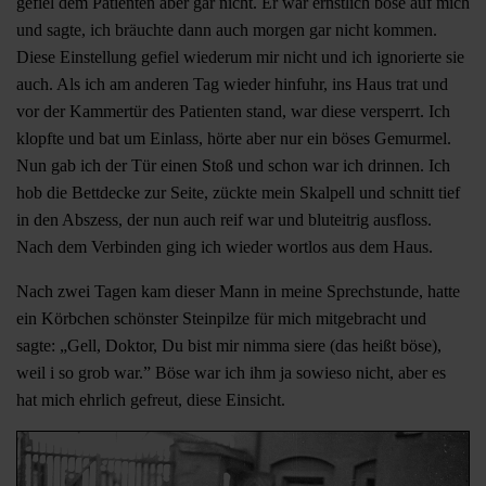
gefiel dem Patienten aber gar nicht. Er war ernstlich böse auf mich
und sagte, ich bräuchte dann auch morgen gar nicht kommen.
Diese Einstellung gefiel wiederum mir nicht und ich ignorierte sie
auch. Als ich am anderen Tag wieder hinfuhr, ins Haus trat und
vor der Kammertür des Patienten stand, war diese versperrt. Ich
klopfte und bat um Einlass, hörte aber nur ein böses Gemurmel.
Nun gab ich der Tür einen Stoß und schon war ich drinnen. Ich
hob die Bettdecke zur Seite, zückte mein Skalpell und schnitt tief
in den Abszess, der nun auch reif war und bluteitrig ausfloss.
Nach dem Verbinden ging ich wieder wortlos aus dem Haus.
Nach zwei Tagen kam dieser Mann in meine Sprechstunde, hatte
ein Körbchen schönster Steinpilze für mich mitgebracht und
sagte: „Gell, Doktor, Du bist mir nimma siere (das heißt böse),
weil i so grob war.” Böse war ich ihm ja sowieso nicht, aber es
hat mich ehrlich gefreut, diese Einsicht.