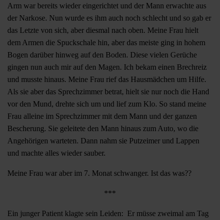
Arm war bereits wieder eingerichtet und der Mann erwachte aus
der Narkose. Nun wurde es ihm auch noch schlecht und so gab er
das Letzte von sich, aber diesmal nach oben. Meine Frau hielt
dem Armen die Spuckschale hin, aber das meiste ging in hohem
Bogen darüber hinweg auf den Boden. Diese vielen Gerüche
gingen nun auch mir auf den Magen. Ich bekam einen Brechreiz
und musste hinaus. Meine Frau rief das Hausmädchen um Hilfe.
Als sie aber das Sprechzimmer betrat, hielt sie nur noch die Hand
vor den Mund, drehte sich um und lief zum Klo. So stand meine
Frau alleine im Sprechzimmer mit dem Mann und der ganzen
Bescherung. Sie geleitete den Mann hinaus zum Auto, wo die
Angehörigen warteten. Dann nahm sie Putzeimer und Lappen
und machte alles wieder sauber.
Meine Frau war aber im 7. Monat schwanger. Ist das was??
***
Ein junger Patient klagte sein Leiden: Er müsse zweimal am Tag