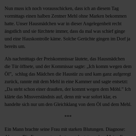
Nun muss ich noch vorausschicken, dass ich an diesem Tag
vormittags einen halben Zentner Mehl ohne Marken bekommen
hatte. Unser Hausmädchen war in dieser Angelegenheit recht
ängstlich und sie fürchtete immer, dass da mal was schief ginge
und eine Hauskontrolle käme. Solche Gerüchte gingen im Dorf ja
bereits um.
Als nachmittags der Preiskommissar läutete, das Hausmädchen
die Tür öffnete, und der Kommissar sagte: „Ich komm wegen dem
Öl”, schlug das Mädchen die Haustür zu und kam ganz aufgeregt
zurück, rannte mit dem Mehl in eine Kammer und sagte entsetzt:
„Da steht schon einer draußen, der kommt wegen dem Möhl.” Ich
klärte das Missverständnis auf, denn mir war sofort klar, es
handelte sich nur um den Gleichklang von dem Öl und dem Mehl.
***
Ein Mann brachte seine Frau mit starken Blutungen. Diagnose: