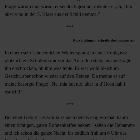
Frage warum und wieso, er sei doch gesund, meinte er: „Ja, i bin
aber scho in der 5. Klass aus der Schul kemma.”
***
Praxis drinnen: Schreibarbeit musste sein
In einem sehr schneereichen Winter sprang in einer Hohlgasse
plötzlich ein Schulbub mir vor das Auto. Ich stieg aus und fragte
ihn erschrocken, ob ihm was fehle. Er war wohl bleich im
Gesicht, aber schon wieder auf den Beinen. Da meinte er auf
meine besorgte Frage: „Na, mia fait nix, aber in d’Hosn hab i
gsoicht!”
***
Bei einer Geburt - es war kurz nach dem Krieg, wo man kaum
einen richtigen, guten Bohnenkaffee bekam - saßen die Hebamme
und ich schon die ganze Nacht, bis endlich früh um 6 Uhr das