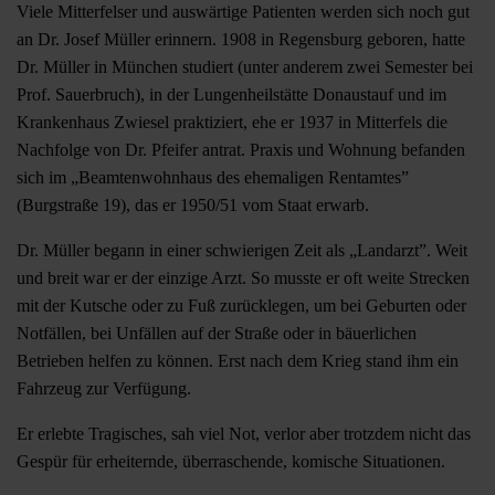
Viele Mitterfelser und auswärtige Patienten werden sich noch gut
an Dr. Josef Müller erinnern. 1908 in Regensburg geboren, hatte
Dr. Müller in München studiert (unter anderem zwei Semester bei
Prof. Sauerbruch), in der Lungenheilstätte Donaustauf und im
Krankenhaus Zwiesel praktiziert, ehe er 1937 in Mitterfels die
Nachfolge von Dr. Pfeifer antrat. Praxis und Wohnung befanden
sich im „Beamtenwohnhaus des ehemaligen Rentamtes”
(Burgstraße 19), das er 1950/51 vom Staat erwarb.
Dr. Müller begann in einer schwierigen Zeit als „Landarzt”. Weit
und breit war er der einzige Arzt. So musste er oft weite Strecken
mit der Kutsche oder zu Fuß zurücklegen, um bei Geburten oder
Notfällen, bei Unfällen auf der Straße oder in bäuerlichen
Betrieben helfen zu können. Erst nach dem Krieg stand ihm ein
Fahrzeug zur Verfügung.
Er erlebte Tragisches, sah viel Not, verlor aber trotzdem nicht das
Gespür für erheiternde, überraschende, komische Situationen.