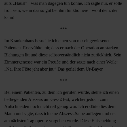
aufs „Häusl” - was man dagegen tun könne. Ich sagte nur, er solle
froh sein, wenn das so gut bei ihm funktioniere - wohl dem, der
kann!
***
Im Krankenhaus besuchte ich einen von mir eingewiesenen
Patienten. Er erzählte mir, dass er nach der Operation an starken
Blähungen litt und diese selbstverständlich nicht zurückhielt. Sein
Zimmergenosse war ein Preuße und der sagte nach einer Weile:
„Na, Ihre Flöte jeht aber jut.” Das gefiel dem Ur-Bayer.
***
Bei einem Patienten, zu dem ich gerufen wurde, stellte ich einen
tiefliegenden Abszess am Gesäß fest, welcher jedoch zum
Aufschneiden noch nicht reif genug war. Ich erklärte dies dem
Mann und sagte, dass ich eine Abszess-Salbe auflegen und erst
am nächsten Tag opertiv vorgehen werde. Diese Entscheidung