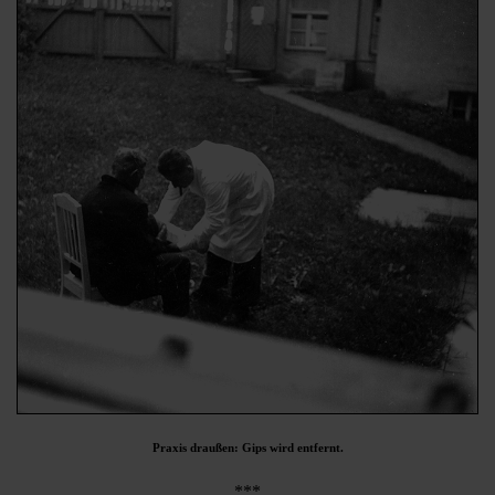
Praxis draußen: Gips wird entfernt.
***