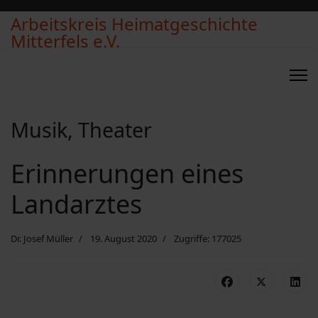
Arbeitskreis Heimatgeschichte
Mitterfels e.V.
Musik, Theater
Erinnerungen eines
Landarztes
Dr. Josef Müller
19. August 2020
Zugriffe: 177025