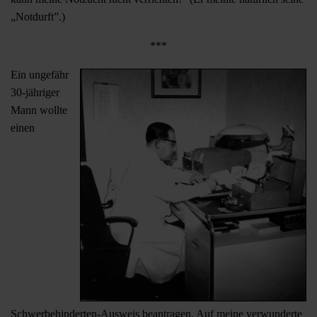
„Notdurft”.)
***
Ein ungefähr
30-jähriger
Mann wollte
einen
Schwerbehinderten-Ausweis beantragen. Auf meine verwunderte