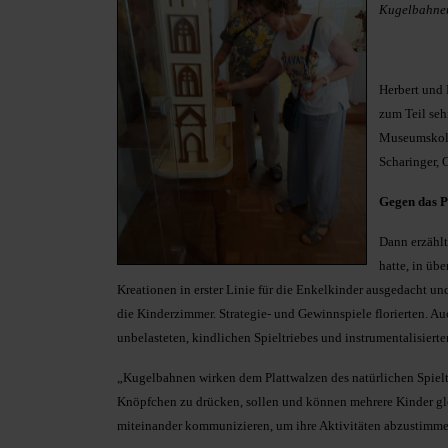
Kugelbahnen 
Herbert und 
zum Teil seh
Museumskoll
Scharinger,
Gegen das Pl
Dann erzählte
hatte, in üb
Kreationen in erster Linie für die Enkelkinder ausgedacht und
die Kinderzimmer. Strategie- und Gewinnspiele florierten. Au
unbelasteten, kindlichen Spieltriebes und instrumentalisierte
„Kugelbahnen wirken dem Plattwalzen des natürlichen Spieltri
Knöpfchen zu drücken, sollen und können mehrere Kinder gl
miteinander kommunizieren, um ihre Aktivitäten abzustimm