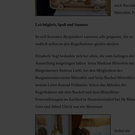
auch Kreisrä
Mitterfels, 
Leichtigkeit, Spaß und Staunen
Im voll besetzten Burgstüberl warteten alle gespannt, bis sie
endlich selbst an den Kugelbahnen spielen durften.
Elisabeth Vogl bedankte sich bei allen, die zum Gelingen der
Ausstellung beigetragen haben: beim Marktrat Mitterfels mit
Bürgermeister Andreas Liebl, bei den Mitgliedern des
Burgmuseumsvereins Mitterfels und beim Bauhof Mitterfels 
seinem Leiter Konrad Feldmeier. Schon das Abholen der
Kugelbahnen mit dem Bauhof und dem Mitterfelser
Feuerwehrwagen im Zachhof in Niederleierndorf bei Dr. Mari
Götz und Alfred Ulrich war ein Abenteuer.
Selbst die