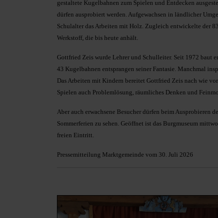
gestaltete Kugelbahnen zum Spielen und Entdecken ausgestellt
dürfen ausprobiert werden. Aufgewachsen in ländlicher Umgeb
Schulalter das Arbeiten mit Holz. Zugleich entwickelte der 
Werkstoff, die bis heute anhält.
Gottfried Zeis wurde Lehrer und Schulleiter. Seit 1972 baut e
43 Kugelbahnen entsprangen seiner Fantasie. Manchmal inspi
Das Arbeiten mit Kindern bereitet Gottfried Zeis nach wie vo
Spielen auch Problemlösung, räumliches Denken und Feinmot
Aber auch erwachsene Besucher dürfen beim Ausprobieren der
Sommerferien zu sehen. Geöffnet ist das Burgmuseum mittwoc
freien Eintritt.
Pressemitteilung Marktgemeinde vom 30. Juli 2026