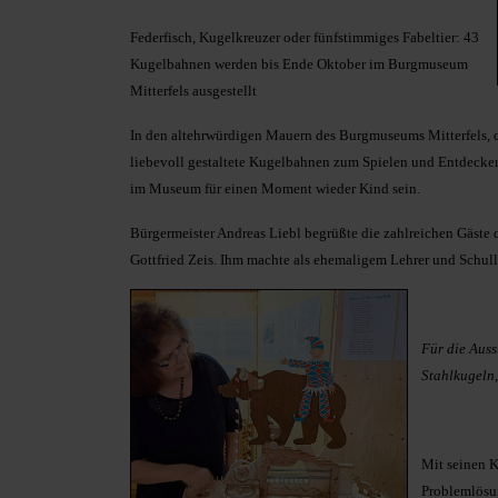
Federfisch, Kugelkreuzer oder fünfstimmiges Fabeltier: 43
Kugelbahnen werden bis Ende Oktober im Burgmuseum
Mitterfels ausgestellt
In den altehrwürdigen Mauern des Burgmuseums Mitterfels, d
liebevoll gestaltete Kugelbahnen zum Spielen und Entdecken e
im Museum für einen Moment wieder Kind sein.
Bürgermeister Andreas Liebl begrüßte die zahlreichen Gäste
Gottfried Zeis. Ihm machte als ehemaligem Lehrer und Schull
Für die Auss
Stahlkugeln
Mit seinen K
Problemlösu