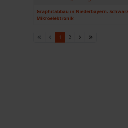
Graphitabbau in Niederbayern. Schwar
Mikroelektronik
1
2