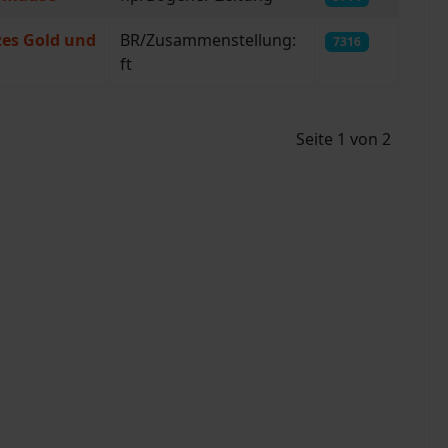
zes Gold und
BR/Zusammenstellung:
7316
ft
Seite 1 von 2