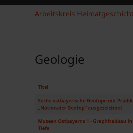
Arbeitskreis Heimatgeschichte
Geologie
Titel
Beiträge
Sechs ostbayerische Geotope mit Prädik
„Nationaler Geotop“ ausgezeichnet
Museen Ostbayerns 1 - Graphitabbau in
Tiefe