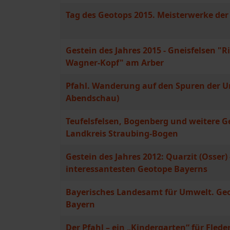
Tag des Geotops 2015. Meisterwerke der
Gestein des Jahres 2015 - Gneisfelsen "R
Wagner-Kopf" am Arber
Pfahl. Wanderung auf den Spuren der Ur
Abendschau)
Teufelsfelsen, Bogenberg und weitere 
Landkreis Straubing-Bogen
Gestein des Jahres 2012: Quarzit (Osser) 
interessantesten Geotope Bayerns
Bayerisches Landesamt für Umwelt. Geo
Bayern
Der Pfahl – ein „Kindergarten“ für Fled