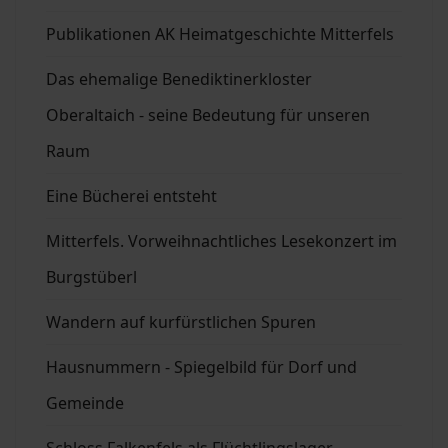
Publikationen AK Heimatgeschichte Mitterfels
Das ehemalige Benediktinerkloster
Oberaltaich - seine Bedeutung für unseren
Raum
Eine Bücherei entsteht
Mitterfels. Vorweihnachtliches Lesekonzert im
Burgstüberl
Wandern auf kurfürstlichen Spuren
Hausnummern - Spiegelbild für Dorf und
Gemeinde
Schloss Falkenfels als Flüchtlingslager