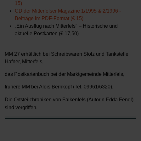
15)
CD der Mitterfelser Magazine 1/1995 & 2/1996 -
Beiträge im PDF-Format (€ 15)
„Ein Ausflug nach Mitterfels" – Historische und
aktuelle Postkarten (€ 17,50)
MM 27 erhältlich bei Schreibwaren Stolz und Tankstelle
Hafner, Mitterfels,
das Postkartenbuch bei der Marktgemeinde Mitterfels,
frühere MM bei Alois Bernkopf (Tel. 09961/6320).
Die Ortsteilchroniken von Falkenfels (Autorin Edda Fendl)
sind vergriffen.