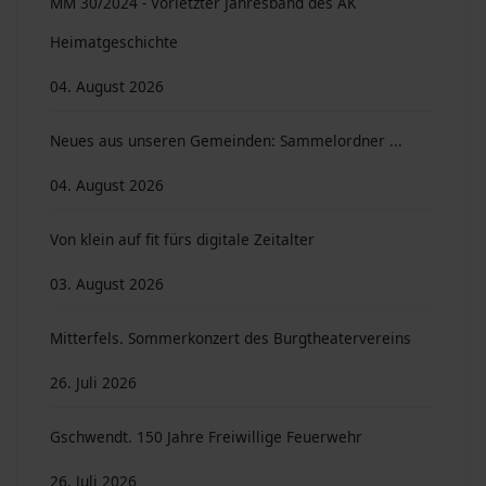
MM 30/2024 - Vorletzter Jahresband des AK
Heimatgeschichte
04. August 2026
Neues aus unseren Gemeinden: Sammelordner ...
04. August 2026
Von klein auf fit fürs digitale Zeitalter
03. August 2026
Mitterfels. Sommerkonzert des Burgtheatervereins
26. Juli 2026
Gschwendt. 150 Jahre Freiwillige Feuerwehr
26. Juli 2026