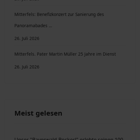
Mitterfels: Benefizkonzert zur Sanierung des
Panoramabades …
26. Juli 2026
Mitterfels. Pater Martin Müller 25 Jahre im Dienst
26. Juli 2026
Meist gelesen
Unser "Bayerwald-Bockerl" erlebte seinen 100.