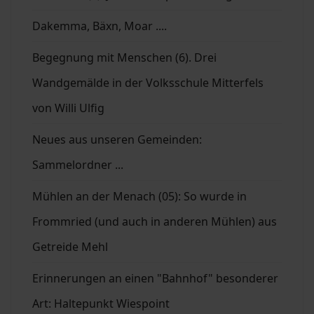
Dakemma, Bäxn, Moar ....
Begegnung mit Menschen (6). Drei
Wandgemälde in der Volksschule Mitterfels
von Willi Ulfig
Neues aus unseren Gemeinden:
Sammelordner ...
Mühlen an der Menach (05): So wurde in
Frommried (und auch in anderen Mühlen) aus
Getreide Mehl
Erinnerungen an einen "Bahnhof" besonderer
Art: Haltepunkt Wiespoint