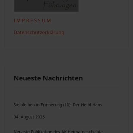
I M P R E S S U M
Datenschutzerklärung
Neueste Nachrichten
Sie bleiben in Erinnerung (10): Der Heibl Hans
04. August 2026
Neueste Publikation des AK Heimatgeschichte