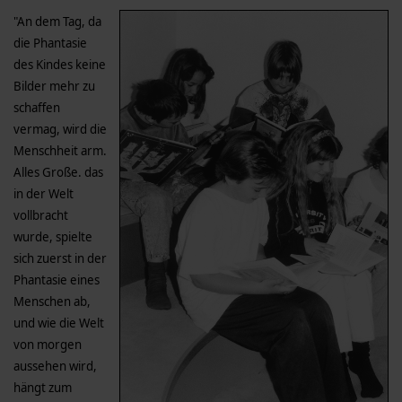
"An dem Tag, da
die Phantasie
des Kindes keine
Bilder mehr zu
schaffen
vermag, wird die
Menschheit arm.
Alles Große. das
in der Welt
vollbracht
wurde, spielte
sich zuerst in der
Phantasie eines
Menschen ab,
und wie die Welt
von morgen
aussehen wird,
hängt zum