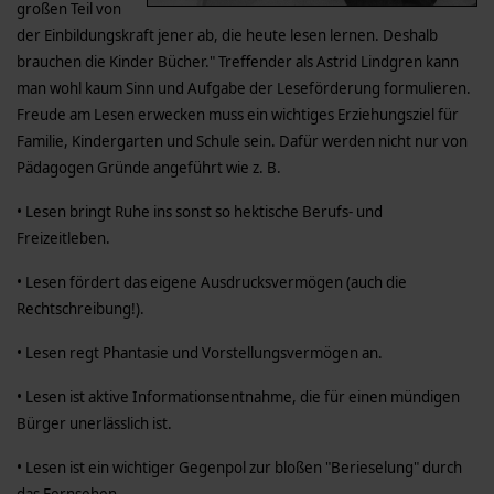
großen Teil von
der Einbildungskraft jener ab, die heute lesen lernen. Deshalb
brauchen die Kinder Bücher." Treffender als Astrid Lindgren kann
man wohl kaum Sinn und Aufgabe der Leseförderung formulieren.
Freude am Lesen erwecken muss ein wichtiges Erziehungsziel für
Familie, Kindergarten und Schule sein. Dafür werden nicht nur von
Pädagogen Gründe angeführt wie z. B.
• Lesen bringt Ruhe ins sonst so hektische Berufs- und
Freizeitleben.
• Lesen fördert das eigene Ausdrucksvermögen (auch die
Rechtschreibung!).
• Lesen regt Phantasie und Vorstellungsvermögen an.
• Lesen ist aktive Informationsentnahme, die für einen mündigen
Bürger unerlässlich ist.
• Lesen ist ein wichtiger Gegenpol zur bloßen "Berieselung" durch