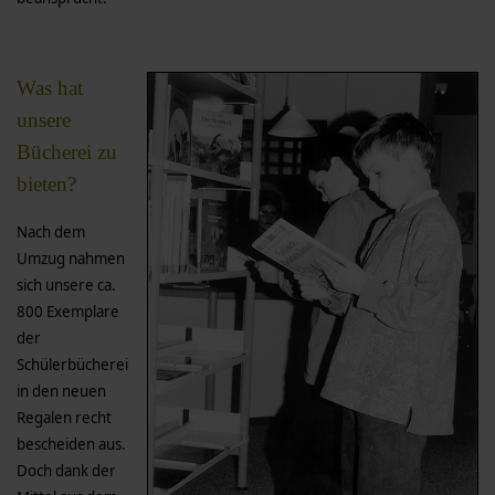
Was hat
unsere
Bücherei zu
bieten?
Nach dem
Umzug nahmen
sich unsere ca.
800 Exemplare
der
Schülerbücherei
in den neuen
Regalen recht
bescheiden aus.
Doch dank der