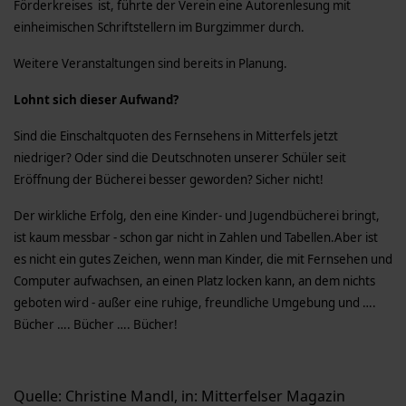
Förderkreises ist, führte der Verein eine Autorenlesung mit
einheimischen Schriftstellern im Burgzimmer durch.
Weitere Veranstaltungen sind bereits in Planung.
Lohnt sich dieser Aufwand?
Sind die Einschaltquoten des Fernsehens in Mitterfels jetzt
niedriger? Oder sind die Deutschnoten unserer Schüler seit
Eröffnung der Bücherei besser geworden? Sicher nicht!
Der wirkliche Erfolg, den eine Kinder- und Jugendbücherei bringt,
ist kaum messbar - schon gar nicht in Zahlen und Tabellen.Aber ist
es nicht ein gutes Zeichen, wenn man Kinder, die mit Fernsehen und
Computer aufwachsen, an einen Platz locken kann, an dem nichts
geboten wird - außer eine ruhige, freundliche Umgebung und ….
Bücher …. Bücher …. Bücher!
Quelle: Christine Mandl, in: Mitterfelser Magazin