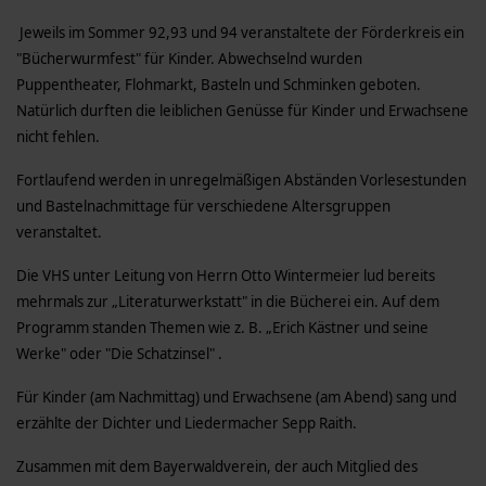
Jeweils im Sommer 92,93 und 94 veranstaltete der Förderkreis ein
"Bücherwurmfest" für Kinder. Abwechselnd wurden
Puppentheater, Flohmarkt, Basteln und Schminken geboten.
Natürlich durften die leiblichen Genüsse für Kinder und Erwachsene
nicht fehlen.
Fortlaufend werden in unregelmäßigen Abständen Vorlesestunden
und Bastelnachmittage für verschiedene Altersgruppen
veranstaltet.
Die VHS unter Leitung von Herrn Otto Wintermeier lud bereits
mehrmals zur „Literaturwerkstatt" in die Bücherei ein. Auf dem
Programm standen Themen wie z. B. „Erich Kästner und seine
Werke" oder "Die Schatzinsel" .
Für Kinder (am Nachmittag) und Erwachsene (am Abend) sang und
erzählte der Dichter und Liedermacher Sepp Raith.
Zusammen mit dem Bayerwaldverein, der auch Mitglied des