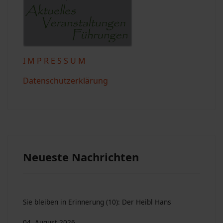
I M P R E S S U M
Datenschutzerklärung
Neueste Nachrichten
Sie bleiben in Erinnerung (10): Der Heibl Hans
04. August 2026