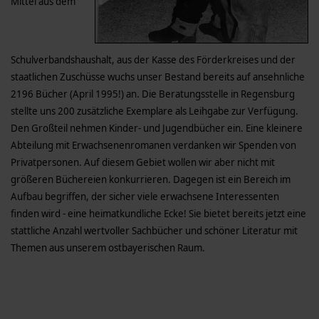
Mittel aus dem
Schulverbandshaushalt, aus der Kasse des Förderkreises und der
staatlichen Zuschüsse wuchs unser Bestand bereits auf ansehnliche
2196 Bücher (April 1995!) an. Die Beratungsstelle in Regensburg
stellte uns 200 zusätzliche Exemplare als Leihgabe zur Verfügung.
Den Großteil nehmen Kinder- und Jugendbücher ein. Eine kleinere
Abteilung mit Erwachsenenromanen verdanken wir Spenden von
Privatpersonen. Auf diesem Gebiet wollen wir aber nicht mit
größeren Büchereien konkurrieren. Dagegen ist ein Bereich im
Aufbau begriffen, der sicher viele erwachsene Interessenten
finden wird - eine heimatkundliche Ecke! Sie bietet bereits jetzt eine
stattliche Anzahl wertvoller Sachbücher und schöner Literatur mit
Themen aus unserem ostbayerischen Raum.