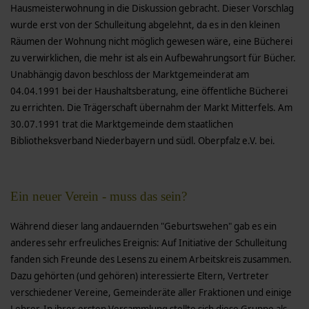
Hausmeisterwohnung in die Diskussion gebracht. Dieser Vorschlag
wurde erst von der Schulleitung abgelehnt, da es in den kleinen
Räumen der Wohnung nicht möglich gewesen wäre, eine Bücherei
zu verwirklichen, die mehr ist als ein Aufbewahrungsort für Bücher.
Unabhängig davon beschloss der Marktgemeinderat am
04.04.1991 bei der Haushaltsberatung, eine öffentliche Bücherei
zu errichten. Die Trägerschaft übernahm der Markt Mitterfels. Am
30.07.1991 trat die Marktgemeinde dem staatlichen
Bibliotheksverband Niederbayern und südl. Oberpfalz e.V. bei.
Ein neuer Verein - muss das sein?
Während dieser lang andauernden "Geburtswehen" gab es ein
anderes sehr erfreuliches Ereignis: Auf Initiative der Schulleitung
fanden sich Freunde des Lesens zu einem Arbeitskreis zusammen.
Dazu gehörten (und gehören) interessierte Eltern, Vertreter
verschiedener Vereine, Gemeinderäte aller Fraktionen und einige