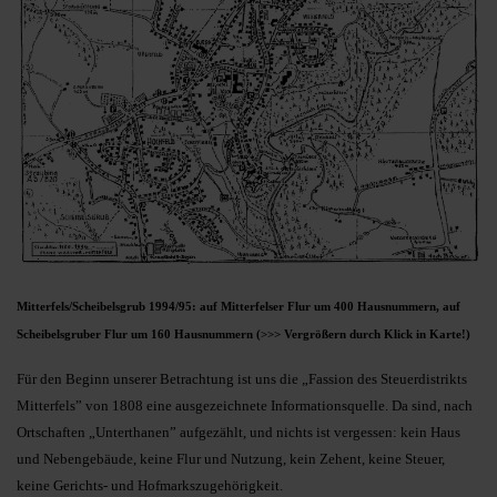
Mitterfels/Scheibelsgrub 1994/95: auf Mitterfelser Flur um 400 Hausnummern, auf
Scheibelsgruber Flur um 160 Hausnummern (>>> Vergrößern durch Klick in Karte!)
Für den Beginn unserer Betrachtung ist uns die „Fassion des Steuerdistrikts
Mitterfels” von 1808 eine ausgezeichnete Informationsquelle. Da sind, nach
Ortschaften „Unterthanen” aufgezählt, und nichts ist vergessen: kein Haus
und Nebengebäude, keine Flur und Nutzung, kein Zehent, keine Steuer,
keine Gerichts- und Hofmarkszugehörigkeit.