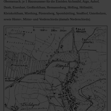
Obermenach; je 1 Hausnummer für die Einöden Aichmühl, Aign, Auhof,
Dunk, Eisenhart, Großkohlham, Hermannsberg, Höfling, Höllmühl,
Kleinkohlham, Miething, Pürstenberg, Spornhüttling, Straßhof, Unterholzen,
sowie Hinter-, Mitter- und Vorderschieda (damals Niederschieda).