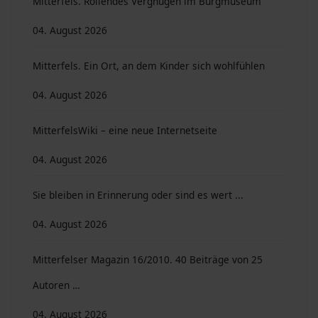
Mitterfels. Rollendes Vergnügen im Burgmuseum
04. August 2026
Mitterfels. Ein Ort, an dem Kinder sich wohlfühlen
04. August 2026
MitterfelsWiki – eine neue Internetseite
04. August 2026
Sie bleiben in Erinnerung oder sind es wert ...
04. August 2026
Mitterfelser Magazin 16/2010. 40 Beiträge von 25
Autoren …
04. August 2026