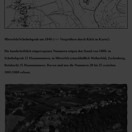
Mitterfels/Scheibelsgrub um 1840
(>>> Vergrößern durch Klick in Karte!)
Die handschriftlich eingetragenen Nummern zeigen den Stand von 1808: in
Scheibelsgrub 22 Hausnummern, in Mitterfels (einschließlich Weiherfeld, Zackenberg,
Reinbach) 35 Hausnummern. Davon sind neu die Nummern 28 bis 35 zwischen
1805/1808 erbaut.