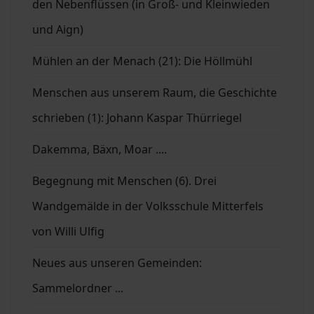
den Nebenflüssen (in Groß- und Kleinwieden
und Aign)
Mühlen an der Menach (21): Die Höllmühl
Menschen aus unserem Raum, die Geschichte
schrieben (1): Johann Kaspar Thürriegel
Dakemma, Bäxn, Moar ....
Begegnung mit Menschen (6). Drei
Wandgemälde in der Volksschule Mitterfels
von Willi Ulfig
Neues aus unseren Gemeinden:
Sammelordner ...