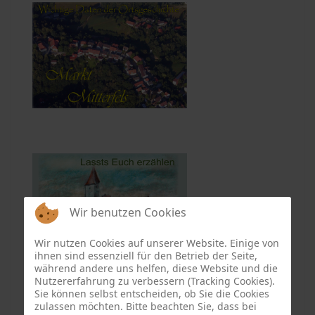
Wir benutzen Cookies
Wir nutzen Cookies auf unserer Website. Einige von
ihnen sind essenziell für den Betrieb der Seite,
während andere uns helfen, diese Website und die
Nutzererfahrung zu verbessern (Tracking Cookies).
Sie können selbst entscheiden, ob Sie die Cookies
zulassen möchten. Bitte beachten Sie, dass bei