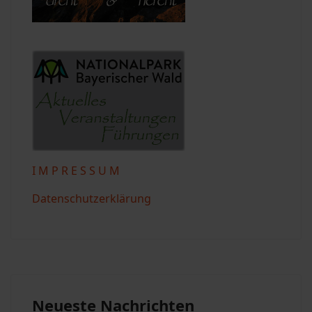
I M P R E S S U M
Datenschutzerklärung
Neueste Nachrichten