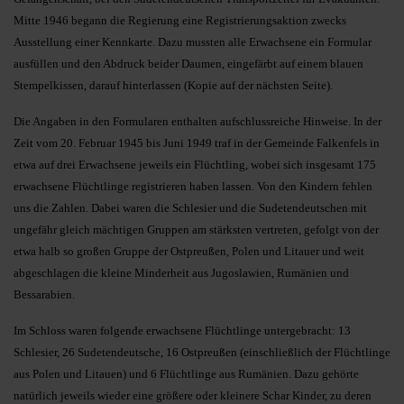
Mitte 1946 begann die Regierung eine Registrierungsaktion zwecks
Ausstellung einer Kennkarte. Dazu mussten alle Erwachsene ein Formular
ausfüllen und den Abdruck beider Daumen, eingefärbt auf einem blauen
Stempelkissen, darauf hinterlassen (Kopie auf der nächsten Seite).
Die Angaben in den Formularen enthalten aufschlussreiche Hinweise. In der
Zeit vom 20. Februar 1945 bis Juni 1949 traf in der Gemeinde Falkenfels in
etwa auf drei Erwachsene jeweils ein Flüchtling, wobei sich insgesamt 175
erwachsene Flüchtlinge registrieren haben lassen. Von den Kindern fehlen
uns die Zahlen. Dabei waren die Schlesier und die Sudetendeutschen mit
ungefähr gleich mächtigen Gruppen am stärksten vertreten, gefolgt von der
etwa halb so großen Gruppe der Ostpreußen, Polen und Litauer und weit
abgeschlagen die kleine Minderheit aus Jugoslawien, Rumänien und
Bessarabien.
Im Schloss waren folgende erwachsene Flüchtlinge untergebracht: 13
Schlesier, 26 Sudetendeutsche, 16 Ostpreußen (einschließlich der Flüchtlinge
aus Polen und Litauen) und 6 Flüchtlinge aus Rumänien. Dazu gehörte
natürlich jeweils wieder eine größere oder kleinere Schar Kinder, zu deren