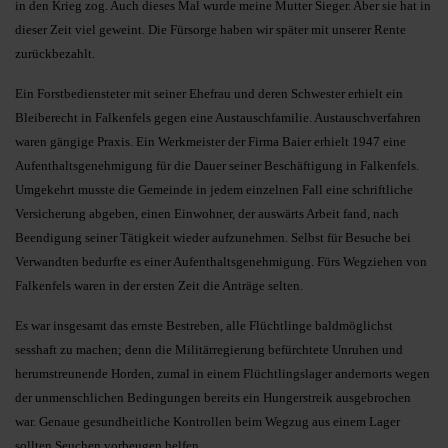
in den Krieg zog. Auch dieses Mal wurde meine Mutter Sieger. Aber sie hat in
dieser Zeit viel geweint. Die Fürsorge haben wir später mit unserer Rente
zurückbezahlt.
Ein Forstbediensteter mit seiner Ehefrau und deren Schwester erhielt ein
Bleiberecht in Falkenfels gegen eine Austauschfamilie. Austauschverfahren
waren gängige Praxis. Ein Werkmeister der Firma Baier erhielt 1947 eine
Aufenthaltsgenehmigung für die Dauer seiner Beschäftigung in Falkenfels.
Umgekehrt musste die Gemeinde in jedem einzelnen Fall eine schriftliche
Versicherung abgeben, einen Einwohner, der auswärts Arbeit fand, nach
Beendigung seiner Tätigkeit wieder aufzunehmen. Selbst für Besuche bei
Verwandten bedurfte es einer Aufenthaltsgenehmigung. Fürs Wegziehen von
Falkenfels waren in der ersten Zeit die Anträge selten.
Es war insgesamt das ernste Bestreben, alle Flüchtlinge baldmöglichst
sesshaft zu machen; denn die Militärregierung befürchtete Unruhen und
herumstreunende Horden, zumal in einem Flüchtlingslager andernorts wegen
der unmenschlichen Bedingungen bereits ein Hungerstreik ausgebrochen
war. Genaue gesundheitliche Kontrollen beim Wegzug aus einem Lager
sollten Seuchen vorbeugen helfen.