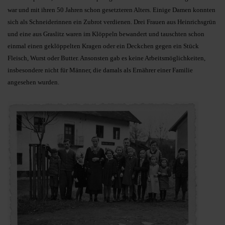
war und mit ihren 50 Jahren schon gesetzteren Alters. Einige Damen konnten
sich als Schneiderinnen ein Zubrot verdienen. Drei Frauen aus Heinrichsgrün
und eine aus Graslitz waren im Klöppeln bewandert und tauschten schon
einmal einen geklöppelten Kragen oder ein Deckchen gegen ein Stück
Fleisch, Wurst oder Butter. Ansonsten gab es keine Arbeitsmöglichkeiten,
insbesondere nicht für Männer, die damals als Ernährer einer Familie
angesehen wurden.