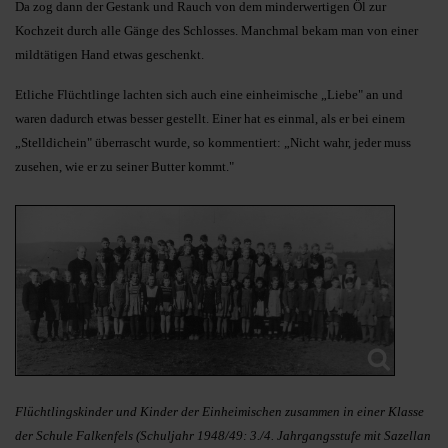
Da zog dann der Gestank und Rauch von dem minderwertigen Öl zur
Kochzeit durch alle Gänge des Schlosses. Manchmal bekam man von einer
mildtätigen Hand etwas geschenkt.
Etliche Flüchtlinge lachten sich auch eine einheimische „Liebe" an und
waren dadurch etwas besser gestellt. Einer hat es einmal, als er bei einem
„Stelldichein" überrascht wurde, so kommentiert: „Nicht wahr, jeder muss
zusehen, wie er zu seiner Butter kommt."
Flüchtlingskinder und Kinder der Einheimischen zusammen in einer Klasse
der Schule Falkenfels (Schuljahr 1948/49: 3./4. Jahrgangsstufe mit Sazellan