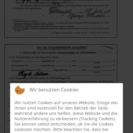
Wir benutzen Cookies
Wir nutzen Cookies auf unserer Website. Einige von
ihnen sind essenziell für den Betrieb der Seite,
während andere uns helfen, diese Website und die
Nutzererfahrung zu verbessern (Tracking Cookies).
Sie können selbst entscheiden, ob Sie die Cookies
zulassen möchten. Bitte beachten Sie, dass bei