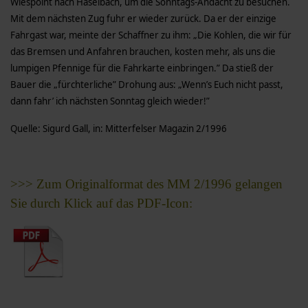
Wiespoint nach Haselbach, um die Sonntags-Andacht zu besuchen.
Mit dem nächsten Zug fuhr er wieder zurück. Da er der einzige
Fahrgast war, meinte der Schaffner zu ihm: „Die Kohlen, die wir für
das Bremsen und Anfahren brauchen, kosten mehr, als uns die
lumpigen Pfennige für die Fahrkarte einbringen.” Da stieß der
Bauer die „fürchterliche” Drohung aus: „Wenn’s Euch nicht passt,
dann fahr’ ich nächsten Sonntag gleich wieder!”
Quelle: Sigurd Gall, in: Mitterfelser Magazin 2/1996
>>> Zum Originalformat des MM 2/1996 gelangen
Sie durch Klick auf das PDF-Icon: