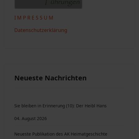
I M P R E S S U M
Datenschutzerklärung
Neueste Nachrichten
Sie bleiben in Erinnerung (10): Der Heibl Hans
04. August 2026
Neueste Publikation des AK Heimatgeschichte