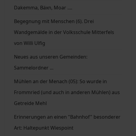
Dakemma, Bäxn, Moar ....
Begegnung mit Menschen (6). Drei
Wandgemälde in der Volksschule Mitterfels
von Willi Ulfig
Neues aus unseren Gemeinden:
Sammelordner ...
Mühlen an der Menach (05): So wurde in
Frommried (und auch in anderen Mühlen) aus
Getreide Mehl
Erinnerungen an einen "Bahnhof" besonderer
Art: Haltepunkt Wiespoint