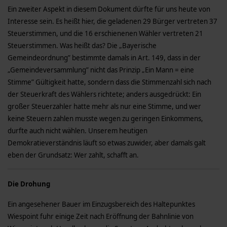
Ein zweiter Aspekt in diesem Dokument dürfte für uns heute von
Interesse sein. Es heißt hier, die geladenen 29 Bürger vertreten 37
Steuerstimmen, und die 16 erschienenen Wähler vertreten 21
Steuerstimmen. Was heißt das? Die „Bayerische
Gemeindeordnung” bestimmte damals in Art. 149, dass in der
„Gemeindeversammlung” nicht das Prinzip „Ein Mann = eine
Stimme” Gültigkeit hatte, sondern dass die Stimmenzahl sich nach
der Steuerkraft des Wählers richtete; anders ausgedrückt: Ein
großer Steuerzahler hatte mehr als nur eine Stimme, und wer
keine Steuern zahlen musste wegen zu geringen Einkommens,
durfte auch nicht wählen. Unserem heutigen
Demokratieverständnis läuft so etwas zuwider, aber damals galt
eben der Grundsatz: Wer zahlt, schafft an.
Die Drohung
Ein angesehener Bauer im Einzugsbereich des Haltepunktes
Wiespoint fuhr einige Zeit nach Eröffnung der Bahnlinie von