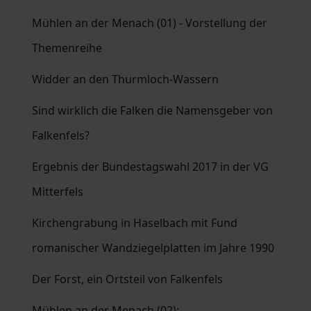
Mühlen an der Menach (01) - Vorstellung der
Themenreihe
Widder an den Thurmloch-Wassern
Sind wirklich die Falken die Namensgeber von
Falkenfels?
Ergebnis der Bundestagswahl 2017 in der VG
Mitterfels
Kirchengrabung in Haselbach mit Fund
romanischer Wandziegelplatten im Jahre 1990
Der Forst, ein Ortsteil von Falkenfels
Mühlen an der Menach (02):