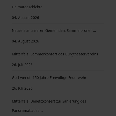
Heimatgeschichte
04. August 2026
Neues aus unseren Gemeinden: Sammelordner ...
04. August 2026
Mitterfels. Sommerkonzert des Burgtheatervereins
26. Juli 2026
Gschwendt. 150 Jahre Freiwillige Feuerwehr
26. Juli 2026
Mitterfels: Benefizkonzert zur Sanierung des
Panoramabades …