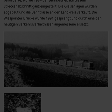
beförderte, wurde 1984 der Bahnbetrieb auf diesem
Streckenabschnitt ganz eingestellt. Die Gleisanlagen wurden
abgebaut und die Bahntrasse an den Landkreis verkauft. Die
Wiespointer Brücke wurde 1991 gesprengt und durch eine den
heutigen Verkehrsverhältnissen angemessene ersetzt.