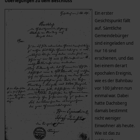
Überlegungen zu dem Beschluss
Ein erster
Gesichtspunkt fällt
auf. Sämtliche
Gemeindebürger
sind eingeladen und
nur 16 sind
erschienen, und das
bei einem derart
epochalen Ereignis,
wie es der Bahnbau
vor 100 Jahren nun
einmal war. Dabei
hatte Dachsberg
damals bestimmt
nicht weniger
Einwohner als heute.
Wie ist das zu