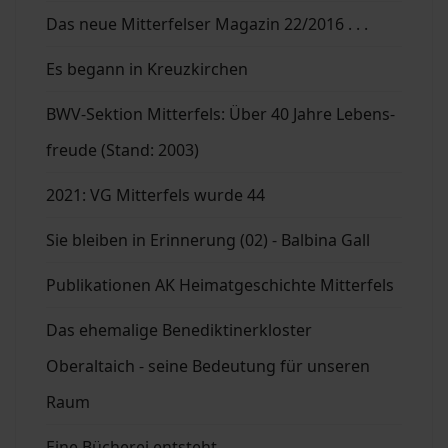
Das neue Mitterfelser Magazin 22/2016 . . .
Es begann in Kreuzkirchen
BWV-Sektion Mitterfels: Über 40 Jahre Lebens-
freude (Stand: 2003)
2021: VG Mitterfels wurde 44
Sie bleiben in Erinnerung (02) - Balbina Gall
Publikationen AK Heimatgeschichte Mitterfels
Das ehemalige Benediktinerkloster
Oberaltaich - seine Bedeutung für unseren
Raum
Eine Bücherei entsteht