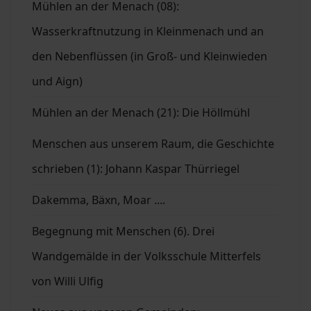
Mühlen an der Menach (08):
Wasserkraftnutzung in Kleinmenach und an
den Nebenflüssen (in Groß- und Kleinwieden
und Aign)
Mühlen an der Menach (21): Die Höllmühl
Menschen aus unserem Raum, die Geschichte
schrieben (1): Johann Kaspar Thürriegel
Dakemma, Bäxn, Moar ....
Begegnung mit Menschen (6). Drei
Wandgemälde in der Volksschule Mitterfels
von Willi Ulfig