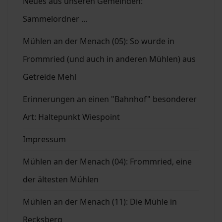
Neues aus unseren Gemeinden:
Sammelordner ...
Mühlen an der Menach (05): So wurde in
Frommried (und auch in anderen Mühlen) aus
Getreide Mehl
Erinnerungen an einen "Bahnhof" besonderer
Art: Haltepunkt Wiespoint
Impressum
Mühlen an der Menach (04): Frommried, eine
der ältesten Mühlen
Mühlen an der Menach (11): Die Mühle in
Recksberg