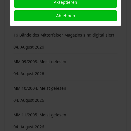
Akzeptieren
Autoren …
Ablehnen
04. August 2026
16 Bände des Mitterfelser Magazins sind digitalisiert
04. August 2026
MM 09/2003. Meist gelesen
04. August 2026
MM 10/2004. Meist gelesen
04. August 2026
MM 11/2005. Meist gelesen
04. August 2026