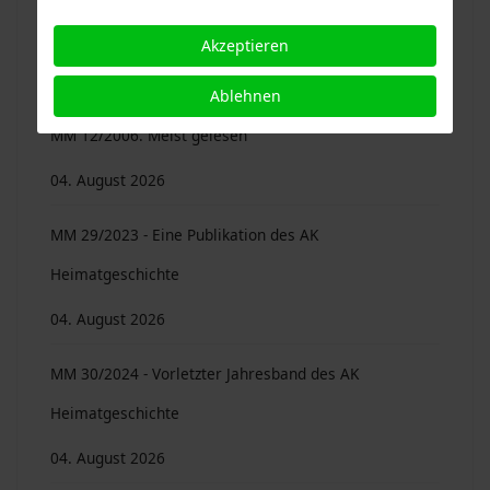
MM 11/2005. Meist gelesen
Akzeptieren
04. August 2026
Ablehnen
MM 12/2006. Meist gelesen
04. August 2026
MM 29/2023 - Eine Publikation des AK
Heimatgeschichte
04. August 2026
MM 30/2024 - Vorletzter Jahresband des AK
Heimatgeschichte
04. August 2026