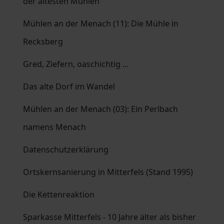
der ältesten Mühlen
Mühlen an der Menach (11): Die Mühle in
Recksberg
Gred, Ziefern, oaschichtig ...
Das alte Dorf im Wandel
Mühlen an der Menach (03): Ein Perlbach
namens Menach
Datenschutzerklärung
Ortskernsanierung in Mitterfels (Stand 1995)
Die Kettenreaktion
Sparkasse Mitterfels - 10 Jahre älter als bisher