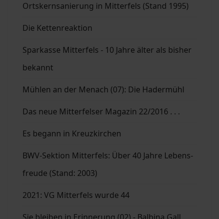
Ortskernsanierung in Mitterfels (Stand 1995)
Die Kettenreaktion
Sparkasse Mitterfels - 10 Jahre älter als bisher
bekannt
Mühlen an der Menach (07): Die Hadermühl
Das neue Mitterfelser Magazin 22/2016 . . .
Es begann in Kreuzkirchen
BWV-Sektion Mitterfels: Über 40 Jahre Lebens-
freude (Stand: 2003)
2021: VG Mitterfels wurde 44
Sie bleiben in Erinnerung (02) - Balbina Gall