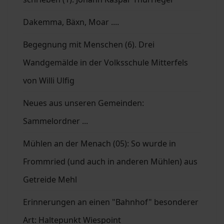
Dakemma, Bäxn, Moar ....
Begegnung mit Menschen (6). Drei
Wandgemälde in der Volksschule Mitterfels
von Willi Ulfig
Neues aus unseren Gemeinden:
Sammelordner ...
Mühlen an der Menach (05): So wurde in
Frommried (und auch in anderen Mühlen) aus
Getreide Mehl
Erinnerungen an einen "Bahnhof" besonderer
Art: Haltepunkt Wiespoint