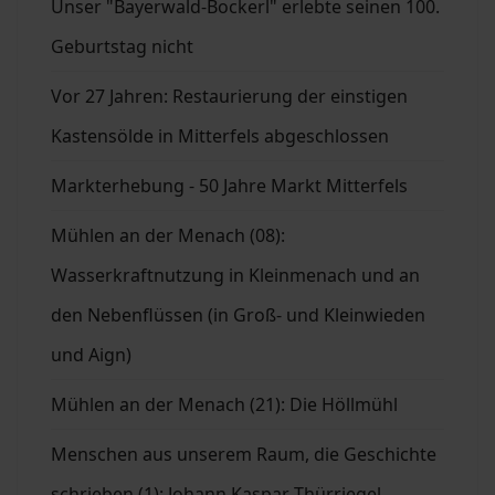
Unser "Bayerwald-Bockerl" erlebte seinen 100.
Geburtstag nicht
Vor 27 Jahren: Restaurierung der einstigen
Kastensölde in Mitterfels abgeschlossen
Markterhebung - 50 Jahre Markt Mitterfels
Mühlen an der Menach (08):
Wasserkraftnutzung in Kleinmenach und an
den Nebenflüssen (in Groß- und Kleinwieden
und Aign)
Mühlen an der Menach (21): Die Höllmühl
Menschen aus unserem Raum, die Geschichte
schrieben (1): Johann Kaspar Thürriegel