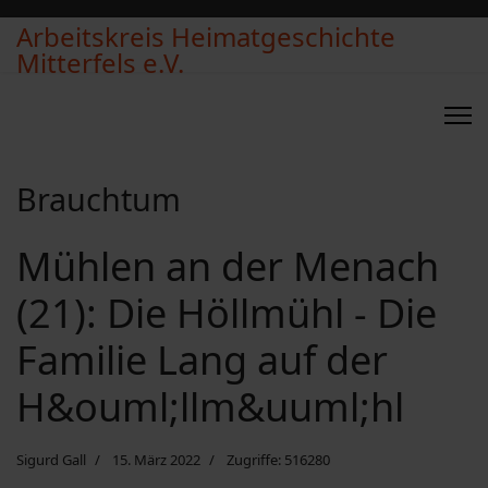
Arbeitskreis Heimatgeschichte
Mitterfels e.V.
Brauchtum
Mühlen an der Menach
(21): Die Höllmühl - Die
Familie Lang auf der
H&ouml;llm&uuml;hl
Sigurd Gall
15. März 2022
Zugriffe: 516280