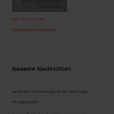
I M P R E S S U M
Datenschutzerklärung
Neueste Nachrichten
Sie bleiben in Erinnerung (10): Der Heibl Hans
04. August 2026