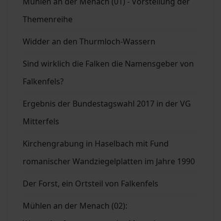
Mühlen an der Menach (01) - Vorstellung der
Themenreihe
Widder an den Thurmloch-Wassern
Sind wirklich die Falken die Namensgeber von
Falkenfels?
Ergebnis der Bundestagswahl 2017 in der VG
Mitterfels
Kirchengrabung in Haselbach mit Fund
romanischer Wandziegelplatten im Jahre 1990
Der Forst, ein Ortsteil von Falkenfels
Mühlen an der Menach (02):