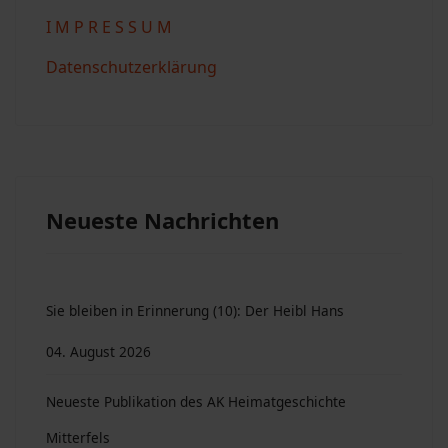
I M P R E S S U M
Datenschutzerklärung
Neueste Nachrichten
Sie bleiben in Erinnerung (10): Der Heibl Hans
04. August 2026
Neueste Publikation des AK Heimatgeschichte
Mitterfels