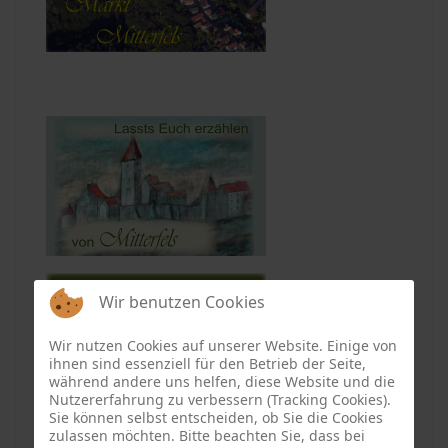
Wir benutzen Cookies
Wir nutzen Cookies auf unserer Website. Einige von
ihnen sind essenziell für den Betrieb der Seite,
während andere uns helfen, diese Website und die
Nutzererfahrung zu verbessern (Tracking Cookies).
Sie können selbst entscheiden, ob Sie die Cookies
zulassen möchten. Bitte beachten Sie, dass bei