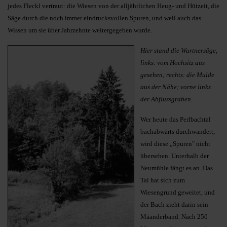
jedes Fleckl vertraut: die Wiesen von der alljährlichen Heug- und Hützeit, die
Säge durch die noch immer eindrucksvollen Spuren, und weil auch das
Wissen um sie über Jahrzehnte weitergegeben wurde.
Hier stand die Wartnersäge,
links: vom Hochsitz aus
gesehen; rechts: die Mulde
aus der Nähe; vorne links
der Abflussgraben.
Wer heute das Perlbachtal
bachabwärts durchwandert,
wird diese „Spuren" nicht
übersehen. Unterhalb der
Neumühle fängt es an. Das
Tal hat sich zum
Wiesengrund geweitet, und
der Bach zieht darin sein
Mäanderband. Nach 250