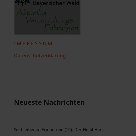
I M P R E S S U M
Datenschutzerklärung
Neueste Nachrichten
Sie bleiben in Erinnerung (10): Der Heibl Hans