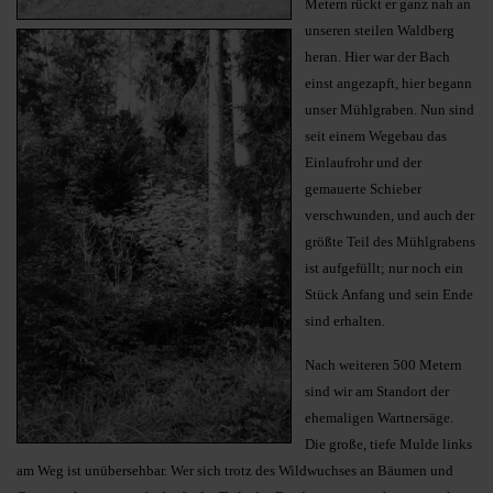
Metern rückt er ganz nah an
unseren steilen Waldberg
heran. Hier war der Bach
einst angezapft, hier begann
unser Mühlgraben. Nun sind
seit einem Wegebau das
Einlaufrohr und der
gemauerte Schieber
verschwunden, und auch der
größte Teil des Mühlgrabens
ist aufgefüllt; nur noch ein
Stück Anfang und sein Ende
sind erhalten.
Nach weiteren 500 Metern
sind wir am Standort der
ehemaligen Wartnersäge.
Die große, tiefe Mulde links
am Weg ist unübersehbar. Wer sich trotz des Wildwuchses an Bäumen und