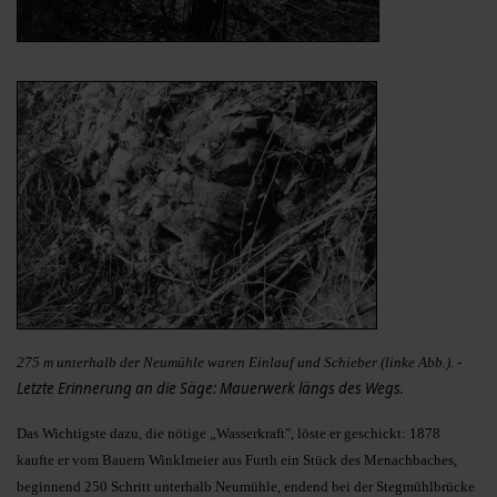
275 m unterhalb der Neumühle waren Einlauf und Schieber (linke Abb.). -
Letzte Erinnerung an die Säge: Mauerwerk längs des Wegs.
Das Wichtigste dazu, die nötige „Wasserkraft", löste er geschickt: 1878
kaufte er vom Bauern Winklmeier aus Furth ein Stück des Menachbaches,
beginnend 250 Schritt unterhalb Neumühle, endend bei der Stegmühlbrücke