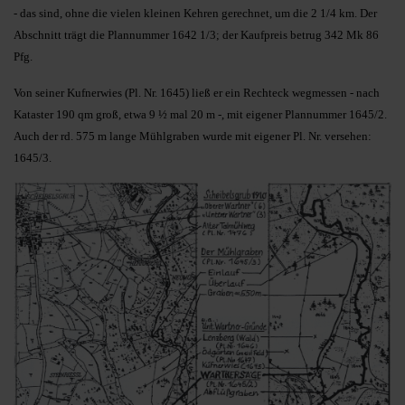
- das sind, ohne die vielen kleinen Kehren gerechnet, um die 2 1/4 km. Der
Abschnitt trägt die Plannummer 1642 1/3; der Kaufpreis betrug 342 Mk 86
Pfg.
Von seiner Kufnerwies (Pl. Nr. 1645) ließ er ein Rechteck wegmessen - nach
Kataster 190 qm groß, etwa 9 ½ mal 20 m -, mit eigener Plannummer 1645/2.
Auch der rd. 575 m lange Mühlgraben wurde mit eigener Pl. Nr. versehen:
1645/3.