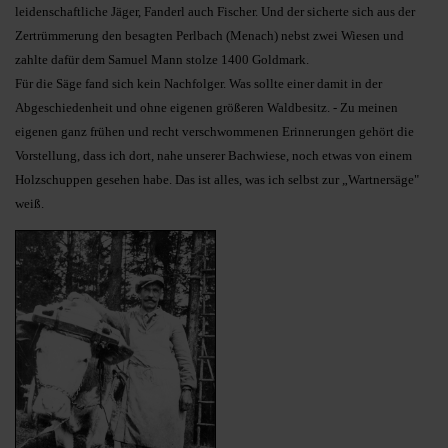
leidenschaftliche Jäger, Fanderl auch Fischer. Und der sicherte sich aus der
Zertrümmerung den besagten Perlbach (Menach) nebst zwei Wiesen und
zahlte dafür dem Samuel Mann stolze 1400 Goldmark.
Für die Säge fand sich kein Nachfolger. Was sollte einer damit in der
Abgeschiedenheit und ohne eigenen größeren Waldbesitz. - Zu meinen
eigenen ganz frühen und recht verschwommenen Erinnerungen gehört die
Vorstellung, dass ich dort, nahe unserer Bachwiese, noch etwas von einem
Holzschuppen gesehen habe. Das ist alles, was ich selbst zur „Wartnersäge"
weiß.