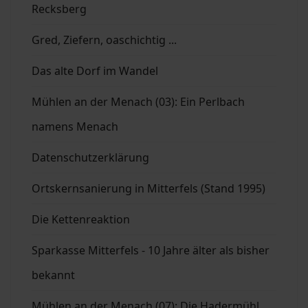
Recksberg
Gred, Ziefern, oaschichtig ...
Das alte Dorf im Wandel
Mühlen an der Menach (03): Ein Perlbach
namens Menach
Datenschutzerklärung
Ortskernsanierung in Mitterfels (Stand 1995)
Die Kettenreaktion
Sparkasse Mitterfels - 10 Jahre älter als bisher
bekannt
Mühlen an der Menach (07): Die Hadermühl