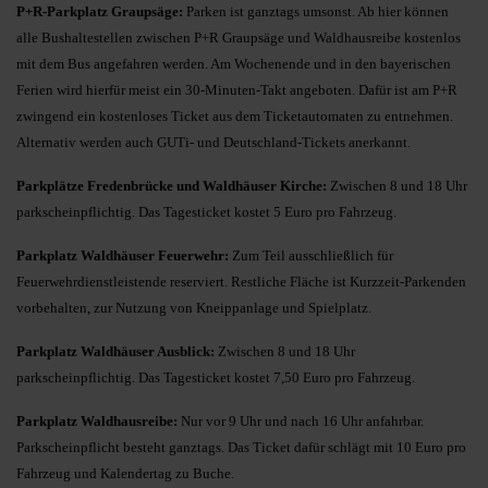
P+R-Parkplatz Graupsäge:
Parken ist ganztags umsonst. Ab hier können
alle Bushaltestellen zwischen P+R Graupsäge und Waldhausreibe kostenlos
mit dem Bus angefahren werden. Am Wochenende und in den bayerischen
Ferien wird hierfür meist ein 30-Minuten-Takt angeboten. Dafür ist am P+R
zwingend ein kostenloses Ticket aus dem Ticketautomaten zu entnehmen.
Alternativ werden auch GUTi- und Deutschland-Tickets anerkannt.
Parkplätze Fredenbrücke und Waldhäuser Kirche:
Zwischen 8 und 18 Uhr
parkscheinpflichtig. Das Tagesticket kostet 5 Euro pro Fahrzeug.
Parkplatz Waldhäuser Feuerwehr:
Zum Teil ausschließlich für
Feuerwehrdienstleistende reserviert. Restliche Fläche ist Kurzzeit-Parkenden
vorbehalten, zur Nutzung von Kneippanlage und Spielplatz.
Parkplatz Waldhäuser Ausblick:
Zwischen 8 und 18 Uhr
parkscheinpflichtig. Das Tagesticket kostet 7,50 Euro pro Fahrzeug.
Parkplatz Waldhausreibe:
Nur vor 9 Uhr und nach 16 Uhr anfahrbar.
Parkscheinpflicht besteht ganztags. Das Ticket dafür schlägt mit 10 Euro pro
Fahrzeug und Kalendertag zu Buche.