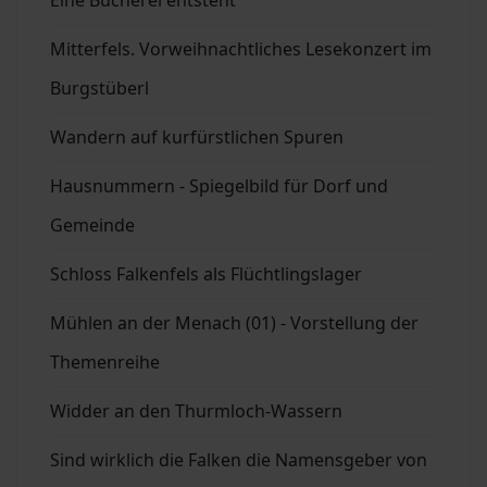
Eine Bücherei entsteht
Mitterfels. Vorweihnachtliches Lesekonzert im
Burgstüberl
Wandern auf kurfürstlichen Spuren
Hausnummern - Spiegelbild für Dorf und
Gemeinde
Schloss Falkenfels als Flüchtlingslager
Mühlen an der Menach (01) - Vorstellung der
Themenreihe
Widder an den Thurmloch-Wassern
Sind wirklich die Falken die Namensgeber von