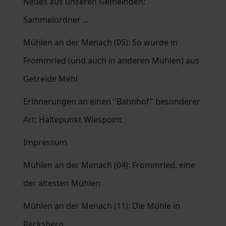
Neues aus unseren Gemeinden:
Sammelordner ...
Mühlen an der Menach (05): So wurde in
Frommried (und auch in anderen Mühlen) aus
Getreide Mehl
Erinnerungen an einen "Bahnhof" besonderer
Art: Haltepunkt Wiespoint
Impressum
Mühlen an der Menach (04): Frommried, eine
der ältesten Mühlen
Mühlen an der Menach (11): Die Mühle in
Recksberg