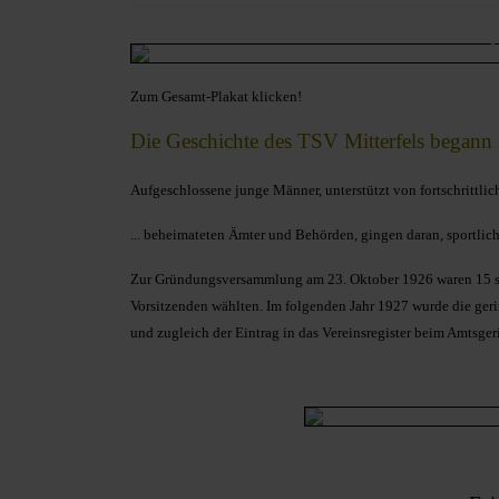
Zum Gesamt-Plakat klicken!
Die Geschichte des TSV Mitterfels begann
Aufgeschlossene junge Männer, unterstützt von fortschrittlich
... beheimateten Ämter und Behörden, gingen daran,
sportlic
Zur Gründungsversammlung am 23. Oktober 1926 waren 15 spo
Vorsitzenden wählten. Im folgenden Jahr 1927 wurde die g
und zugleich der Eintrag in das Vereinsregister beim Amtsgeri