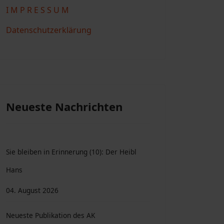
I M P R E S S U M
Datenschutzerklärung
Neueste Nachrichten
Sie bleiben in Erinnerung (10): Der Heibl
Hans
04. August 2026
Neueste Publikation des AK