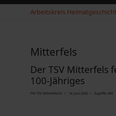
Arbeitskreis Heimatgeschichte
Mitterfels
Der TSV Mitterfels f
100-Jähriges
PM TSV Mitterfels/hs
14. Juni 2026
Zugriffe: 495