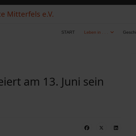
 Mitterfels e.V.
START
Leben in . . .
Geschi
eiert am 13. Juni sein