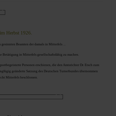
 im Herbst 1926.
 gesinnten Beamten der damals in Mitterfels ...
he Betätigung in Mitterfels gesellschaftsfähig zu machen.
rtbegeisterte Personen erschienen, die den Amtsrichter Dr. Etsch zum
eringfügig geänderte Satzung des Deutschen Turnerbundes übernommen
cht Mitterfels beschlossen.