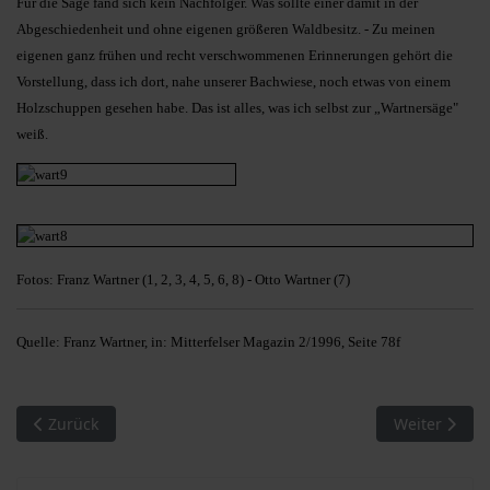
Für die Säge fand sich kein Nachfolger. Was sollte einer damit in der
Abgeschiedenheit und ohne eigenen größeren Waldbesitz. - Zu meinen
eigenen ganz frühen und recht verschwommenen Erinnerungen gehört die
Vorstellung, dass ich dort, nahe unserer Bachwiese, noch etwas von einem
Holzschuppen gesehen habe. Das ist alles, was ich selbst zur „Wartnersäge"
weiß.
Fotos: Franz Wartner (1, 2, 3, 4, 5, 6, 8) - Otto Wartner (7)
Quelle: Franz Wartner, in: Mitterfelser Magazin 2/1996, Seite 78f
Vorheriger Beitrag: Mühlen an der Menach (24): Die Mühlfahr
Nächster Bei
Zurück
Weiter