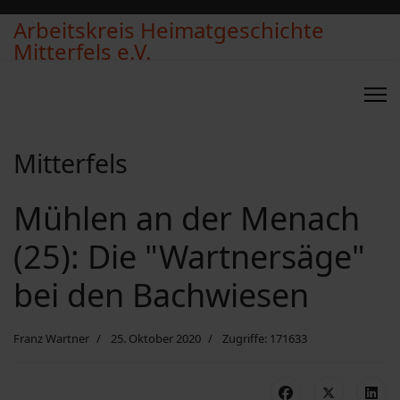
Arbeitskreis Heimatgeschichte
Mitterfels e.V.
Mitterfels
Mühlen an der Menach
(25): Die "Wartnersäge"
bei den Bachwiesen
Franz Wartner
25. Oktober 2020
Zugriffe: 171633