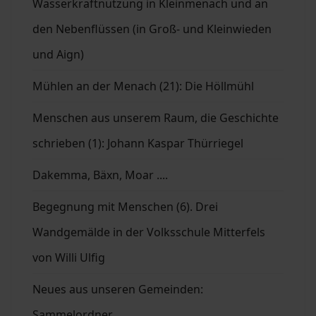
Wasserkraftnutzung in Kleinmenach und an
den Nebenflüssen (in Groß- und Kleinwieden
und Aign)
Mühlen an der Menach (21): Die Höllmühl
Menschen aus unserem Raum, die Geschichte
schrieben (1): Johann Kaspar Thürriegel
Dakemma, Bäxn, Moar ....
Begegnung mit Menschen (6). Drei
Wandgemälde in der Volksschule Mitterfels
von Willi Ulfig
Neues aus unseren Gemeinden:
Sammelordner ...