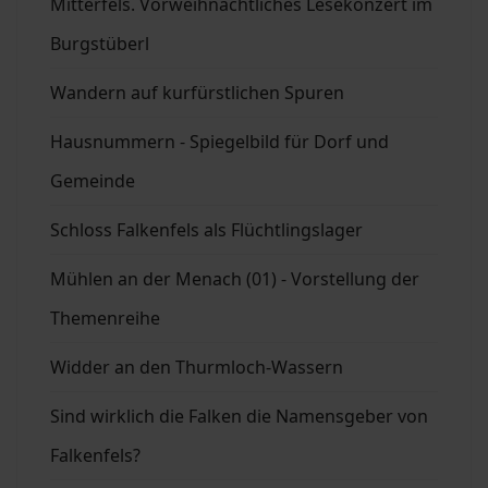
Mitterfels. Vorweihnachtliches Lesekonzert im
Burgstüberl
Wandern auf kurfürstlichen Spuren
Hausnummern - Spiegelbild für Dorf und
Gemeinde
Schloss Falkenfels als Flüchtlingslager
Mühlen an der Menach (01) - Vorstellung der
Themenreihe
Widder an den Thurmloch-Wassern
Sind wirklich die Falken die Namensgeber von
Falkenfels?