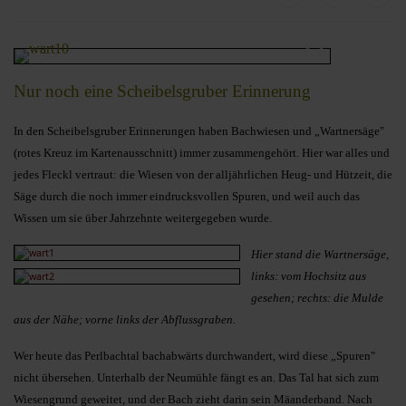
Nur noch eine Scheibelsgruber Erinnerung
In den Scheibelsgruber Erinnerungen haben Bachwiesen und „Wartnersäge"
(rotes Kreuz im Kartenausschnitt) immer zusammengehört. Hier war alles und
jedes Fleckl vertraut: die Wiesen von der alljährlichen Heug- und Hützeit, die
Säge durch die noch immer eindrucksvollen Spuren, und weil auch das
Wissen um sie über Jahrzehnte weitergegeben wurde.
Hier stand die Wartnersäge,
links: vom Hochsitz aus
gesehen; rechts: die Mulde
aus der Nähe; vorne links der Abflussgraben.
Wer heute das Perlbachtal bachabwärts durchwandert, wird diese „Spuren"
nicht übersehen. Unterhalb der Neumühle fängt es an. Das Tal hat sich zum
Wiesengrund geweitet, und der Bach zieht darin sein Mäanderband. Nach