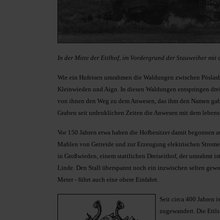
In der Mitte der Ettlhof, im Vordergrund der Stauweiher m
Wie ein Hufeisen umrahmen die Waldungen zwischen Pöslasb
Kleinwieden und Aign. In diesen Waldungen entspringen dre
von ihnen den Weg zu dem Anwesen, das ihm den Namen gab,
Graben seit urdenklichen Zeiten die Anwesen mit dem leben
Vor 150 Jahren etwa haben die Hofbesitzer damit begonnen a
Mahlen von Getreide und zur Erzeugung elektrischen Strome
in Großwieden, einem stattlichen Dreiseithof, der umrahmt i
Linde. Den Stall überspannt noch ein inzwischen selten gew
Meter - führt auch eine obere Einfahrt.
Seit circa 400 Jahren 
zugewandert. Die Ettl