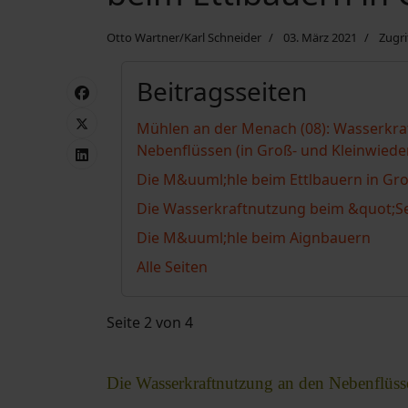
Otto Wartner/Karl Schneider
03. März 2021
Zugri
Beitragsseiten
Mühlen an der Menach (08): Wasserkra
Nebenflüssen (in Groß- und Kleinwiede
Die M&uuml;hle beim Ettlbauern in Gr
Die Wasserkraftnutzung beim &quot;S
Die M&uuml;hle beim Aignbauern
Alle Seiten
Seite 2 von 4
Die Wasserkraftnutzung an den Nebenflüs