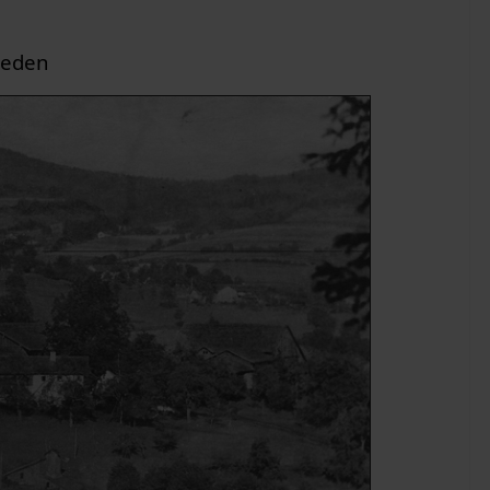
ieden