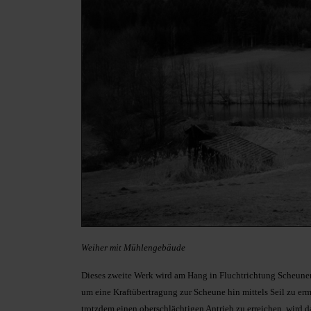
Weiher mit Mühlengebäude
Dieses zweite Werk wird am Hang in Fluchtrichtung Scheuneng
um eine Kraftübertragung zur Scheune hin mittels Seil zu erm
trotzdem einen oberschlächtigen Antrieb zu erreichen, wird 