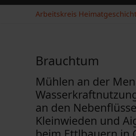
Arbeitskreis Heimatgeschichte
Brauchtum
Mühlen an der Mena
Wasserkraftnutzung
an den Nebenflüsse
Kleinwieden und Ai
beim Ettlbauern in