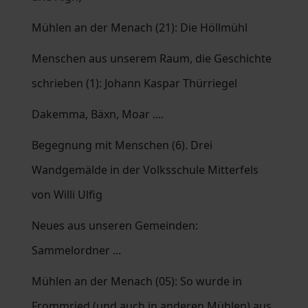
Mühlen an der Menach (21): Die Höllmühl
Menschen aus unserem Raum, die Geschichte
schrieben (1): Johann Kaspar Thürriegel
Dakemma, Bäxn, Moar ....
Begegnung mit Menschen (6). Drei
Wandgemälde in der Volksschule Mitterfels
von Willi Ulfig
Neues aus unseren Gemeinden:
Sammelordner ...
Mühlen an der Menach (05): So wurde in
Frommried (und auch in anderen Mühlen) aus