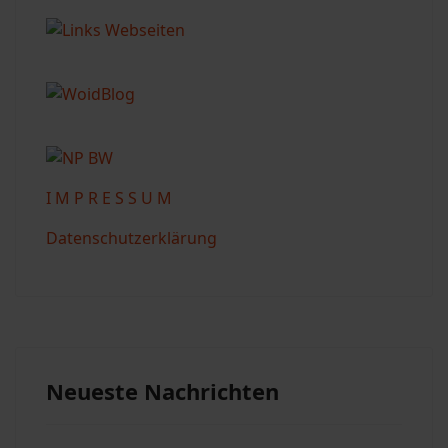
I M P R E S S U M
Datenschutzerklärung
Neueste Nachrichten