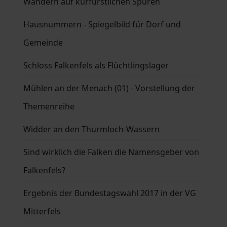
Wandern auf kurfürstlichen Spuren
Hausnummern - Spiegelbild für Dorf und
Gemeinde
Schloss Falkenfels als Flüchtlingslager
Mühlen an der Menach (01) - Vorstellung der
Themenreihe
Widder an den Thurmloch-Wassern
Sind wirklich die Falken die Namensgeber von
Falkenfels?
Ergebnis der Bundestagswahl 2017 in der VG
Mitterfels