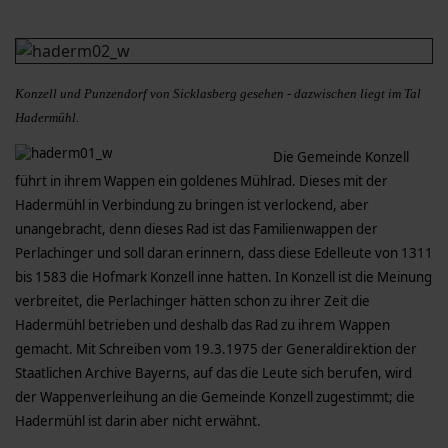
Konzell und Punzendorf von Sicklasberg gesehen - dazwischen liegt im Tal
Hadermühl.
Die Gemeinde Konzell
führt in ihrem Wappen ein goldenes Mühlrad. Dieses mit der
Hadermühl in Verbindung zu bringen ist verlockend, aber
unangebracht, denn dieses Rad ist das Familienwappen der
Perlachinger und soll daran erinnern, dass diese Edelleute von 1311
bis 1583 die Hofmark Konzell inne hatten. In Konzell ist die Meinung
verbreitet, die Perlachinger hätten schon zu ihrer Zeit die
Hadermühl betrieben und deshalb das Rad zu ihrem Wappen
gemacht. Mit Schreiben vom 19.3.1975 der Generaldirektion der
Staatlichen Archive Bayerns, auf das die Leute sich berufen, wird
der Wappenverleihung an die Gemeinde Konzell zugestimmt; die
Hadermühl ist darin aber nicht erwähnt.