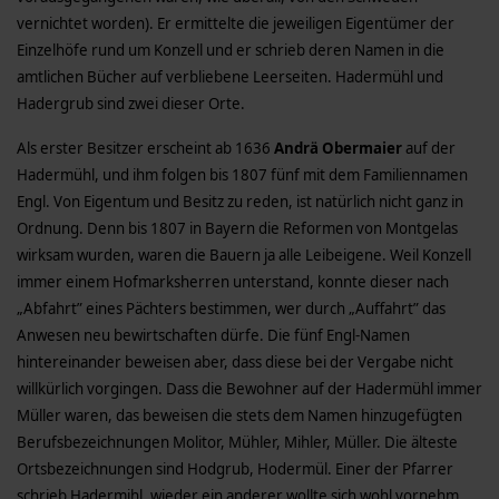
vernichtet worden). Er ermittelte die jeweiligen Eigentümer der
Einzelhöfe rund um Konzell und er schrieb deren Namen in die
amtlichen Bücher auf verbliebene Leerseiten. Hadermühl und
Hadergrub sind zwei dieser Orte.
Als erster Besitzer erscheint ab 1636
Andrä Obermaier
auf der
Hadermühl, und ihm folgen bis 1807 fünf mit dem Familiennamen
Engl. Von Eigentum und Besitz zu reden, ist natürlich nicht ganz in
Ordnung. Denn bis 1807 in Bayern die Reformen von Montgelas
wirksam wurden, waren die Bauern ja alle Leibeigene. Weil Konzell
immer einem Hofmarksherren unterstand, konnte dieser nach
„Abfahrt” eines Pächters bestimmen, wer durch „Auffahrt” das
Anwesen neu bewirtschaften dürfe. Die fünf Engl-Namen
hintereinander beweisen aber, dass diese bei der Vergabe nicht
willkürlich vorgingen. Dass die Bewohner auf der Hadermühl immer
Müller waren, das beweisen die stets dem Namen hinzugefügten
Berufsbezeichnungen Molitor, Mühler, Mihler, Müller. Die älteste
Ortsbezeichnungen sind Hodgrub, Hodermül. Einer der Pfarrer
schrieb Hadermihl, wieder ein anderer wollte sich wohl vornehm