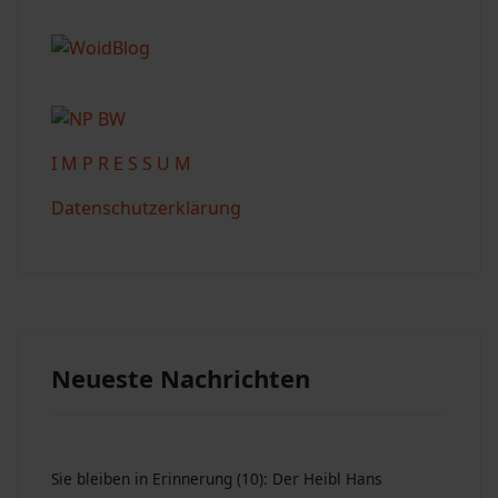
I M P R E S S U M
Datenschutzerklärung
Neueste Nachrichten
Sie bleiben in Erinnerung (10): Der Heibl Hans