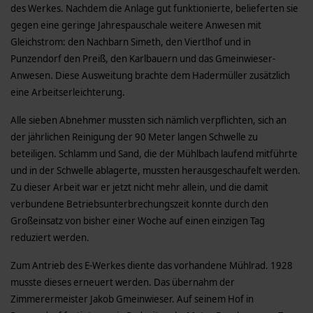
des Werkes. Nachdem die Anlage gut funktionierte, belieferten sie
gegen eine geringe Jahrespauschale weitere Anwesen mit
Gleichstrom: den Nachbarn Simeth, den Viertlhof und in
Punzendorf den Preiß, den Karlbauern und das Gmeinwieser­
Anwesen. Diese Ausweitung brachte dem Hadermüller zusätzlich
eine Arbeitserleichterung.
Alle sieben Abnehmer mussten sich nämlich verpflichten, sich an
der jährlichen Reinigung der 90 Meter langen Schwelle zu
beteiligen. Schlamm und Sand, die der Mühlbach laufend mitführte
und in der Schwelle ablagerte, mussten herausgeschaufelt werden.
Zu dieser Arbeit war er jetzt nicht mehr allein, und die damit
verbundene Betriebsunterbrechungszeit konnte durch den
Großeinsatz von bisher einer Woche auf einen einzigen Tag
reduziert werden.
Zum Antrieb des E-Werkes diente das vorhandene Mühlrad. 1928
musste dieses erneuert werden. Das übernahm der
Zimmerermeister Jakob Gmeinwieser. Auf seinem Hof in