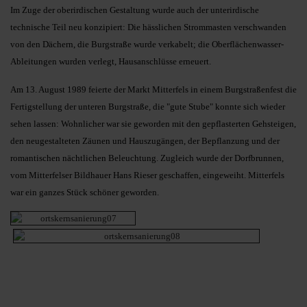
Im Zuge der oberirdischen Gestaltung wurde auch der unterirdische
technische Teil neu konzipiert: Die hässlichen Strommasten verschwanden
von den Dächern, die Burgstraße wurde verkabelt; die Oberflächenwasser-
Ableitungen wurden verlegt, Hausanschlüsse erneuert.
Am 13. August 1989 feierte der Markt Mitterfels in einem Burgstraßenfest die
Fertigstellung der unteren Burgstraße, die "gute Stube" konnte sich wieder
sehen lassen: Wohnlicher war sie geworden mit den gepflasterten Gehsteigen,
den neugestalteten Zäunen und Hauszugängen, der Bepflanzung und der
romantischen nächtlichen Beleuchtung. Zugleich wurde der Dorfbrunnen,
vom Mitterfelser Bildhauer Hans Rieser geschaffen, eingeweiht. Mitterfels
war ein ganzes Stück schöner geworden.