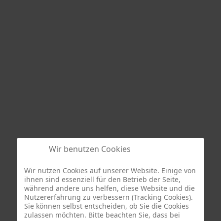
Wir benutzen Cookies
Wir nutzen Cookies auf unserer Website. Einige von
ihnen sind essenziell für den Betrieb der Seite,
während andere uns helfen, diese Website und die
Nutzererfahrung zu verbessern (Tracking Cookies).
Sie können selbst entscheiden, ob Sie die Cookies
zulassen möchten. Bitte beachten Sie, dass bei