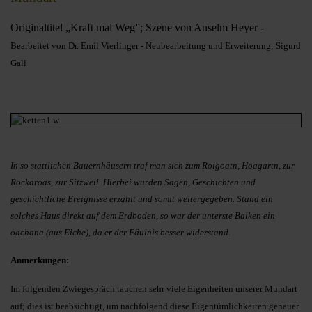
Originaltitel „Kraft mal Weg”; Szene von Anselm Heyer -
Bearbeitet von Dr. Emil Vierlinger - Neubearbeitung und Erweiterung: Sigurd
Gall
In so stattlichen Bauernhäusern traf man sich zum Roigoatn, Hoagartn, zur
Rockaroas, zur Sitzweil. Hierbei wurden Sagen, Geschichten und
geschichtliche Ereignisse erzählt und somit weitergegeben. Stand ein
solches Haus direkt auf dem Erdboden, so war der unterste Balken ein
oachana (aus Eiche), da er der Fäulnis besser widerstand.
Anmerkungen:
Im folgenden Zwiegespräch tauchen sehr viele Eigenheiten unserer Mundart
auf; dies ist beabsichtigt, um nachfolgend diese Eigentümlichkeiten genauer