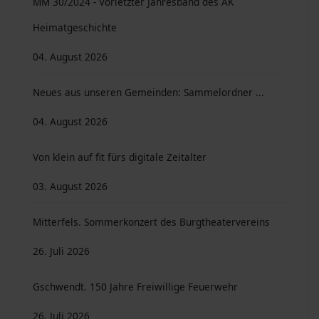
MM 30/2024 - Vorletzter Jahresband des AK
Heimatgeschichte
04. August 2026
Neues aus unseren Gemeinden: Sammelordner ...
04. August 2026
Von klein auf fit fürs digitale Zeitalter
03. August 2026
Mitterfels. Sommerkonzert des Burgtheatervereins
26. Juli 2026
Gschwendt. 150 Jahre Freiwillige Feuerwehr
26. Juli 2026