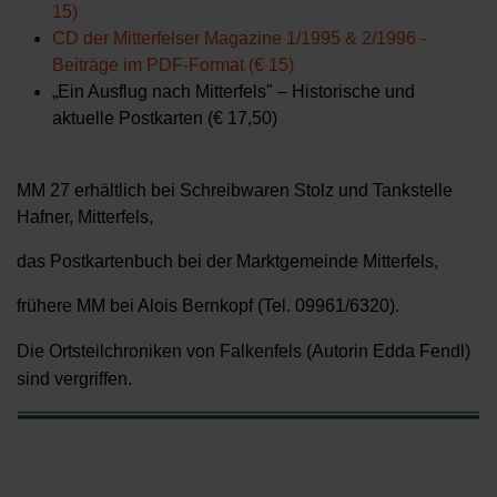
15)
CD der Mitterfelser Magazine 1/1995 & 2/1996 -
Beiträge im PDF-Format (€ 15)
„Ein Ausflug nach Mitterfels" – Historische und
aktuelle Postkarten (€ 17,50)
MM 27 erhältlich bei Schreibwaren Stolz und Tankstelle
Hafner, Mitterfels,
das Postkartenbuch bei der Marktgemeinde Mitterfels,
frühere MM bei Alois Bernkopf (Tel. 09961/6320).
Die Ortsteilchroniken von Falkenfels (Autorin Edda Fendl)
sind vergriffen.