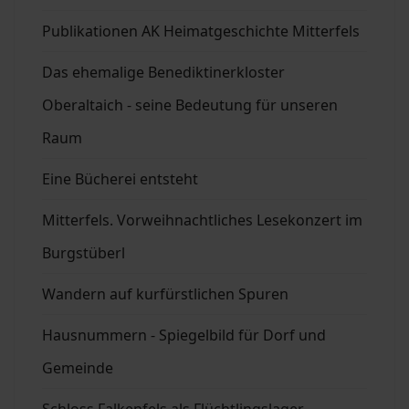
Publikationen AK Heimatgeschichte Mitterfels
Das ehemalige Benediktinerkloster
Oberaltaich - seine Bedeutung für unseren
Raum
Eine Bücherei entsteht
Mitterfels. Vorweihnachtliches Lesekonzert im
Burgstüberl
Wandern auf kurfürstlichen Spuren
Hausnummern - Spiegelbild für Dorf und
Gemeinde
Schloss Falkenfels als Flüchtlingslager