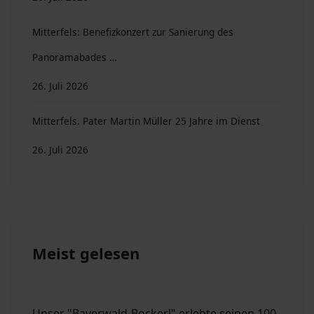
Mitterfels: Benefizkonzert zur Sanierung des
Panoramabades …
26. Juli 2026
Mitterfels. Pater Martin Müller 25 Jahre im Dienst
26. Juli 2026
Meist gelesen
Unser "Bayerwald-Bockerl" erlebte seinen 100.