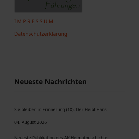
I M P R E S S U M
Datenschutzerklärung
Neueste Nachrichten
Sie bleiben in Erinnerung (10): Der Heibl Hans
04. August 2026
Neueste Publikation des AK Heimatgeschichte