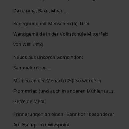
Dakemma, Bäxn, Moar ....
Begegnung mit Menschen (6). Drei
Wandgemälde in der Volksschule Mitterfels
von Willi Ulfig
Neues aus unseren Gemeinden:
Sammelordner ...
Mühlen an der Menach (05): So wurde in
Frommried (und auch in anderen Mühlen) aus
Getreide Mehl
Erinnerungen an einen "Bahnhof" besonderer
Art: Haltepunkt Wiespoint