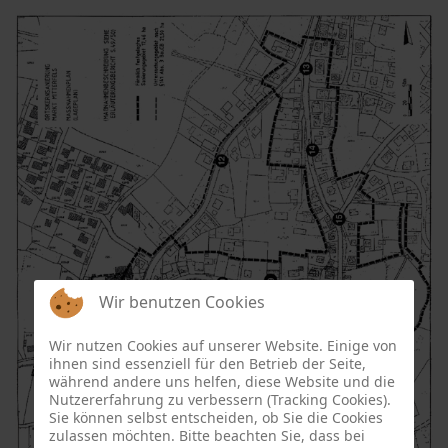
Wir benutzen Cookies
Wir nutzen Cookies auf unserer Website. Einige von
ihnen sind essenziell für den Betrieb der Seite,
während andere uns helfen, diese Website und die
Nutzererfahrung zu verbessern (Tracking Cookies).
Sie können selbst entscheiden, ob Sie die Cookies
zulassen möchten. Bitte beachten Sie, dass bei