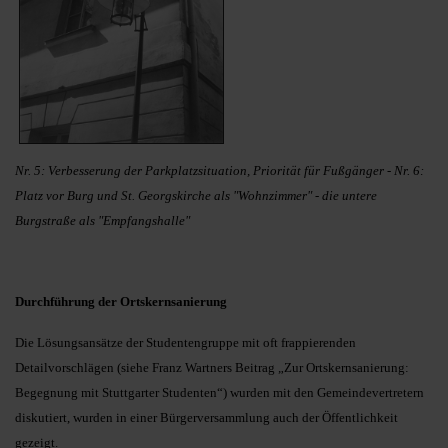
Nr. 5: Verbesserung der Parkplatzsituation, Priorität für Fußgänger - Nr. 6:
Platz vor Burg und St. Georgskirche als "Wohnzimmer" - die untere
Burgstraße als "Empfangshalle"
Durchführung der Ortskernsanierung
Die Lösungsansätze der Studentengruppe mit oft frappierenden
Detailvorschlägen (siehe Franz Wartners Beitrag „Zur Ortskernsanierung:
Begegnung mit Stuttgarter Studenten“) wurden mit den Gemeindevertretern
diskutiert, wurden in einer Bürgerversammlung auch der Öffentlichkeit
gezeigt.