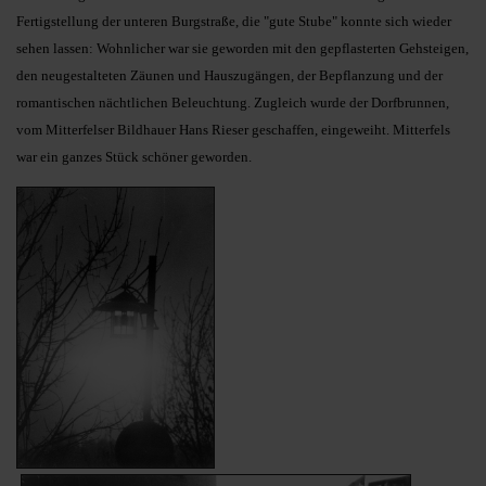
Fertigstellung der unteren Burgstraße, die "gute Stube" konnte sich wieder
sehen lassen: Wohnlicher war sie geworden mit den gepflasterten Gehsteigen,
den neugestalteten Zäunen und Hauszugängen, der Bepflanzung und der
romantischen nächtlichen Beleuchtung. Zugleich wurde der Dorfbrunnen,
vom Mitterfelser Bildhauer Hans Rieser geschaffen, eingeweiht. Mitterfels
war ein ganzes Stück schöner geworden.