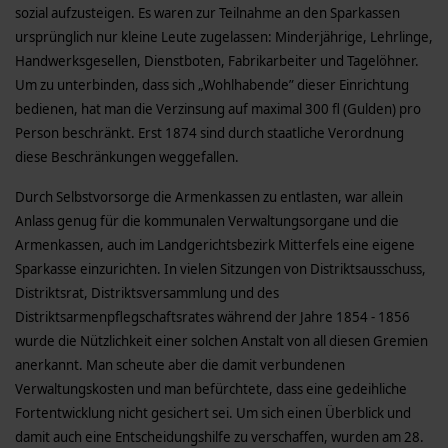
sozial aufzusteigen. Es waren zur Teilnahme an den Sparkassen
ursprünglich nur kleine Leute zugelassen: Minderjährige, Lehrlinge,
Handwerksgesellen, Dienstboten, Fabrikarbeiter und Tagelöhner.
Um zu unterbinden, dass sich „Wohlhabende” dieser Einrichtung
bedienen, hat man die Verzinsung auf maximal 300 fl (Gulden) pro
Person beschränkt. Erst 1874 sind durch staatliche Verordnung
diese Beschränkungen weggefallen.
Durch Selbstvorsorge die Armenkassen zu entlasten, war allein
Anlass genug für die kommunalen Verwaltungsorgane und die
Armenkassen, auch im Landgerichtsbezirk Mitterfels eine eigene
Sparkasse einzurichten. In vielen Sitzungen von Distriktsausschuss,
Distriktsrat, Distriktsversammlung und des
Distriktsarmenpflegschaftsrates während der Jahre 1854 - 1856
wurde die Nützlichkeit einer solchen Anstalt von all diesen Gremien
anerkannt. Man scheute aber die damit verbundenen
Verwaltungskosten und man befürchtete, dass eine gedeihliche
Fortentwicklung nicht gesichert sei. Um sich einen Überblick und
damit auch eine Entscheidungshilfe zu verschaffen, wurden am 28.