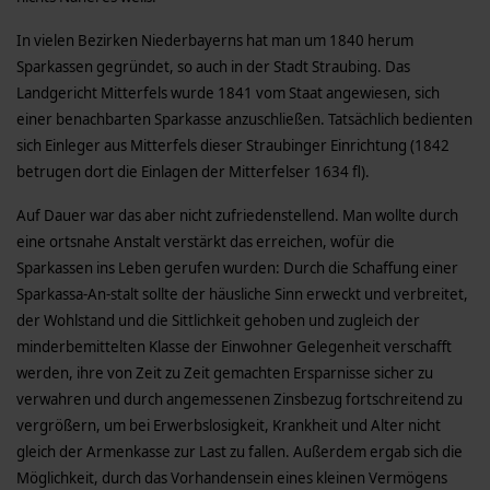
In vielen Bezirken Niederbayerns hat man um 1840 herum
Sparkassen gegründet, so auch in der Stadt Straubing. Das
Landgericht Mitterfels wurde 1841 vom Staat angewiesen, sich
einer benachbarten Sparkasse anzuschließen. Tatsächlich bedienten
sich Einleger aus Mitterfels dieser Straubinger Einrichtung (1842
betrugen dort die Einlagen der Mitterfelser 1634 fl).
Auf Dauer war das aber nicht zufriedenstellend. Man wollte durch
eine ortsnahe Anstalt verstärkt das erreichen, wofür die
Sparkassen ins Leben gerufen wurden: Durch die Schaffung einer
Sparkassa-An-stalt sollte der häusliche Sinn erweckt und verbreitet,
der Wohlstand und die Sittlichkeit gehoben und zugleich der
minderbemittelten Klasse der Einwohner Gelegenheit verschafft
werden, ihre von Zeit zu Zeit gemachten Ersparnisse sicher zu
verwahren und durch angemessenen Zinsbezug fortschreitend zu
vergrößern, um bei Erwerbslosigkeit, Krankheit und Alter nicht
gleich der Armenkasse zur Last zu fallen. Außerdem ergab sich die
Möglichkeit, durch das Vorhandensein eines kleinen Vermögens