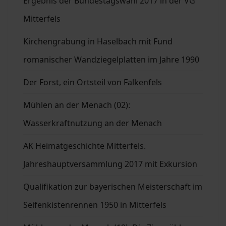
Ergebnis der Bundestagswahl 2017 in der VG
Mitterfels
Kirchengrabung in Haselbach mit Fund
romanischer Wandziegelplatten im Jahre 1990
Der Forst, ein Ortsteil von Falkenfels
Mühlen an der Menach (02):
Wasserkraftnutzung an der Menach
AK Heimatgeschichte Mitterfels.
Jahreshauptversammlung 2017 mit Exkursion
Qualifikation zur bayerischen Meisterschaft im
Seifenkistenrennen 1950 in Mitterfels