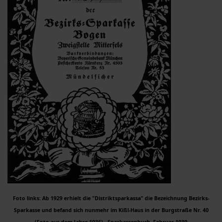
Foto links: Ab 1929 erhielt die "Distriktsparkassa" die Bezeichnung Bezirks-
Sparkasse und befand sich nunmehr im Kißl-Haus in der Burgstraße Nr. 40
(Foto aus dem Jahre 1936) - Sparkassenbuch, Februar 1939