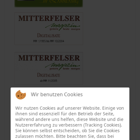
Wir benutzen Cookies
Wir nutzen Cookies auf unserer Website. Einige von
ihnen sind essenziell für den Betrieb der Seite,
während andere uns helfen, diese Website und die
Nutzererfahrung zu verbessern (Tracking Cookies).
Sie können selbst entscheiden, ob Sie die Cookies
zulassen möchten. Bitte beachten Sie, dass bei