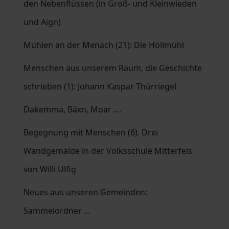
den Nebenflüssen (in Groß- und Kleinwieden
und Aign)
Mühlen an der Menach (21): Die Höllmühl
Menschen aus unserem Raum, die Geschichte
schrieben (1): Johann Kaspar Thürriegel
Dakemma, Bäxn, Moar ....
Begegnung mit Menschen (6). Drei
Wandgemälde in der Volksschule Mitterfels
von Willi Ulfig
Neues aus unseren Gemeinden:
Sammelordner ...