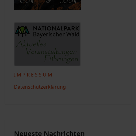
I M P R E S S U M
Datenschutzerklärung
Neueste Nachrichten