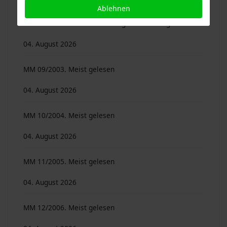
Ablehnen
16 Bände des Mitterfelser Magazins sind digitalisiert
04. August 2026
MM 09/2003. Meist gelesen
04. August 2026
MM 10/2004. Meist gelesen
04. August 2026
MM 11/2005. Meist gelesen
04. August 2026
MM 12/2006. Meist gelesen