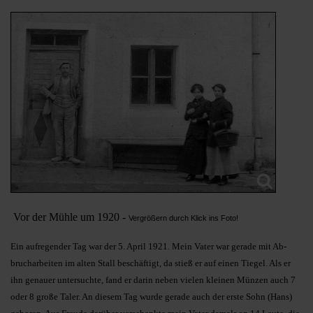
Vor der Mühle um 1920 -
Vergrößern durch Klick ins Foto!
Ein aufregender Tag war der 5. April 1921. Mein Vater war gerade mit Ab­
brucharbeiten im alten Stall beschäftigt, da stieß er auf einen Tiegel. Als er
ihn genauer untersuchte, fand er darin neben vielen kleinen Münzen auch 7
oder 8 große Taler. An diesem Tag wurde gerade auch der erste Sohn (Hans)