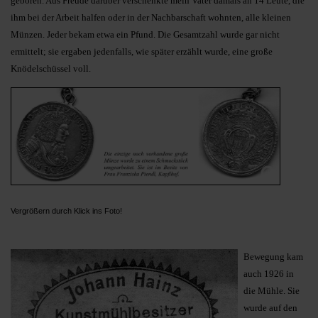
geboren. Aus Freude da­rüber verschenkte mein Vater da­mals an 14 Leute, die
ihm bei der Ar­beit halfen oder in der Nach­bar­schaft wohnten, alle kleinen
Münzen. Jeder bekam etwa ein Pfund. Die Gesamt­zahl wurde gar nicht
ermittelt; sie ergaben jedenfalls, wie später erzählt wurde, eine große
Knödelschüssel voll.
Vergrößern durch Klick ins Foto!
Bewegung kam
auch 1926 in
die Mühle. Sie
wurde auf den