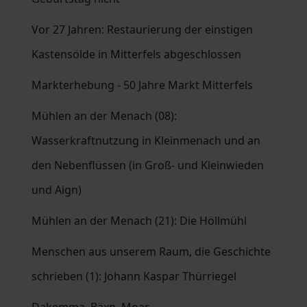
Vor 27 Jahren: Restaurierung der einstigen
Kastensölde in Mitterfels abgeschlossen
Markterhebung - 50 Jahre Markt Mitterfels
Mühlen an der Menach (08):
Wasserkraftnutzung in Kleinmenach und an
den Nebenflüssen (in Groß- und Kleinwieden
und Aign)
Mühlen an der Menach (21): Die Höllmühl
Menschen aus unserem Raum, die Geschichte
schrieben (1): Johann Kaspar Thürriegel
Dakemma, Bäxn, Moar ....