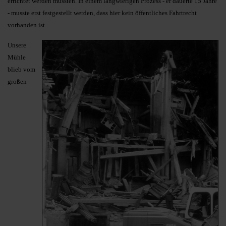
errichtet werden muss­ten. In einem langwierigen Pro­zess - er dauerte 15 Jahre
- musste erst festgestellt werden, dass hier kein öffentliches Fahrtrecht
vorhanden ist.
Unsere
Mühle
blieb vom
großen