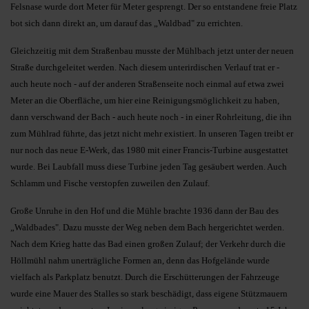
Felsnase wurde dort Meter für Meter gesprengt. Der so entstandene freie Platz
bot sich dann direkt an, um darauf das „Waldbad" zu er­rich­ten.
Gleichzeitig mit dem Straßenbau musste der Mühlbach jetzt unter der neuen
Straße durchgeleitet werden. Nach diesem unterirdischen Verlauf trat er -
auch heute noch - auf der anderen Straßenseite noch einmal auf etwa zwei
Meter an die Oberfläche, um hier eine Reinigungsmöglichkeit zu haben,
dann verschwand der Bach - auch heute noch - in einer Rohr­leitung, die ihn
zum Mühlrad führte, das jetzt nicht mehr existiert. In unseren Tagen treibt er
nur noch das neue E-Werk, das 1980 mit einer Francis-Turbine ausgestattet
wurde. Bei Laub­fall muss diese Turbine jeden Tag ge­säubert werden. Auch
Schlamm und Fische verstopfen zu­weilen den Zu­lauf.
Große Unruhe in den Hof und die Mühle brachte 1936 dann der Bau des
„Waldbades". Dazu musste der Weg neben dem Bach hergerichtet wer­den.
Nach dem Krieg hatte das Bad einen großen Zulauf; der Ver­kehr durch die
Höllmühl nahm unerträgliche Formen an, denn das Hof­gelände wurde
vielfach als Parkplatz benutzt. Durch die Erschütterungen der Fahrzeuge
wurde eine Mauer des Stalles so stark beschädigt, dass eige­ne Stützmauern