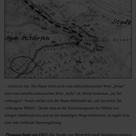
... nichts zu tun. Der Name leitet sich vom althochdeutschen Wort „helan"
und vom mittelhochdeutschen Wort „hel­le" ab. Beide bedeuten „im Tal
verborgen". Somit erklärt sich der Name Höllmühl als „die im tiefen Tal
verborgene Mühle". Denkt man an die Entstehungszeit der Mühle vor
einigen Jahrhunderten und an die damaligen Wegverhältnisse, so ergibt sich
ei­ne sehr treffende Namensge­bung.
Planausschnitt von 1927:
Die Straße von Mitterfels nach Steinburg existiert