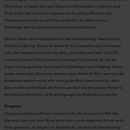
Ortschaften; es kamen aber auch Bauern aus Wiesenfelden, Fal­kenfels und
Kogl zu uns. Die drei steilen Zufahrten aus Buchberg, Mitterfels und
Uttendorf waren nicht nur im Winter gefährlich. Vor allem von der
Buchberger Seite her gab es keine Ausweichmöglichkeiten.
Ehe das Wasser aus dem Mühlbach auf das oberschlächtige Wasserrad traf,
durchlief es das sog. Bassin. In diesem Becken tummelten sich auch immer
Aale. Das Wasserrad war frü­her aus Holz, später dann aus Eisen. Um 1920
wurde ein kleines E-Werk errichtet; es erzeugte Gleichstrom, der nur der
Eigenversorgung diente. Auch stand ein Dieselmotor zur Ver­fügung. Dieser
musste immer dann Dienst tun, wenn zu wenig Wasser im Bach war, wenn das
Kampenrad re­pa­riert wurde oder wenn großes Hochwasser herrschte, denn
dann wur­den im Mühlbach alle Ablässe geöffnet und das gesamte Wasser in
den Bachlauf abgeleitet, um Beschä­di­gungen am Mühlrad zu vermeiden.
Ereignisse
Das genaue Datum weiß heute niemand mehr, aber es war nach 1900. Das
Sägewerk, das viele Jahre Dienst getan hatte, wurde abgerissen. Es war an der
Stelle gestanden, an der jetzt der Klärteich die Abwässer des Hau­ses reinigt.