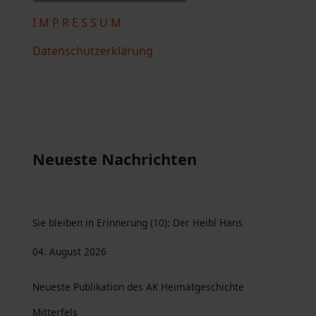
I M P R E S S U M
Datenschutzerklärung
Neueste Nachrichten
Sie bleiben in Erinnerung (10): Der Heibl Hans
04. August 2026
Neueste Publikation des AK Heimatgeschichte
Mitterfels