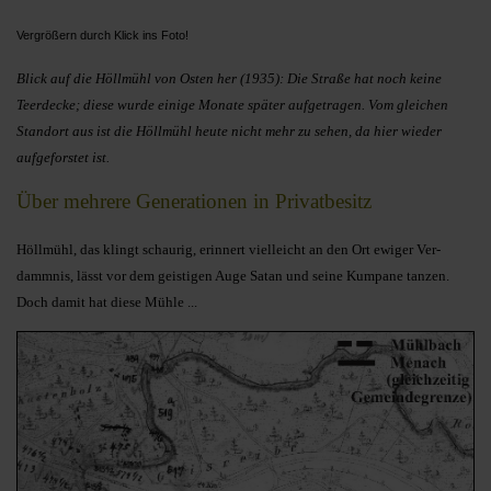
Vergrößern durch Klick ins Foto!
Blick auf die Höllmühl von Osten her (1935): Die Straße hat noch keine
Teerdecke; diese wurde einige Monate später aufgetragen. Vom gleichen
Stand­ort aus ist die Höllmühl heute nicht mehr zu sehen, da hier wieder
aufgeforstet ist.
Über mehrere Generationen in Privatbesitz
Höllmühl, das klingt schaurig, erinnert vielleicht an den Ort ewiger Ver­
dammnis, lässt vor dem geistigen Au­ge Satan und seine Kumpane tanzen.
Doch damit hat diese Mühle ...