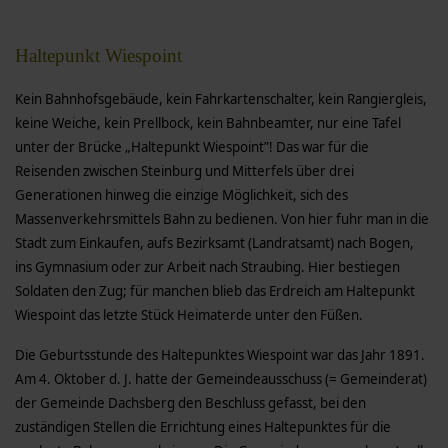
Haltepunkt Wiespoint
Kein Bahnhofsgebäude, kein Fahrkartenschalter, kein Rangiergleis,
keine Weiche, kein Prellbock, kein Bahnbeamter, nur eine Tafel
unter der Brücke „Haltepunkt Wiespoint”! Das war für die
Reisenden zwischen Steinburg und Mitterfels über drei
Generationen hinweg die einzige Möglichkeit, sich des
Massenverkehrsmittels Bahn zu bedienen.
Von hier fuhr man in die
Stadt zum Einkaufen, aufs Bezirksamt (Landratsamt) nach Bogen,
ins Gymnasium oder zur Arbeit nach Straubing. Hier bestiegen
Soldaten den Zug; für manchen blieb das Erdreich am Haltepunkt
Wiespoint das letzte Stück Heimaterde unter den Füßen.
Die Geburtsstunde des Haltepunktes Wiespoint war das Jahr 1891.
Am 4. Oktober d. J. hatte der Gemeindeausschuss (= Gemeinderat)
der Gemeinde Dachsberg den Beschluss gefasst, bei den
zuständigen Stellen die Errichtung eines Haltepunktes für die