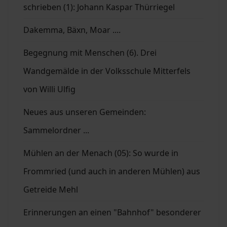
schrieben (1): Johann Kaspar Thürriegel
Dakemma, Bäxn, Moar ....
Begegnung mit Menschen (6). Drei
Wandgemälde in der Volksschule Mitterfels
von Willi Ulfig
Neues aus unseren Gemeinden:
Sammelordner ...
Mühlen an der Menach (05): So wurde in
Frommried (und auch in anderen Mühlen) aus
Getreide Mehl
Erinnerungen an einen "Bahnhof" besonderer