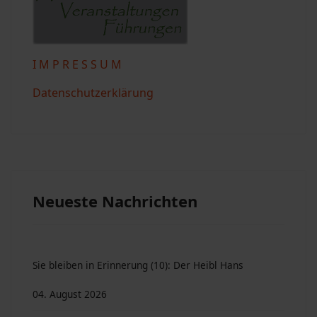
I M P R E S S U M
Datenschutzerklärung
Neueste Nachrichten
Sie bleiben in Erinnerung (10): Der Heibl Hans
04. August 2026