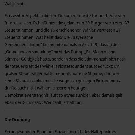
Wahlrecht.
Ein zweiter Aspekt in diesem Dokument dürfte für uns heute von
Interesse sein. Es heißt hier, die geladenen 29 Bürger vertreten 37
Steuerstimmen, und die 16 erschienenen Wähler vertreten 21
Steuerstimmen. Was heißt das? Die „Bayerische
Gemeindeordnung” bestimmte damals in Art. 149, dass in der
„Gemeindeversammlung” nicht das Prinzip „Ein Mann = eine
Stimme” Gültigkeit hatte, sondern dass die Stimmenzahl sich nach
der Steuerkraft des Wählers richtete; anders ausgedrückt: Ein
großer Steuerzahler hatte mehr als nur eine Stimme, und wer
keine Steuern zahlen musste wegen zu geringen Einkommens,
durfte auch nicht wählen. Unserem heutigen
Demokratieverständnis läuft so etwas zuwider, aber damals galt
eben der Grundsatz: Wer zahlt, schafft an.
Die Drohung
Ein angesehener Bauer im Einzugsbereich des Haltepunktes