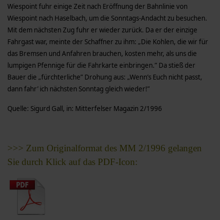
Wiespoint fuhr einige Zeit nach Eröffnung der Bahnlinie von
Wiespoint nach Haselbach, um die Sonntags-Andacht zu besuchen.
Mit dem nächsten Zug fuhr er wieder zurück. Da er der einzige
Fahrgast war, meinte der Schaffner zu ihm: „Die Kohlen, die wir für
das Bremsen und Anfahren brauchen, kosten mehr, als uns die
lumpigen Pfennige für die Fahrkarte einbringen.” Da stieß der
Bauer die „fürchterliche” Drohung aus: „Wenn’s Euch nicht passt,
dann fahr’ ich nächsten Sonntag gleich wieder!”
Quelle: Sigurd Gall, in: Mitterfelser Magazin 2/1996
>>> Zum Originalformat des MM 2/1996 gelangen
Sie durch Klick auf das PDF-Icon: