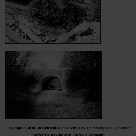
Die gesprengte Brücke am Haltepunkt Wiespoint. Im Hintergrund der Weiler
Hofstetten (li.) -
Die neue Brücke in Wiespoint