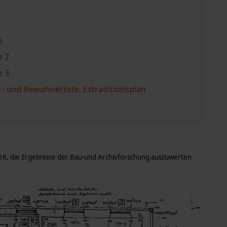
e
e 2
e 3
 und Bewohnerliste, Extraditionsplan
eit, die Ergebnisse der Bau-und Archivforschung auszuwerten