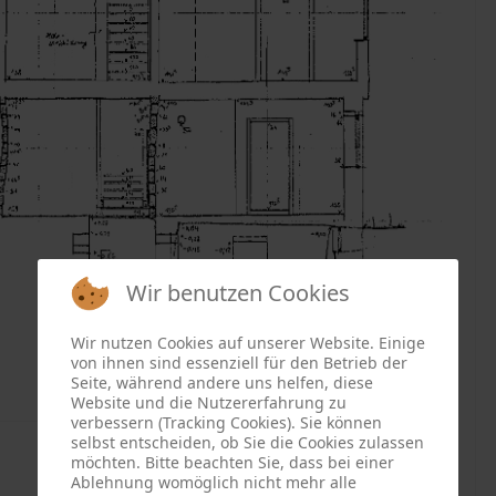
Wir benutzen Cookies
Wir nutzen Cookies auf unserer Website. Einige
von ihnen sind essenziell für den Betrieb der
Seite, während andere uns helfen, diese
Website und die Nutzererfahrung zu
verbessern (Tracking Cookies). Sie können
selbst entscheiden, ob Sie die Cookies zulassen
möchten. Bitte beachten Sie, dass bei einer
Ablehnung womöglich nicht mehr alle