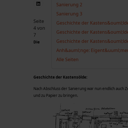
Sanierung 2
Sanierung 3
Seite
Geschichte der Kastens&ouml;ld
4 von
Geschichte der Kastens&ouml;ld
7
Geschichte der Kastens&ouml;ld
Die
Anh&auml;nge: Eigent&uuml;mer-
Alle Seiten
Geschichte der Kastensölde:
Nach Abschluss der Sanierung war nun endlich auch Z
und zu Papier zu bringen.