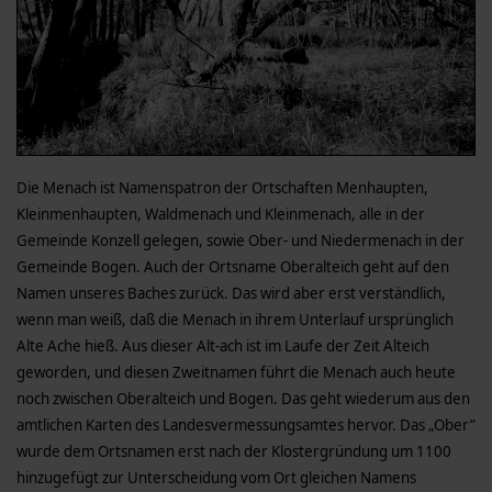
Die Menach ist Namenspatron der Ortschaften Menhaupten,
Kleinmenhaupten, Waldmenach und Kleinmenach, alle in der
Gemeinde Konzell gelegen, sowie Ober- und Niedermenach in der
Gemeinde Bogen. Auch der Ortsname Oberalteich geht auf den
Namen unseres Baches zurück. Das wird aber erst verständlich,
wenn man weiß, daß die Menach in ihrem Unterlauf ursprünglich
Alte Ache hieß. Aus dieser Alt-ach ist im Laufe der Zeit Alteich
geworden, und diesen Zweitnamen führt die Menach auch heute
noch zwischen Oberalteich und Bogen. Das geht wiederum aus den
amtlichen Karten des Landesvermessungsamtes hervor. Das „Ober”
wurde dem Ortsnamen erst nach der Klostergründung um 1100
hinzugefügt zur Unterscheidung vom Ort gleichen Namens