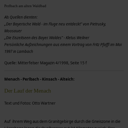
Perlbach am alten Waldbad
Als Quellen dienten:
„Der Bayerische Wald - im Fluge neu entdeckt” von Pietrusky,
Moosauer
„Die Eiszeitseen des Bayer. Waldes” - Kletus Weilner
Persönliche Aufzeichnungen aus einem Vortrag von Fritz Pfaffl im Mai
1997 in Lambach
Quelle: Mitterfelser Magazin 4/1998, Seite 15 f
Menach - Perlbach - Kinsach - Alteich:
Der Lauf der Menach
Text und Fotos: Otto Wartner
Auf ihrem Weg aus dem Granitgebirge durch die Gneiszone in die