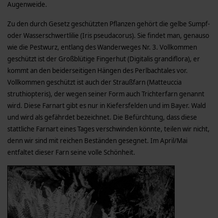
Augenweide.
Zu den durch Gesetz geschützten Pflanzen gehört die gelbe Sumpf-
oder Wasserschwertlilie (Iris pseudacorus). Sie findet man, genauso
wie die Pestwurz, entlang des Wanderweges Nr. 3. Vollkommen
geschützt ist der Großblütige Fingerhut (Digitalis grandiflora), er
kommt an den beiderseitigen Hängen des Perlbachtales vor.
Vollkommen geschützt ist auch der Straußfarn (Matteuccia
struthiopteris), der wegen seiner Form auch Trichterfarn genannt
wird. Diese Farnart gibt es nur in Kiefersfelden und im Bayer. Wald
und wird als gefährdet bezeichnet. Die Befürchtung, dass diese
stattliche Farnart eines Tages verschwinden könnte, teilen wir nicht,
denn wir sind mit reichen Beständen gesegnet. Im April/Mai
entfaltet dieser Farn seine volle Schönheit.