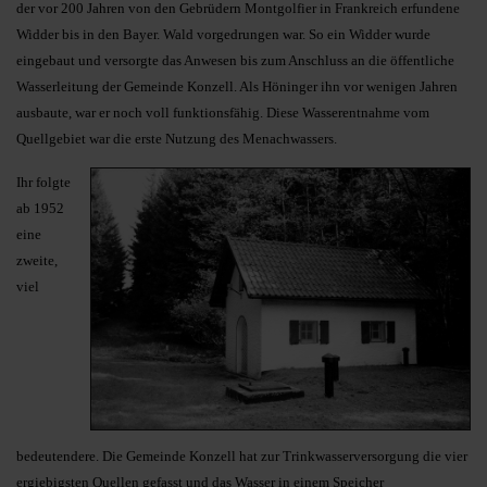
der vor 200 Jahren von den Gebrüdern Montgolfier in Frankreich erfundene
Widder bis in den Bayer. Wald vorgedrungen war. So ein Widder wurde
eingebaut und versorgte das Anwesen bis zum An­schluss an die öffentliche
Wasserleitung der Gemeinde Konzell. Als Höninger ihn vor wenigen Jahren
ausbaute, war er noch voll funktionsfähig. Diese Wasserentnahme vom
Quellgebiet war die erste Nutzung des Menachwassers.
Ihr folgte
ab 1952
eine
zweite,
viel
bedeutendere. Die Gemeinde Konzell hat zur Trinkwasserversorgung die vier
ergiebigsten Quellen ge­fasst und das Wasser in einem Speicher