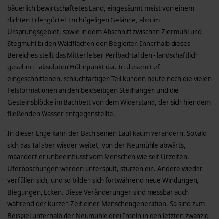
bäuerlich bewirtschaftetes Land, eingesäumt meist von einem
dichten Erlengürtel. Im hügeligen Gelände, also im
Ursprungsgebiet, sowie in dem Abschnitt zwischen Ziermühl und
Stegmühl bilden Waldflächen den Begleiter. Innerhalb dieses
Bereiches stellt das Mitterfelser Perlbachtal den - landschaftlich
gesehen - absoluten Höhepunkt dar. In diesem tief
eingeschnittenen, schluchtartigen Teil künden heute noch die vielen
Felsformationen an den beidseitigen Steilhängen und die
Gesteinsblöcke im Bachbett von dem Widerstand, der sich hier dem
fließenden Wasser entgegenstellte.
In dieser Enge kann der Bach seinen Lauf kaum verändern. Sobald
sich das Tal aber wieder weitet, von der Neumühle abwärts,
mäandert er unbeeinflusst vom Menschen wie seit Urzeiten.
Uferböschungen werden unterspült, stürzen ein. Andere wieder
verfüllen sich, und so bilden sich fortwährend neue Windungen,
Biegungen, Ecken. Diese Veränderungen sind messbar auch
während der kurzen Zeit einer Menschengeneration. So sind zum
Beispiel unterhalb der Neumühle drei Inseln in den letzten zwanzig