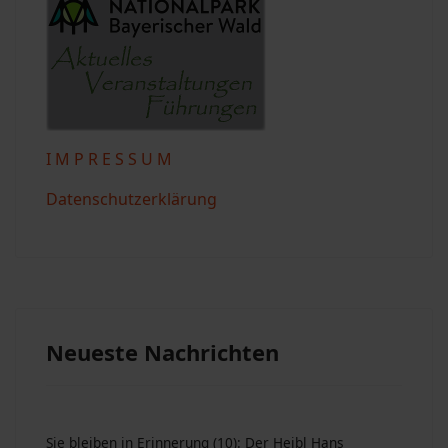
I M P R E S S U M
Datenschutzerklärung
Neueste Nachrichten
Sie bleiben in Erinnerung (10): Der Heibl Hans