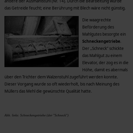
andere der Ausmahlstuhl (Nr. 14). Durch die Bearbeitung wurde
das Getreide feucht; eine Berührung mit Blech wäre nicht günstig.
Die waagrechte
Beförderung des
Mahlgutes besorgte ein
Schneckengetriebe
.
Der „Schneck” schickte
das Mahlgut zu einem
Elevator, der zog es in die
Höhe, damit es abermals
über den Trichter dem Walzenstuhl zugeführt werden konnte.
Dieser Vorgang wurde so oft wiederholt, bis nach Meinung des
Müllers das Mehl die gewünschte Qualität hatte.
Abb. links: Schneckengetriebe (der "Schneck")