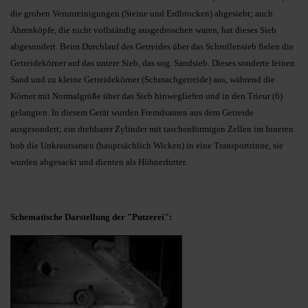
die groben Verunreinigungen (Steine und Erdbrocken) abgesiebt; auch
Ährenköpfe, die nicht vollständig ausgedroschen waren, hat dieses Sieb
abgesondert. Beim Durchlauf des Getreides über das Schrollensieb fielen die
Getreidekörner auf das untere Sieb, das sog. Sandsieb. Dieses sonderte feinen
Sand und zu kleine Getreidekörner (Schmachgetreide) aus, während die
Körner mit Normalgröße über das Sieb hinwegliefen und in den Trieur (6)
gelangten. In diesem Gerät wurden Fremdsamen aus dem Getreide
ausgesondert; ein drehbarer Zylinder mit taschenförmigen Zellen im Inneren
hob die Unkrautsamen (hauptsächlich Wicken) in eine Transportrinne, sie
wurden abgesackt und dienten als Hühnerfutter.
Schematische Darstellung der "Putzerei":