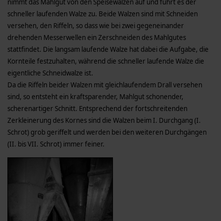
nimmt das Mahlgut von den Speisewalzen auf und führt es der
schneller laufenden Walze zu. Beide Walzen sind mit Schneiden
versehen, den Riffeln, so dass wie bei zwei gegeneinander
drehenden Messerwellen ein Zerschneiden des Mahlgutes
stattfindet. Die langsam laufende Walze hat dabei die Aufgabe, die
Kornteile festzuhalten, wäh­rend die schneller laufende Walze die
eigentliche Schneidwalze ist.
Da die Riffeln beider Walzen mit gleichlaufendem Drall versehen
sind, so entsteht ein kraftsparender, Mahlgut schonender,
scherenartiger Schnitt. Entsprechend der fortschreitenden
Zerkleinerung des Kornes sind die Walzen beim I. Durchgang (I.
Schrot) grob geriffelt und werden bei den weiteren Durchgängen
(II. bis VII. Schrot) immer feiner.