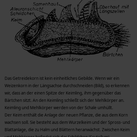
Das Getreidekorn ist kein einheitliches Gebilde. Wenn wir ein
Weizenkorn in der Längsachse durchschneiden (Bild), so erkennen
wir, dass an der einen Spitze der Keimling, ihm gegenüber das
Bärtchen sitzt. An den Keimling schließt sich der Mehlkörper an.
Keimling und Mehlkörper werden von der Schale umhüllt.
Der Keim enthält die Anlage der neuen Pflanze, die aus dem Korn
wachsen soll. Sie besteht aus dem Wurzelkeim und der Spross- und
Blattanlage, die zu Halm und Blättern heranwächst. Zwischen Keim
und Mehkörper befindet sich das Schildchen (Scutellum).