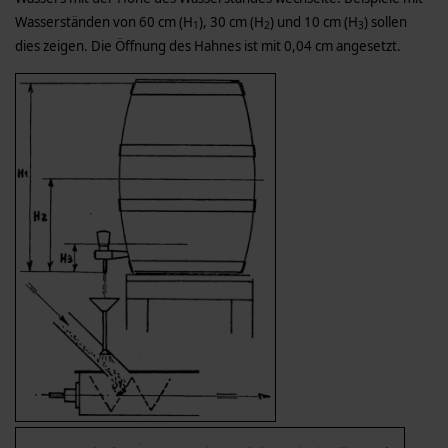
Wasserständen von 60 cm (H
), 30 cm (H
) und 10 cm (H
) sollen
1
2
3
dies zeigen. Die Öffnung des Hahnes ist mit 0,04 cm angesetzt.