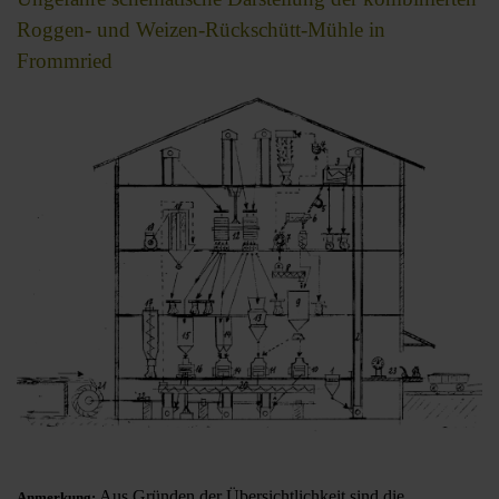
Roggen- und Weizen-Rückschütt-Mühle in
Frommried
Aus Gründen der Übersichtlichkeit sind die
Anmerkung: