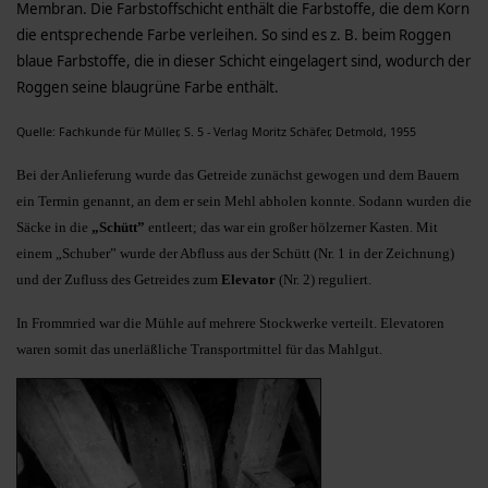
Membran. Die Farbstoffschicht enthält die Farbstoffe, die dem Korn
die entsprechende Farbe verleihen. So sind es z. B. beim Roggen
blaue Farbstoffe, die in dieser Schicht eingelagert sind, wodurch der
Roggen seine blaugrüne Farbe enthält.
Quelle: Fachkunde für Müller, S. 5 - Verlag Moritz Schäfer, Detmold, 1955
Bei der Anlieferung wurde das Getreide zunächst gewogen und dem Bauern
ein Termin genannt, an dem er sein Mehl abholen konnte. Sodann wurden die
Säcke in die
„Schütt”
entleert; das war ein großer hölzerner Kasten. Mit
einem „Schuber” wurde der Abfluss aus der Schütt (Nr. 1 in der Zeichnung)
und der Zufluss des Getreides zum
Elevator
(Nr. 2) reguliert.
In Frommried war die Mühle auf mehrere Stockwerke verteilt. Elevatoren
waren somit das unerläßliche Transportmittel für das Mahlgut.