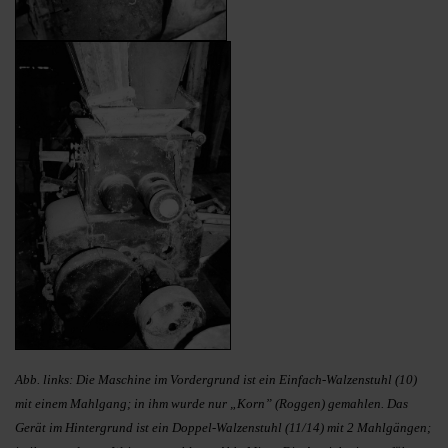
Abb. links: Die Maschine im Vordergrund ist ein Einfach-Walzenstuhl (10)
mit einem Mahlgang; in ihm wurde nur „Korn” (Roggen) gemahlen. Das
Gerät im Hintergrund ist ein Doppel-Walzenstuhl (11/14) mit 2 Mahlgängen;