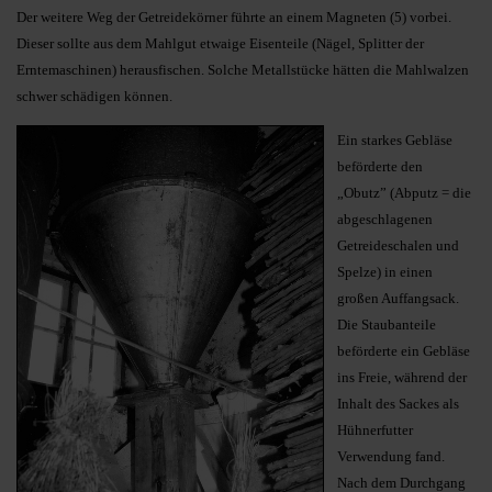
Der weitere Weg der Getreidekörner führte an einem Magneten (5) vorbei.
Dieser sollte aus dem Mahlgut etwaige Eisenteile (Nägel, Splitter der
Erntemaschinen) herausfischen. Solche Metallstücke hätten die Mahlwalzen
schwer schädigen können.
Ein starkes Gebläse
beförderte den
„Obutz” (Abputz = die
abgeschlagenen
Getreideschalen und
Spelze) in einen
großen Auffangsack.
Die Staubanteile
beförderte ein Gebläse
ins Freie, während der
Inhalt des Sackes als
Hühnerfutter
Verwendung fand.
Nach dem Durchgang