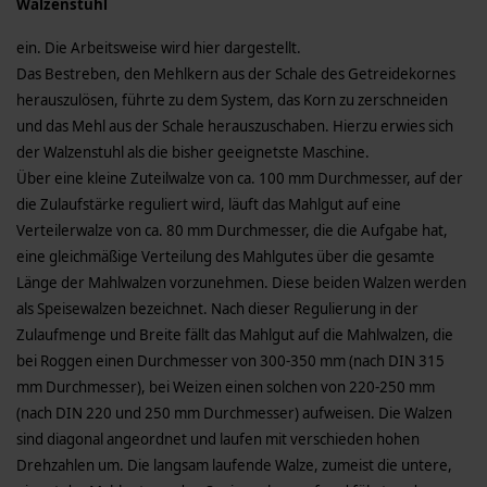
Walzenstuhl
ein. Die Arbeitsweise wird hier dargestellt.
Das Bestreben, den Mehlkern aus der Schale des Getreidekornes
herauszulösen, führte zu dem System, das Korn zu zerschneiden
und das Mehl aus der Schale herauszuschaben. Hierzu erwies sich
der Walzenstuhl als die bisher geeignetste Maschine.
Über eine kleine Zuteilwalze von ca. 100 mm Durchmesser, auf der
die Zulaufstärke reguliert wird, läuft das Mahlgut auf eine
Verteilerwalze von ca. 80 mm Durchmesser, die die Aufgabe hat,
eine gleichmäßige Verteilung des Mahlgutes über die gesamte
Länge der Mahlwalzen vorzunehmen. Diese beiden Walzen werden
als Speisewalzen bezeichnet. Nach dieser Regulierung in der
Zulaufmenge und Breite fällt das Mahlgut auf die Mahlwalzen, die
bei Roggen einen Durchmesser von 300-350 mm (nach DIN 315
mm Durchmesser), bei Weizen einen solchen von 220-250 mm
(nach DIN 220 und 250 mm Durchmesser) aufweisen. Die Walzen
sind diagonal angeordnet und laufen mit verschieden hohen
Drehzahlen um. Die langsam laufende Walze, zumeist die untere,