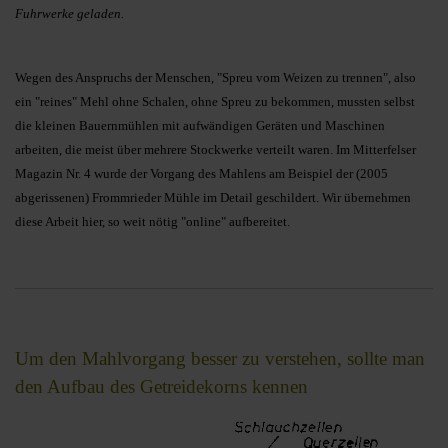
Fuhrwerke geladen.
Wegen des Anspruchs der Menschen, "Spreu vom Weizen zu trennen", also
ein "reines" Mehl ohne Schalen, ohne Spreu zu bekommen, mussten selbst
die kleinen Bauernmühlen mit aufwändigen Geräten und Maschinen
arbeiten, die meist über mehrere Stockwerke verteilt waren. Im Mitterfelser
Magazin Nr. 4 wurde der Vorgang des Mahlens am Beispiel der (2005
abgerissenen) Frommrieder Mühle im Detail geschildert. Wir übernehmen
diese Arbeit hier, so weit nötig "online" aufbereitet.
Um den Mahlvorgang besser zu verstehen, sollte man
den Aufbau des Getreidekorns kennen