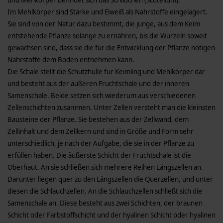
Im Mehlkörper sind Stärke und Eiweiß als Nährstoffe eingelagert.
Sie sind von der Natur dazu bestimmt, die junge, aus dem Keim
entstehende Pflanze solange zu ernähren, bis die Wurzeln soweit
gewachsen sind, dass sie die für die Entwicklung der Pflanze nötigen
Nährstoffe dem Boden entnehmen kann.
Die Schale stellt die Schutzhülle für Keimling und Mehlkörper dar
und besteht aus der äußeren Fruchtschale und der inneren
Samenschale. Beide setzen sich wiederum aus verschiedenen
Zellenschichten zusammen. Unter Zellen versteht man die kleinsten
Bausteine der Pflanze. Sie bestehen aus der Zellwand, dem
Zellinhalt und dem Zellkern und sind in Größe und Form sehr
unterschiedlich, je nach der Aufgabe, die sie in der Pflanze zu
erfüllen haben. Die äußerste Schicht der Fruchtschale ist die
Oberhaut. An sie schließen sich mehrere Reihen Längszellen an.
Darunter liegen quer zu den Längszellen die Querzellen, und unter
diesen die Schlauchzellen. An die Schlauchzellen schließt sich die
Samenschale an. Diese besteht aus zwei Schichten, der braunen
Schicht oder Farbstoffschicht und der hyalinen Schicht oder hyalinen