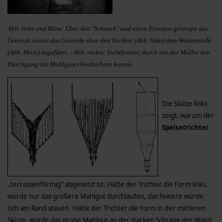
Abb. links und Mitte: Über den "Schneck" und einen Elevator gelangte das
Getreide wurde das Getreide über den Trichter (Abb. links) dem Walzenstuhl
(Abb. Mitte) zugeführt. - Abb. rechts: Sichtfenster, durch das der Müller den
Durchgang des Mahlgutes beobachten konnte.
Die Skizze links
zeigt, warum der
Speisetrichter
„terrassenförmig” abgesetzt ist. Hätte der Trichter die Form links,
würde nur das größere Mahlgut durchlaufen, das feinere würde
sich am Rand stauen. Hätte der Trichter die Form in der mittleren
Skizze, würde das grobe Mahlgut an der starken Schräge der Wand