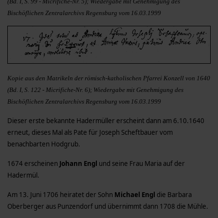
(Bd. I, S. 99 - Micrifiche-Nr. 5); Wiedergabe mit Genehmigung des
Bischöflichen Zentralarchivs Regensburg vom 16.03.1999
Kopie aus den Matrikeln der römisch-katholischen Pfarrei Konzell von 1640
(Bd. I, S. 122 - Micrifiche-Nr. 6); Wiedergabe mit Genehmigung des
Bischöflichen Zentralarchivs Regensburg vom 16.03.1999
Dieser erste bekannte Hadermüller erscheint dann am 6.10.1640
erneut, dieses Mal als Pate für Joseph Scheftbauer vom
benachbarten Hodgrub.
1674 erscheinen
Johann Engl
und seine Frau Maria auf der
Hadermül.
Am 13. Juni 1706 heiratet der Sohn
Michael Engl
die Barbara
Oberberger aus Punzendorf und übernimmt dann 1708 die Mühle.