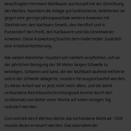
beauftragten Hermann Mühlbauer aus Konzell mit der Einrichtung
des Werkes. Nachdem die Anlage gut funktionierte, belieferten sie
gegen eine geringe Jahrespauschale weitere Anwesen mit
Gleichstrom: den Nachbarn Simeth, den Viertlhof und in
Punzendorf den Preiß, den Karlbauern und das Gmeinwieser­
Anwesen. Diese Ausweitung brachte dem Hadermüller zusätzlich
eine Arbeitserleichterung.
Alle sieben Abnehmer mussten sich nämlich verpflichten, sich an
der jährlichen Reinigung der 90 Meter langen Schwelle zu
beteiligen. Schlamm und Sand, die der Mühlbach laufend mitführte
und in der Schwelle ablagerte, mussten herausgeschaufelt werden.
Zu dieser Arbeit war er jetzt nicht mehr allein, und die damit
verbundene Betriebsunterbrechungszeit konnte durch den
Großeinsatz von bisher einer Woche auf einen einzigen Tag
reduziert werden.
Zum Antrieb des E-Werkes diente das vorhandene Mühlrad. 1928
musste dieses erneuert werden. Das übernahm der