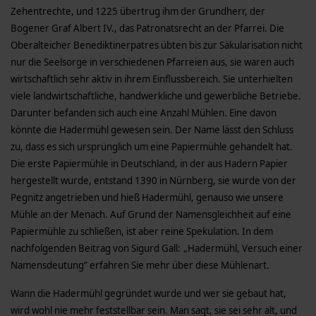
Zehentrechte, und 1225 übertrug ihm der Grundherr, der
Bogener Graf Albert IV., das Patronatsrecht an der Pfarrei. Die
Oberalteicher Benediktinerpatres übten bis zur Säkularisation nicht
nur die Seelsorge in verschiedenen Pfarreien aus, sie waren auch
wirtschaftlich sehr aktiv in ihrem Einflussbereich. Sie unterhielten
viele landwirtschaftliche, handwerkliche und gewerbliche Betriebe.
Darunter befanden sich auch eine Anzahl Mühlen. Eine davon
könnte die Hadermühl gewesen sein. Der Name lässt den Schluss
zu, dass es sich ursprünglich um eine Papiermühle gehandelt hat.
Die erste Papiermühle in Deutschland, in der aus Hadern Papier
hergestellt wurde, entstand 1390 in Nürnberg, sie wurde von der
Pegnitz angetrieben und hieß Hadermühl, genauso wie unsere
Mühle an der Menach. Auf Grund der Namensgleichheit auf eine
Papiermühle zu schließen, ist aber reine Spekulation. In dem
nachfolgenden Beitrag von Sigurd Gall: „Hadermühl, Versuch einer
Namensdeutung” erfahren Sie mehr über diese Mühlenart.
Wann die Hadermühl gegründet wurde und wer sie gebaut hat,
wird wohl nie mehr feststellbar sein. Man sagt, sie sei sehr alt, und