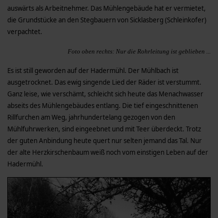
auswärts als Arbeitnehmer. Das Mühlengebäude hat er vermietet,
die Grundstücke an den Stegbauern von Sicklasberg (Schleinkofer)
verpachtet.
Foto oben rechts: Nur die Rohrleitung ist geblieben ...
Es ist still geworden auf der Hadermühl. Der Mühlbach ist
ausgetrocknet. Das ewig singende Lied der Räder ist verstummt.
Ganz leise, wie verschämt, schleicht sich heute das Menachwasser
abseits des Mühlengebäudes entlang. Die tief eingeschnittenen
Rillfurchen am Weg, jahrhundertelang gezogen von den
Mühlfuhrwerken, sind eingeebnet und mit Teer überdeckt. Trotz
der guten Anbindung heute quert nur selten jemand das Tal. Nur
der alte Herzkirschenbaum weiß noch vom einstigen Leben auf der
Hadermühl.