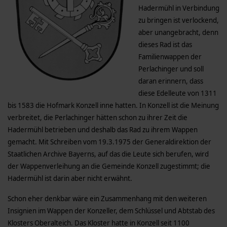
Hadermühl in Verbindung
zu bringen ist verlockend,
aber unangebracht, denn
dieses Rad ist das
Familienwappen der
Perlachinger und soll
daran erinnern, dass
diese Edelleute von 1311
bis 1583 die Hofmark Konzell inne hatten. In Konzell ist die Meinung
verbreitet, die Perlachinger hätten schon zu ihrer Zeit die
Hadermühl betrieben und deshalb das Rad zu ihrem Wappen
gemacht. Mit Schreiben vom 19.3.1975 der Generaldirektion der
Staatlichen Archive Bayerns, auf das die Leute sich berufen, wird
der Wappenverleihung an die Gemeinde Konzell zugestimmt; die
Hadermühl ist darin aber nicht erwähnt.
Schon eher denkbar wäre ein Zusammenhang mit den weiteren
Insignien im Wappen der Konzeller, dem Schlüssel und Abtstab des
Klosters Oberalteich. Das Kloster hatte in Konzell seit 1100