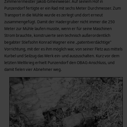
Zimmerermeister Jakob Gmeinwieser. Auf seinem Hof in
Punzendorf fertigte er ein Rad mit sechs Meter Durchmesser. Zum
Transport in die Mühle wurde es zerlegt und dort erneut
zusammengefügt. Damit der Hadergruber nicht immer die 250
Meter zur Mühle laufen musste, wenn er für seine Maschinen
Strom brauchte, konstruierte sein technisch außerordentlich
begabter Stiefsohn Konrad Wagner eine „patentverdächtige”
Vorrichtung, mit der es ihm möglich war, von seiner Fletz aus mittels
Kurbel und Seilzug das Werk ein- und auszuschalten. Kurz vor dem
letzten Weltkrieg erhielt Punzendorf den OBAG-Anschluss, und
damit fielen vier Abnehmer weg.