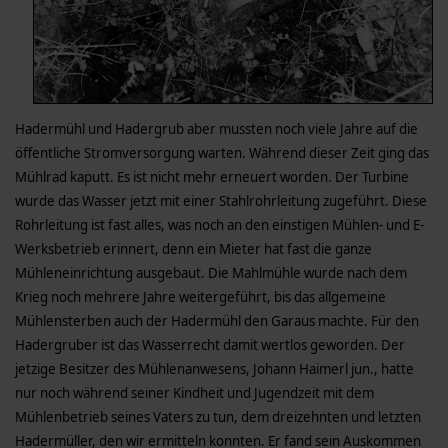
Hadermühl und Hadergrub aber mussten noch viele Jahre auf die
öffentliche Stromversorgung warten. Während dieser Zeit ging das
Mühlrad kaputt. Es ist nicht mehr erneuert worden. Der Turbine
wurde das Wasser jetzt mit einer Stahlrohrleitung zugeführt. Diese
Rohrleitung ist fast alles, was noch an den einstigen Mühlen- und E-
Werksbetrieb erinnert, denn ein Mieter hat fast die ganze
Mühleneinrichtung ausgebaut. Die Mahlmühle wurde nach dem
Krieg noch mehrere Jahre weitergeführt, bis das allgemeine
Mühlensterben auch der Hadermühl den Garaus machte. Für den
Hadergruber ist das Wasserrecht damit wertlos geworden. Der
jetzige Besitzer des Mühlenanwesens, Johann Haimerl jun., hatte
nur noch während seiner Kindheit und Jugendzeit mit dem
Mühlenbetrieb seines Vaters zu tun, dem dreizehnten und letzten
Hadermüller, den wir ermitteln konnten. Er fand sein Auskommen