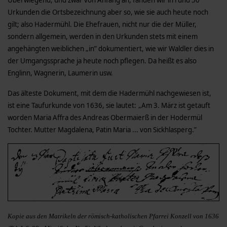
Urkunden die Ortsbezeichnung aber so, wie sie auch heute noch
gilt; also Hadermühl. Die Ehefrauen, nicht nur die der Müller,
sondern allgemein, werden in den Urkunden stets mit einem
angehängten weiblichen „in” dokumentiert, wie wir Waldler dies in
der Umgangssprache ja heute noch pflegen. Da heißt es also
Englinn, Wagnerin, Laumerin usw.
Das älteste Dokument, mit dem die Hadermühl nachgewiesen ist,
ist eine Taufurkunde von 1636, sie lautet: „Am 3. März ist getauft
worden Maria Affra des Andreas Obermaierß in der Hodermül
Tochter. Mutter Magdalena, Patin Maria ... von Sickhlasperg.”
Kopie aus den Matrikeln der römisch-katholischen Pfarrei Konzell von 1636