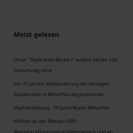
Meist gelesen
Unser "Bayerwald-Bockerl" erlebte seinen 100.
Geburtstag nicht
Vor 27 Jahren: Restaurierung der einstigen
Kastensölde in Mitterfels abgeschlossen
Markterhebung - 50 Jahre Markt Mitterfels
Mühlen an der Menach (08):
Wasserkraftnutzung in Kleinmenach und an