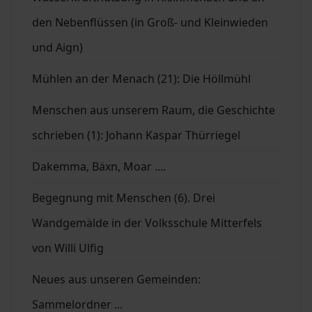
den Nebenflüssen (in Groß- und Kleinwieden
und Aign)
Mühlen an der Menach (21): Die Höllmühl
Menschen aus unserem Raum, die Geschichte
schrieben (1): Johann Kaspar Thürriegel
Dakemma, Bäxn, Moar ....
Begegnung mit Menschen (6). Drei
Wandgemälde in der Volksschule Mitterfels
von Willi Ulfig
Neues aus unseren Gemeinden:
Sammelordner ...