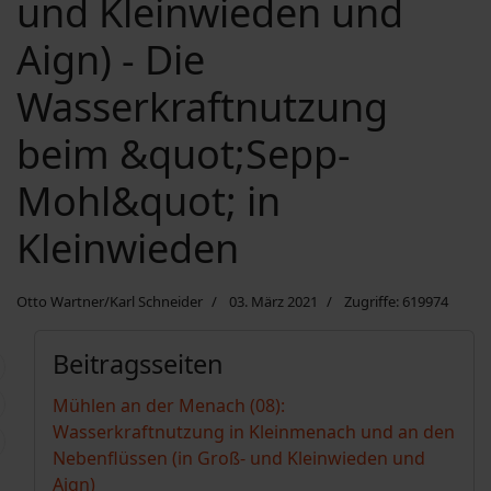
und Kleinwieden und
Aign) - Die
Wasserkraftnutzung
beim &quot;Sepp-
Mohl&quot; in
Kleinwieden
Otto Wartner/Karl Schneider
03. März 2021
Zugriffe: 619974
Beitragsseiten
Mühlen an der Menach (08):
Wasserkraftnutzung in Kleinmenach und an den
Nebenflüssen (in Groß- und Kleinwieden und
Aign)