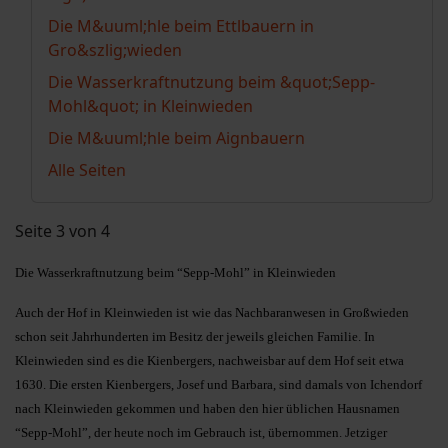
Die M&uuml;hle beim Ettlbauern in
Gro&szlig;wieden
Die Wasserkraftnutzung beim &quot;Sepp-
Mohl&quot; in Kleinwieden
Die M&uuml;hle beim Aignbauern
Alle Seiten
Seite 3 von 4
Die Wasserkraftnutzung beim “Sepp-Mohl” in Kleinwieden
Auch der Hof in Kleinwieden ist wie das Nachbaranwesen in Großwieden
schon seit Jahrhunderten im Besitz der jeweils gleichen Familie. In
Kleinwieden sind es die Kienbergers, nachweisbar auf dem Hof seit etwa
1630. Die ersten Kienbergers, Josef und Barbara, sind damals von Ichendorf
nach Kleinwieden gekommen und haben den hier üblichen Hausnamen
“Sepp-Mohl”, der heute noch im Gebrauch ist, übernommen. Jetziger