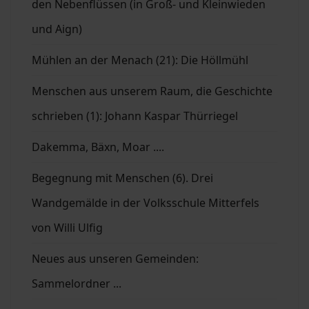
den Nebenflüssen (in Groß- und Kleinwieden
und Aign)
Mühlen an der Menach (21): Die Höllmühl
Menschen aus unserem Raum, die Geschichte
schrieben (1): Johann Kaspar Thürriegel
Dakemma, Bäxn, Moar ....
Begegnung mit Menschen (6). Drei
Wandgemälde in der Volksschule Mitterfels
von Willi Ulfig
Neues aus unseren Gemeinden:
Sammelordner ...