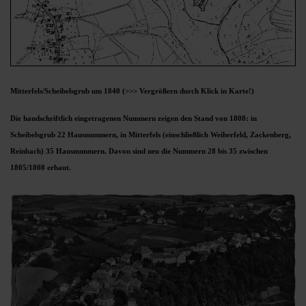
Mitterfels/Scheibelsgrub um 1840
(>>> Vergrößern durch Klick in Karte!)
Die handschriftlich eingetragenen Nummern zeigen den Stand von 1808: in
Scheibelsgrub 22 Hausnummern, in Mitterfels (einschließlich Weiherfeld, Zackenberg,
Reinbach) 35 Hausnummern. Davon sind neu die Nummern 28 bis 35 zwischen
1805/1808 erbaut.