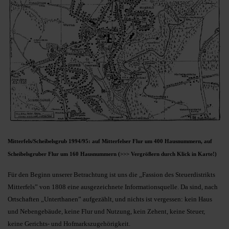
Mitterfels/Scheibelsgrub 1994/95: auf Mitterfelser Flur um 400 Hausnummern, auf
Scheibelsgruber Flur um 160 Hausnummern (>>> Vergrößern durch Klick in Karte!)
Für den Beginn unserer Betrachtung ist uns die „Fassion des Steuerdistrikts
Mitterfels” von 1808 eine ausgezeichnete Informationsquelle. Da sind, nach
Ortschaften „Unterthanen” aufgezählt, und nichts ist vergessen: kein Haus
und Nebengebäude, keine Flur und Nutzung, kein Zehent, keine Steuer,
keine Gerichts- und Hofmarkszugehörigkeit.