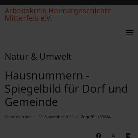
Arbeitskreis Heimatgeschichte
Mitterfels e.V.
Natur & Umwelt
Hausnummern -
Spiegelbild für Dorf und
Gemeinde
Franz Wartner
28. November 2022
Zugriffe: 183624