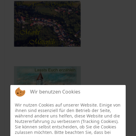
Wir benutzen Cookies
Wir nutzen Cookies auf unserer Website. Einige von
ihnen sind essenziell für den Betrieb der Seite,
während andere uns helfen, diese Website und die
Nutzererfahrung zu verbessern (Tracking Cookies).
Sie können selbst entscheiden, ob Sie die Cookies
zulassen möchten. Bitte beachten Sie, dass bei