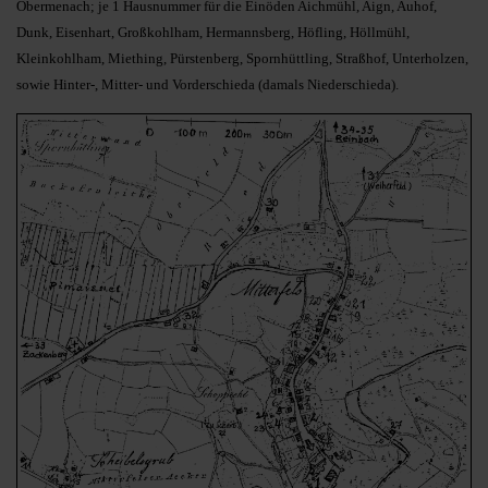
Obermenach; je 1 Hausnummer für die Einöden Aichmühl, Aign, Auhof,
Dunk, Eisenhart, Großkohlham, Hermannsberg, Höfling, Höllmühl,
Kleinkohlham, Miething, Pürstenberg, Spornhüttling, Straßhof, Unterholzen,
sowie Hinter-, Mitter- und Vorderschieda (damals Niederschieda).