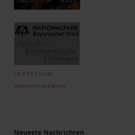
I M P R E S S U M
Datenschutzerklärung
Neueste Nachrichten