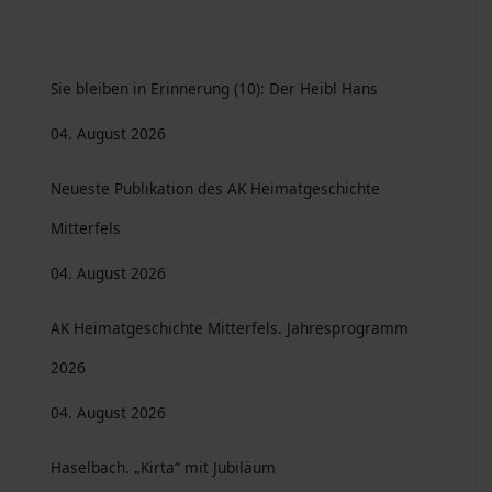
Sie bleiben in Erinnerung (10): Der Heibl Hans
04. August 2026
Neueste Publikation des AK Heimatgeschichte
Mitterfels
04. August 2026
AK Heimatgeschichte Mitterfels. Jahresprogramm
2026
04. August 2026
Haselbach. „Kirta“ mit Jubiläum