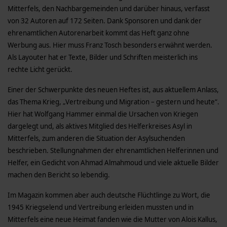
Mitterfels, den Nachbargemeinden und darüber hinaus, verfasst
von 32 Autoren auf 172 Seiten. Dank Sponsoren und dank der
ehrenamtlichen Autorenarbeit kommt das Heft ganz ohne
Werbung aus. Hier muss Franz Tosch besonders erwähnt werden.
Als Layouter hat er Texte, Bilder und Schriften meisterlich ins
rechte Licht gerückt.
Einer der Schwerpunkte des neuen Heftes ist, aus aktuellem Anlass,
das Thema Krieg, „Vertreibung und Migration – gestern und heute“.
Hier hat Wolfgang Hammer einmal die Ursachen von Kriegen
dargelegt und, als aktives Mitglied des Helferkreises Asyl in
Mitterfels, zum anderen die Situation der Asylsuchenden
beschrieben. Stellungnahmen der ehrenamtlichen Helferinnen und
Helfer, ein Gedicht von Ahmad Almahmoud und viele aktuelle Bilder
machen den Bericht so lebendig.
Im Magazin kommen aber auch deutsche Flüchtlinge zu Wort, die
1945 Kriegselend und Vertreibung erleiden mussten und in
Mitterfels eine neue Heimat fanden wie die Mutter von Alois Kallus,