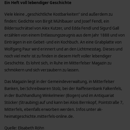
Ein Heft voll lebendiger Geschichte
Viele kleine „geschichtliche Kostbarkeiten“ sind außerdem zu
finden: Gedichte von Birgit Mühlbauer und Josef Fendl, ein
Bildersuchrätsel von Alex Kutzer, und Edda Fendl und Sigurd Gall
erzählen von einem Entlassungszeugnis aus dem Jahr 1888 und von
Einträgen in ein Gebet- und ein Kochbuch. An eine Grabplatte von
Wolfgang Paur wird erinnert und an den Lichtmesstag. Dieses und
noch viel mehr ist zu finden in diesem Heft voller lebendiger
Geschichte. Es lohnt sich, in Ruhe im Mitterfelser Magazin zu
schmökern und sich verzaubern zu lassen.
Das Magazin liegt in der Gemeindeverwaltung, in Mitterfelser
Banken, bei Schreibwaren Stolz, bei der Raiffeisenbank Falkenfels,
in der Buchhandlung Winkelmeier (Bogen) und im Antiquariat
Stöcker (Straubing) auf und kann bei Alois Bernkopf, Pointstraße 7,
Mitterfels, ebenfalls erworben werden. Infos unter ak-
heimatgeschichte.mitterfels-online.de.
Quelle: Elisabeth Röhn