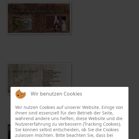
Wir benutzen Cookies
Wir nutzen Cookies auf unserer Website. Einige von
ihnen sind essenziell für den Betrieb der Seite,
während andere uns helfen, diese Website und die
Nutzererfahrung zu verbessern (Tracking Cookies).
Sie können selbst entscheiden, ob Sie die Cookies
zulassen möchten. Bitte beachten Sie, dass bei