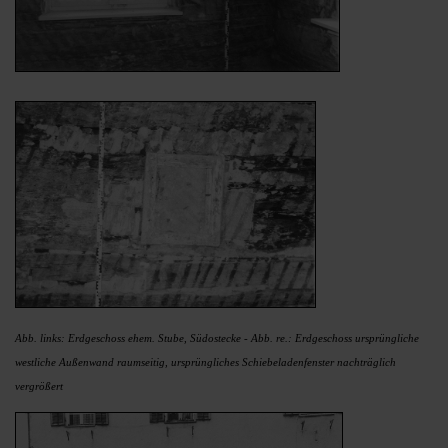
Abb. links: Erdgeschoss ehem. Stube, Südostecke - Abb. re.: Erdgeschoss ursprüngliche
westliche Außenwand raumseitig, ursprüngliches Schiebeladenfenster nachträglich
vergrößert