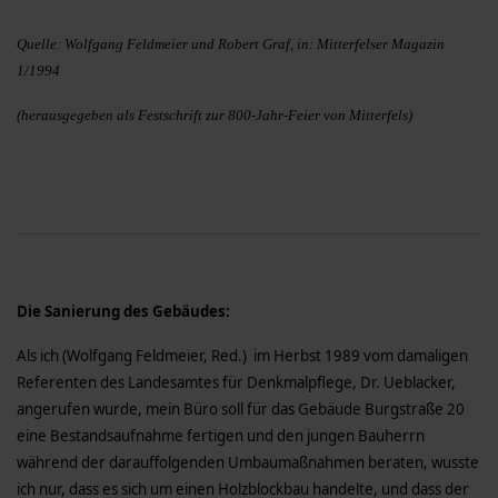
Quelle: Wolfgang Feldmeier und Robert Graf, in: Mitterfelser Magazin
1/1994
(herausgegeben als Festschrift zur 800-Jahr-Feier von Mitterfels)
Die Sanierung des Gebäudes:
Als ich (Wolfgang Feldmeier, Red.) im Herbst 1989 vom damaligen
Referenten des Landesamtes für Denkmalpflege, Dr. Ueblacker,
angerufen wurde, mein Büro soll für das Gebäude Burgstraße 20
eine Bestandsaufnahme fertigen und den jungen Bauherrn
während der darauffolgenden Umbaumaßnahmen beraten, wusste
ich nur, dass es sich um einen Holzblockbau handelte, und dass der