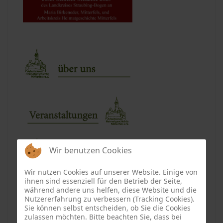
Wir benutzen Cookies
Wir nutzen Cookies auf unserer Website. Einige von
ihnen sind essenziell für den Betrieb der Seite,
während andere uns helfen, diese Website und die
Nutzererfahrung zu verbessern (Tracking Cookies).
Sie können selbst entscheiden, ob Sie die Cookies
zulassen möchten. Bitte beachten Sie, dass bei