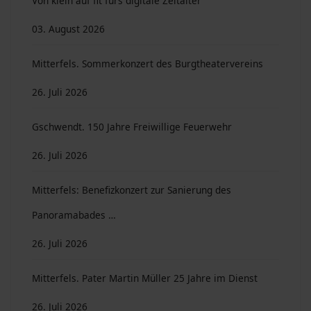
Von klein auf fit fürs digitale Zeitalter
03. August 2026
Mitterfels. Sommerkonzert des Burgtheatervereins
26. Juli 2026
Gschwendt. 150 Jahre Freiwillige Feuerwehr
26. Juli 2026
Mitterfels: Benefizkonzert zur Sanierung des
Panoramabades …
26. Juli 2026
Mitterfels. Pater Martin Müller 25 Jahre im Dienst
26. Juli 2026