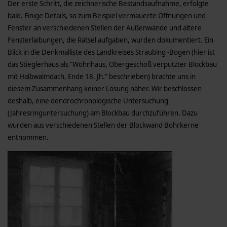
Der erste Schritt, die zeichnerische Bestandsaufnahme, erfolgte
bald. Einige Details, so zum Beispiel vermauerte Öffnungen und
Fenster an verschiedenen Stellen der Außenwände und ältere
Fensterlaibungen, die Rätsel aufgaben, wurden dokumentiert. Ein
Blick in die Denkmalliste des Landkreises Straubing -Bogen (hier ist
das Stieglerhaus als "Wohnhaus, Obergeschoß verputzter Blockbau
mit Halbwalmdach, Ende 18. Jh." beschrieben) brachte uns in
diesem Zusammenhang keiner Lösung näher. Wir beschlossen
deshalb, eine dendrochronologische Untersuchung
(Jahresringuntersuchung) am Blockbau durchzuführen. Dazu
wurden aus verschiedenen Stellen der Blockwand Bohrkerne
entnommen.