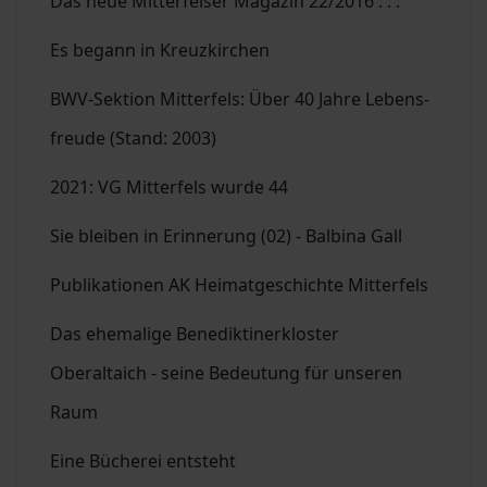
Das neue Mitterfelser Magazin 22/2016 . . .
Es begann in Kreuzkirchen
BWV-Sektion Mitterfels: Über 40 Jahre Lebens-
freude (Stand: 2003)
2021: VG Mitterfels wurde 44
Sie bleiben in Erinnerung (02) - Balbina Gall
Publikationen AK Heimatgeschichte Mitterfels
Das ehemalige Benediktinerkloster
Oberaltaich - seine Bedeutung für unseren
Raum
Eine Bücherei entsteht