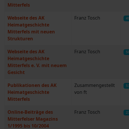
Mitterfels
Webseite des AK
Franz Tosch
4
Heimatgeschichte
Mitterfels mit neuen
Strukturen
Webseite des AK
Franz Tosch
5
Heimatgeschichte
Mitterfels e. V. mit neuem
Gesicht
Publikationen des AK
Zusammengestellt
5
Heimatgeschichte
von ft
Mitterfels
Online-Beiträge des
Franz Tosch
2
Mitterfelser Magazins
1/1995 bis 10/2004