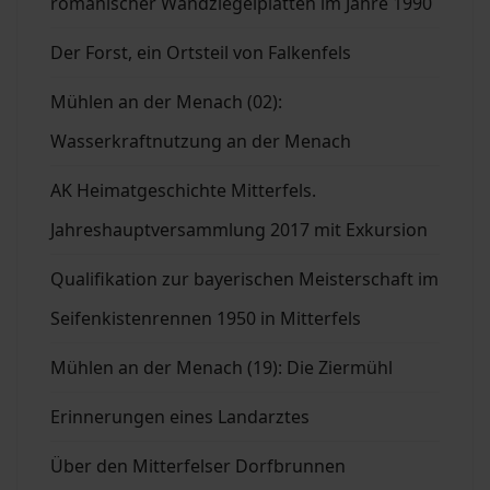
romanischer Wandziegelplatten im Jahre 1990
Der Forst, ein Ortsteil von Falkenfels
Mühlen an der Menach (02):
Wasserkraftnutzung an der Menach
AK Heimatgeschichte Mitterfels.
Jahreshauptversammlung 2017 mit Exkursion
Qualifikation zur bayerischen Meisterschaft im
Seifenkistenrennen 1950 in Mitterfels
Mühlen an der Menach (19): Die Ziermühl
Erinnerungen eines Landarztes
Über den Mitterfelser Dorfbrunnen