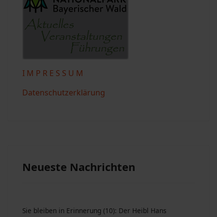
I M P R E S S U M
Datenschutzerklärung
Neueste Nachrichten
Sie bleiben in Erinnerung (10): Der Heibl Hans