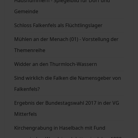
Hausnummern - Spiegelbild für Dorf und
Gemeinde
Schloss Falkenfels als Flüchtlingslager
Mühlen an der Menach (01) - Vorstellung der
Themenreihe
Widder an den Thurmloch-Wassern
Sind wirklich die Falken die Namensgeber von
Falkenfels?
Ergebnis der Bundestagswahl 2017 in der VG
Mitterfels
Kirchengrabung in Haselbach mit Fund