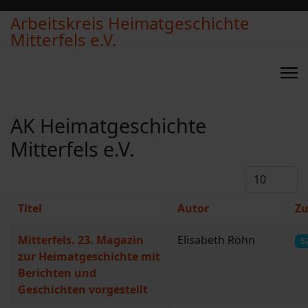
Arbeitskreis Heimatgeschichte
Mitterfels e.V.
AK Heimatgeschichte
Mitterfels e.V.
Anzeige #
Titel
Autor
Zu
Beiträge
Mitterfels. 23. Magazin
Elisabeth Röhn
5
zur Heimatgeschichte mit
Berichten und
Geschichten vorgestellt