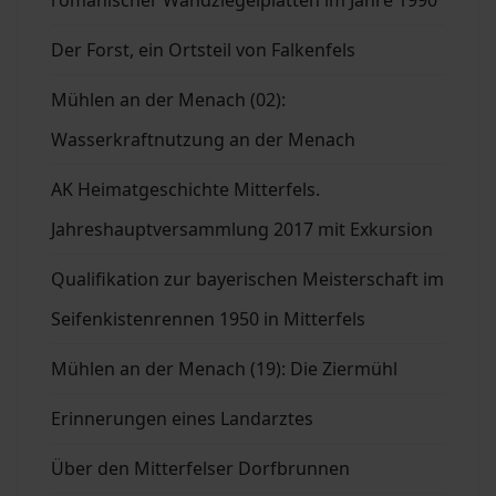
romanischer Wandziegelplatten im Jahre 1990
Der Forst, ein Ortsteil von Falkenfels
Mühlen an der Menach (02):
Wasserkraftnutzung an der Menach
AK Heimatgeschichte Mitterfels.
Jahreshauptversammlung 2017 mit Exkursion
Qualifikation zur bayerischen Meisterschaft im
Seifenkistenrennen 1950 in Mitterfels
Mühlen an der Menach (19): Die Ziermühl
Erinnerungen eines Landarztes
Über den Mitterfelser Dorfbrunnen