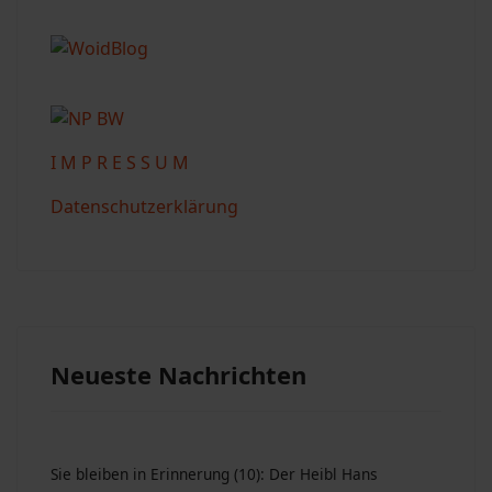
I M P R E S S U M
Datenschutzerklärung
Neueste Nachrichten
Sie bleiben in Erinnerung (10): Der Heibl Hans