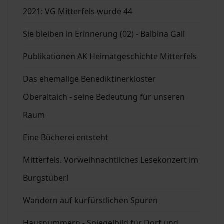
2021: VG Mitterfels wurde 44
Sie bleiben in Erinnerung (02) - Balbina Gall
Publikationen AK Heimatgeschichte Mitterfels
Das ehemalige Benediktinerkloster
Oberaltaich - seine Bedeutung für unseren
Raum
Eine Bücherei entsteht
Mitterfels. Vorweihnachtliches Lesekonzert im
Burgstüberl
Wandern auf kurfürstlichen Spuren
Hausnummern - Spiegelbild für Dorf und