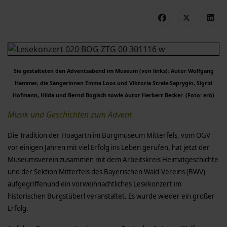
Sie gestalteten den Adventsabend im Museum (von links): Autor Wolfgang
Hammer, die Sängerinnen Emma Loos und Viktoria Strele-Saprygin, Sigrid
Hofmann, Hilda und Bernd Bogisch sowie Autor Herbert Becker. (Foto: erö)
Musik und Geschichten zum Advent
Die Tradition der Hoagartn im Burgmuseum Mitterfels, vom OGV
vor einigen Jahren mit viel Erfolg ins Leben gerufen, hat jetzt der
Museumsverein zusammen mit dem Arbeitskreis Heimatgeschichte
und der Sektion Mitterfels des Bayerischen Wald-Vereins (BWV)
aufgegriffenund ein vorweihnachtliches Lesekonzert im
historischen Burgstüberl veranstaltet. Es wurde wieder ein großer
Erfolg.