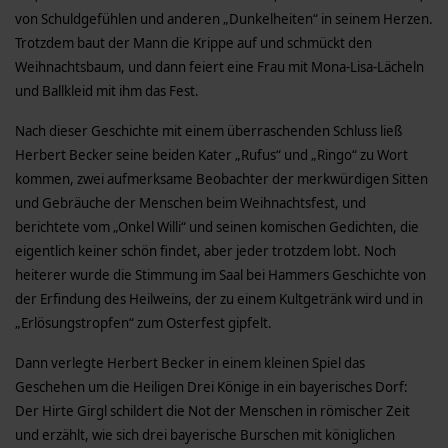
von Schuldgefühlen und anderen „Dunkelheiten“ in seinem Herzen.
Trotzdem baut der Mann die Krippe auf und schmückt den
Weihnachtsbaum, und dann feiert eine Frau mit Mona-Lisa-Lächeln
und Ballkleid mit ihm das Fest.
Nach dieser Geschichte mit einem überraschenden Schluss ließ
Herbert Becker seine beiden Kater „Rufus“ und „Ringo“ zu Wort
kommen, zwei aufmerksame Beobachter der merkwürdigen Sitten
und Gebräuche der Menschen beim Weihnachtsfest, und
berichtete vom „Onkel Willi“ und seinen komischen Gedichten, die
eigentlich keiner schön findet, aber jeder trotzdem lobt. Noch
heiterer wurde die Stimmung im Saal bei Hammers Geschichte von
der Erfindung des Heilweins, der zu einem Kultgetränk wird und in
„Erlösungstropfen“ zum Osterfest gipfelt.
Dann verlegte Herbert Becker in einem kleinen Spiel das
Geschehen um die Heiligen Drei Könige in ein bayerisches Dorf:
Der Hirte Girgl schildert die Not der Menschen in römischer Zeit
und erzählt, wie sich drei bayerische Burschen mit königlichen