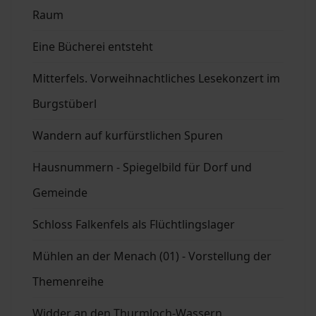
Raum
Eine Bücherei entsteht
Mitterfels. Vorweihnachtliches Lesekonzert im
Burgstüberl
Wandern auf kurfürstlichen Spuren
Hausnummern - Spiegelbild für Dorf und
Gemeinde
Schloss Falkenfels als Flüchtlingslager
Mühlen an der Menach (01) - Vorstellung der
Themenreihe
Widder an den Thurmloch-Wassern