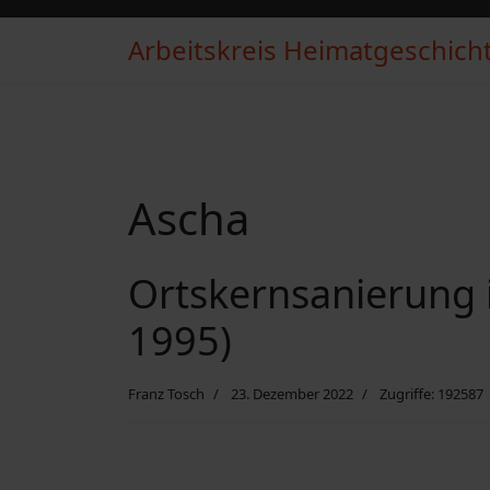
Arbeitskreis Heimatgeschichte
Ascha
Ortskernsanierung i
1995)
Franz Tosch
23. Dezember 2022
Zugriffe: 192587