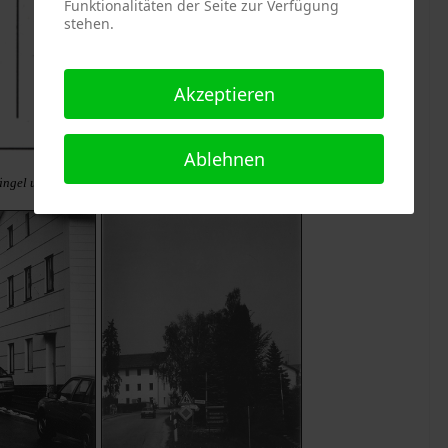
Funktionalitäten der Seite zur Verfügung
stehen.
Akzeptieren
Ablehnen
ängel und Lösungsvorschläge".