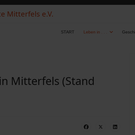
 Mitterfels e.V.
START
Leben in . . .
Geschi
n Mitterfels (Stand