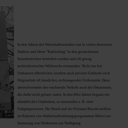
In den Jahren des Wirtschaftswunders war in vielen deutschen
Städten und Orten "Kahlschlag" in den gewachsenen
Innenbereichen betrieben worden und oft genug
architektonischer Wildwuchs entstanden. Nicht nur bei
Umbauten öffentlicher, sondern auch privater Gebäude wich
Originalität oft hässlicher, nichtssagender Uniformität. Dazu
überschwemmte der wachsende Verkehr auch die Ortszentren,
die dafür nicht gebaut waren. In den 80er Jahren begann ein
allmähliches Umdenken, so entstanden z. B. erste
Fußgängerzonen. Der Bund und der Freistaat Bayern stellten
im Rahmen von Städtebauförderungsprogrammen Mittel zur
Sanierung von Ortskernen zur Verfügung.