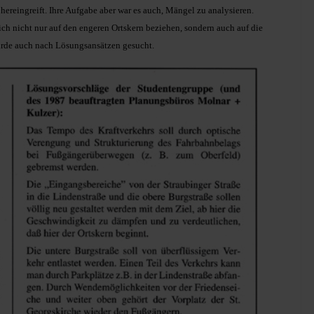
 hereingreift. Ihre Aufgabe aber war es auch, Mängel zu analysieren.
ich nicht nur auf den engeren Ortskern beziehen, sondern auch auf die
urde auch nach Lösungsansätzen gesucht.