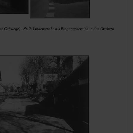
te Gehwege) - Nr. 2: Lindenstraße als Eingangsbereich in den Ortskern