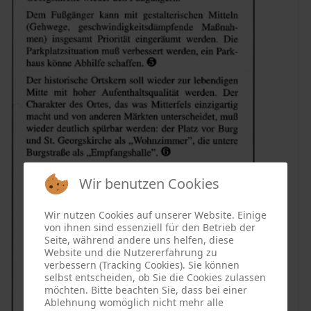
Wir benutzen Cookies
Wir nutzen Cookies auf unserer Website. Einige
von ihnen sind essenziell für den Betrieb der
Seite, während andere uns helfen, diese
Website und die Nutzererfahrung zu
verbessern (Tracking Cookies). Sie können
selbst entscheiden, ob Sie die Cookies zulassen
möchten. Bitte beachten Sie, dass bei einer
Ablehnung womöglich nicht mehr alle