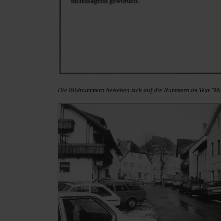
Die Bildnummern beziehen sich auf die Nummern im Text "M