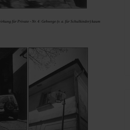
kung für Private - Nr. 4: Gehwege (v. a. für Schulkinder) kaum