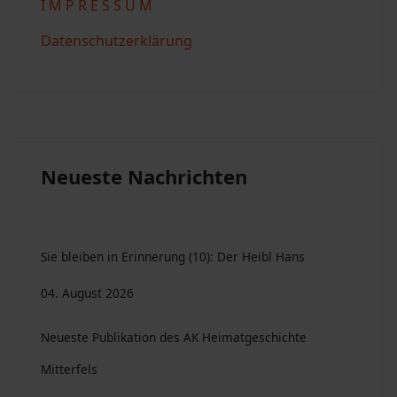
I M P R E S S U M
Datenschutzerklärung
Neueste Nachrichten
Sie bleiben in Erinnerung (10): Der Heibl Hans
04. August 2026
Neueste Publikation des AK Heimatgeschichte
Mitterfels