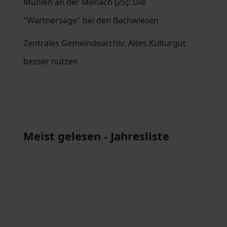
Mühlen an der Menach (25): Die
"Wartnersäge" bei den Bachwiesen
Zentrales Gemeindearchiv: Altes Kulturgut
besser nutzen
Meist gelesen - Jahresliste