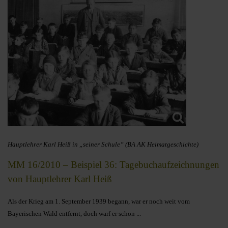
Hauptlehrer Karl Heiß in „seiner Schule“ (BA AK Heimatgeschichte)
MM 16/2010 – Beispiel 36: Tagebuchaufzeichnungen
von Hauptlehrer Karl Heiß
Als der Krieg am 1. September 1939 begann, war er noch weit vom
Bayerischen Wald entfernt, doch warf er schon ...