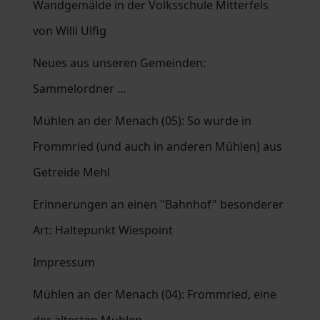
Wandgemälde in der Volksschule Mitterfels
von Willi Ulfig
Neues aus unseren Gemeinden:
Sammelordner ...
Mühlen an der Menach (05): So wurde in
Frommried (und auch in anderen Mühlen) aus
Getreide Mehl
Erinnerungen an einen "Bahnhof" besonderer
Art: Haltepunkt Wiespoint
Impressum
Mühlen an der Menach (04): Frommried, eine
der ältesten Mühlen