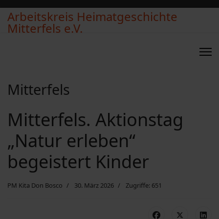
Arbeitskreis Heimatgeschichte
Mitterfels e.V.
Mitterfels
Mitterfels. Aktionstag
„Natur erleben“
begeistert Kinder
PM Kita Don Bosco
30. März 2026
Zugriffe: 651