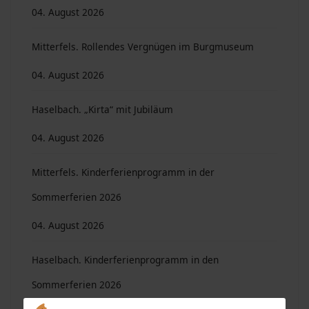
04. August 2026
Mitterfels. Rollendes Vergnügen im Burgmuseum
04. August 2026
Haselbach. „Kirta“ mit Jubiläum
04. August 2026
Mitterfels. Kinderferienprogramm in der
Sommerferien 2026
04. August 2026
Haselbach. Kinderferienprogramm in den
Sommerferien 2026