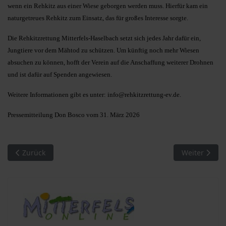
wenn ein Rehkitz aus einer Wiese geborgen werden muss. Hierfür kam ein
naturgetreues Rehkitz zum Einsatz, das für großes Interesse sorgte.
Die Rehkitzrettung Mitterfels-Haselbach setzt sich jedes Jahr dafür ein,
Jungtiere vor dem Mähtod zu schützen. Um künftig noch mehr Wiesen
absuchen zu können, hofft der Verein auf die Anschaffung weiterer Drohnen
und ist dafür auf Spenden angewiesen.
Weitere Informationen gibt es unter:
info@rehkitzrettung-ev.de
.
Pressemitteilung Don Bosco vom 31. März 2026
Vorheriger Beitrag: Mitterfels. Licht in der Osternacht …
Nächster Beit
Zurück
Weiter