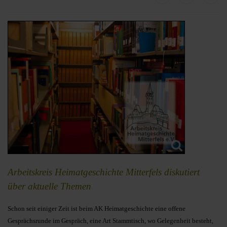
Ar­beits­kreis Heimatgeschichte Mitterfels dis­ku­tiert
über ak­tu­el­le The­men
Schon seit einiger Zeit ist beim AK Heimatgeschichte eine offene
Gesprächsrunde im Gespräch, eine Art Stammtisch, wo Gelegenheit besteht,