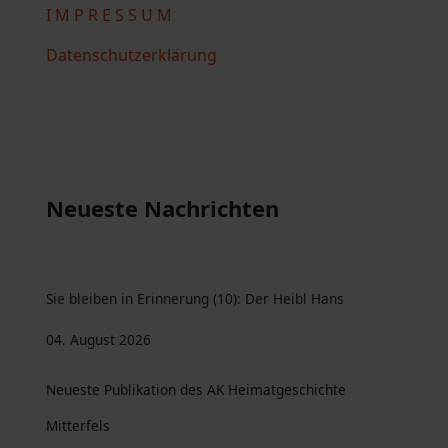
I M P R E S S U M
Datenschutzerklärung
Neueste Nachrichten
Sie bleiben in Erinnerung (10): Der Heibl Hans
04. August 2026
Neueste Publikation des AK Heimatgeschichte
Mitterfels