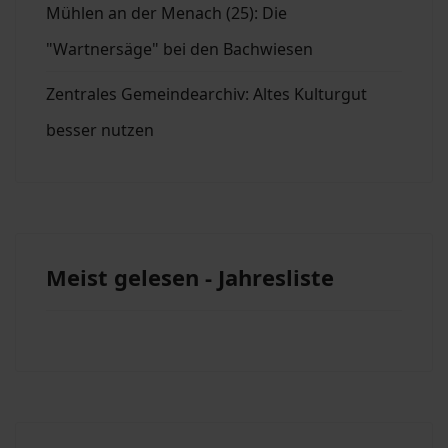
Mühlen an der Menach (25): Die
"Wartnersäge" bei den Bachwiesen
Zentrales Gemeindearchiv: Altes Kulturgut
besser nutzen
Meist gelesen - Jahresliste