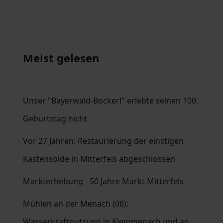
Meist gelesen
Unser "Bayerwald-Bockerl" erlebte seinen 100.
Geburtstag nicht
Vor 27 Jahren: Restaurierung der einstigen
Kastensölde in Mitterfels abgeschlossen
Markterhebung - 50 Jahre Markt Mitterfels
Mühlen an der Menach (08):
Wasserkraftnutzung in Kleinmenach und an