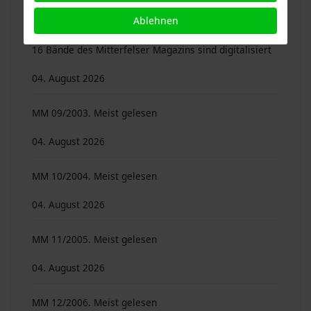
04. August 2026
Ablehnen
16 Bände des Mitterfelser Magazins sind digitalisiert
04. August 2026
MM 09/2003. Meist gelesen
04. August 2026
MM 10/2004. Meist gelesen
04. August 2026
MM 11/2005. Meist gelesen
04. August 2026
MM 12/2006. Meist gelesen