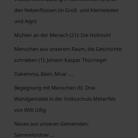
den Nebenflüssen (in Groß- und Kleinwieden
und Aign)
Mühlen an der Menach (21): Die Höllmühl
Menschen aus unserem Raum, die Geschichte
schrieben (1): Johann Kaspar Thürriegel
Dakemma, Bäxn, Moar ....
Begegnung mit Menschen (6). Drei
Wandgemälde in der Volksschule Mitterfels
von Willi Ulfig
Neues aus unseren Gemeinden:
Sammelordner ...