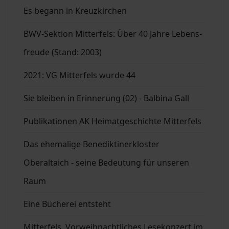
Es begann in Kreuzkirchen
BWV-Sektion Mitterfels: Über 40 Jahre Lebens-
freude (Stand: 2003)
2021: VG Mitterfels wurde 44
Sie bleiben in Erinnerung (02) - Balbina Gall
Publikationen AK Heimatgeschichte Mitterfels
Das ehemalige Benediktinerkloster
Oberaltaich - seine Bedeutung für unseren
Raum
Eine Bücherei entsteht
Mitterfels. Vorweihnachtliches Lesekonzert im